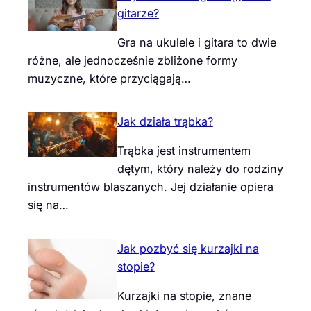
gitarze?
Gra na ukulele i gitara to dwie
różne, ale jednocześnie zbliżone formy
muzyczne, które przyciągają…
Jak działa trąbka?
Trąbka jest instrumentem
dętym, który należy do rodziny
instrumentów blaszanych. Jej działanie opiera
się na…
Jak pozbyć się kurzajki na
stopie?
Kurzajki na stopie, znane