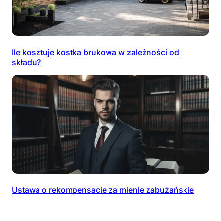
Ile kosztuje kostka brukowa w zależności od
składu?
Ustawa o rekompensacie za mienie zabużańskie