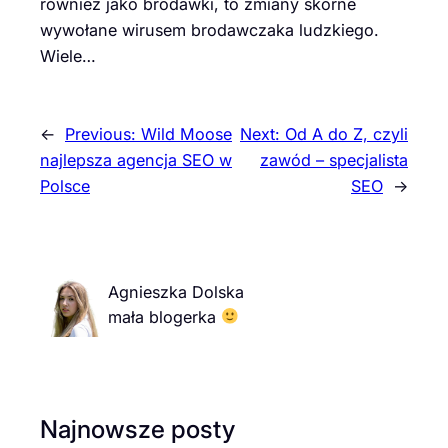
również jako brodawki, to zmiany skórne
wywołane wirusem brodawczaka ludzkiego.
Wiele…
←
Previous:
Wild Moose
Next:
Od A do Z, czyli
najlepsza agencja SEO w
zawód – specjalista
Polsce
SEO
→
Agnieszka Dolska
mała blogerka
Najnowsze posty