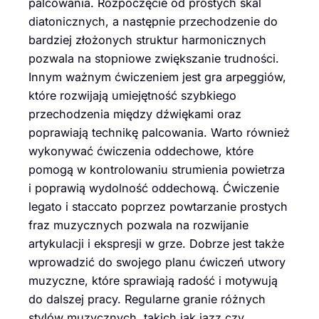
palcowania. Rozpoczęcie od prostych skal
diatonicznych, a następnie przechodzenie do
bardziej złożonych struktur harmonicznych
pozwala na stopniowe zwiększanie trudności.
Innym ważnym ćwiczeniem jest gra arpeggiów,
które rozwijają umiejętność szybkiego
przechodzenia między dźwiękami oraz
poprawiają technikę palcowania. Warto również
wykonywać ćwiczenia oddechowe, które
pomogą w kontrolowaniu strumienia powietrza
i poprawią wydolność oddechową. Ćwiczenie
legato i staccato poprzez powtarzanie prostych
fraz muzycznych pozwala na rozwijanie
artykulacji i ekspresji w grze. Dobrze jest także
wprowadzić do swojego planu ćwiczeń utwory
muzyczne, które sprawiają radość i motywują
do dalszej pracy. Regularne granie różnych
stylów muzycznych, takich jak jazz czy