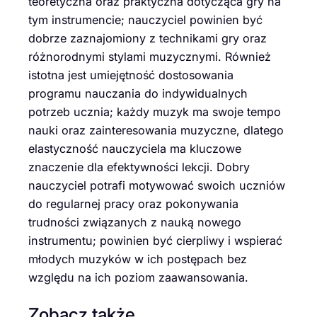
teoretyczna oraz praktyczna dotycząca gry na
tym instrumencie; nauczyciel powinien być
dobrze zaznajomiony z technikami gry oraz
różnorodnymi stylami muzycznymi. Również
istotna jest umiejętność dostosowania
programu nauczania do indywidualnych
potrzeb ucznia; każdy muzyk ma swoje tempo
nauki oraz zainteresowania muzyczne, dlatego
elastyczność nauczyciela ma kluczowe
znaczenie dla efektywności lekcji. Dobry
nauczyciel potrafi motywować swoich uczniów
do regularnej pracy oraz pokonywania
trudności związanych z nauką nowego
instrumentu; powinien być cierpliwy i wspierać
młodych muzyków w ich postępach bez
względu na ich poziom zaawansowania.
Zobacz także