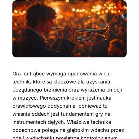
Gra na trąbce wymaga opanowania wielu
technik, które są kluczowe dla uzyskania
pożądanego brzmienia oraz wyrażenia emocji
w muzyce. Pierwszym krokiem jest nauka
prawidłowego oddychania, ponieważ to
właśnie oddech jest fundamentem gry na
instrumentach dętych. Właściwa technika
oddechowa polega na głębokim wdechu przez
nos i wydychaniu powietrza kontrolowanym