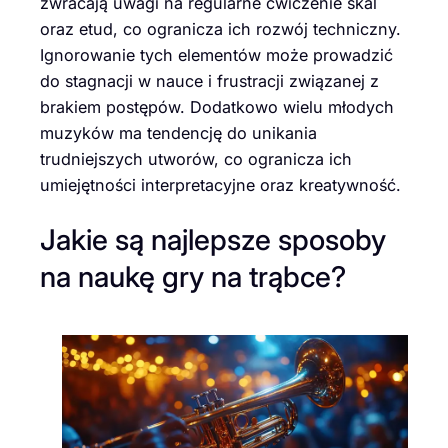
zwracają uwagi na regularne ćwiczenie skal
oraz etud, co ogranicza ich rozwój techniczny.
Ignorowanie tych elementów może prowadzić
do stagnacji w nauce i frustracji związanej z
brakiem postępów. Dodatkowo wielu młodych
muzyków ma tendencję do unikania
trudniejszych utworów, co ogranicza ich
umiejętności interpretacyjne oraz kreatywność.
Jakie są najlepsze sposoby
na naukę gry na trąbce?