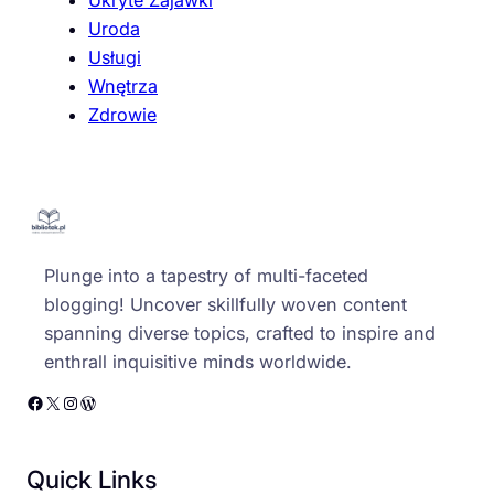
Uroda
Usługi
Wnętrza
Zdrowie
Plunge into a tapestry of multi-faceted
blogging! Uncover skillfully woven content
spanning diverse topics, crafted to inspire and
enthrall inquisitive minds worldwide.
Facebook
X
Instagram
WordPress
Quick Links