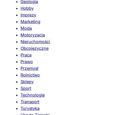
Geologia
Hobby
Imprezy
Marketing
Moda
Motoryzacja
Nieruchomości
Obcojęzyczne
Praca
Prawo
Przemysł
Rolnictwo
Sklepy
Sport
Technologie
Transport
Turystyka
Ukryte Zajawki