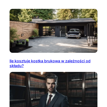
Ile kosztuje kostka brukowa w zależności od
składu?