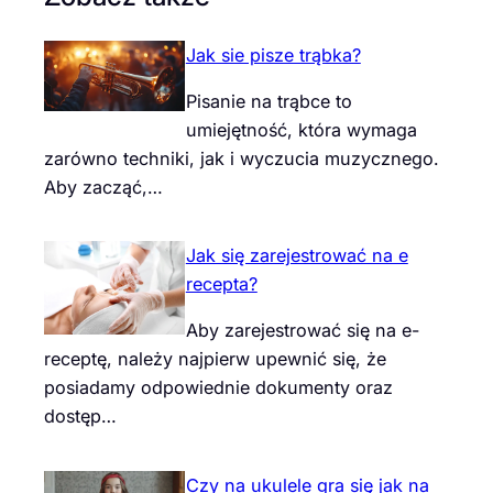
Jak sie pisze trąbka?
Pisanie na trąbce to
umiejętność, która wymaga
zarówno techniki, jak i wyczucia muzycznego.
Aby zacząć,…
Jak się zarejestrować na e
recepta?
Aby zarejestrować się na e-
receptę, należy najpierw upewnić się, że
posiadamy odpowiednie dokumenty oraz
dostęp…
Czy na ukulele gra się jak na