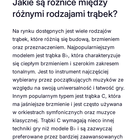
Jakie są różnice między
różnymi rodzajami trąbek?
Na rynku dostępnych jest wiele rodzajów
trąbek, które różnią się budową, brzmieniem
oraz przeznaczeniem. Najpopularniejszym
modelem jest trąbka B♭, która charakteryzuje
się ciepłym brzmieniem i szerokim zakresem
tonalnym. Jest to instrument najczęściej
wybierany przez początkujących muzyków ze
względu na swoją uniwersalność i łatwość gry.
Innym popularnym typem jest trąbka C, która
ma jaśniejsze brzmienie i jest często używana
w orkiestrach symfonicznych oraz muzyce
klasycznej. Trąbki C wymagają nieco innej
techniki gry niż modele B♭ i są zazwyczaj
preferowane przez bardziej zaawansowanych