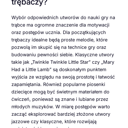
trębaczy?
Wybór odpowiednich utworów do nauki gry na
trąbce ma ogromne znaczenie dla motywacji
oraz postępów ucznia. Dla początkujących
trębaczy idealne będą proste melodie, które
pozwolą im skupić się na technice gry oraz
budowaniu pewności siebie. Klasyczne utwory
takie jak „Twinkle Twinkle Little Star” czy „Mary
Had a Little Lamb” są doskonałym punktem
wyjścia ze względu na swoją prostotę i łatwość
zapamiętania. Również popularne piosenki
dziecięce mogą być świetnym materiałem do
ćwiczeń, ponieważ są znane i lubiane przez
młodych muzyków. W miarę postępów warto
zacząć eksplorować bardziej złożone utwory
jazzowe czy klasyczne, które rozwijają