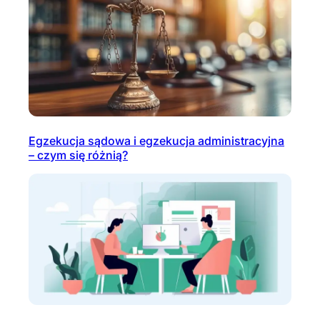
Egzekucja sądowa i egzekucja administracyjna
– czym się różnią?