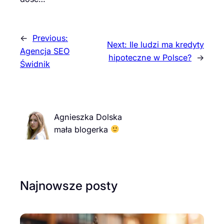
←
Previous:
Next:
Ile ludzi ma kredyty
Agencja SEO
hipoteczne w Polsce?
→
Świdnik
Agnieszka Dolska
mała blogerka
Najnowsze posty