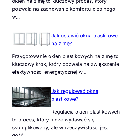
okien na zimę to kluczowy proces, który
pozwala na zachowanie komfortu cieplnego
w…
Jak ustawić okna plastikowe
na zimę?
Przygotowanie okien plastikowych na zimę to
kluczowy krok, który pozwala na zwiększenie
efektywności energetycznej w…
Jak regulować okna
plastikowe?
Regulacja okien plastikowych
to proces, który może wydawać się
skomplikowany, ale w rzeczywistości jest
dość…