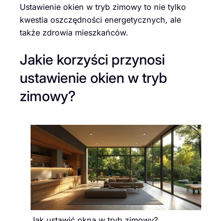
Ustawienie okien w tryb zimowy to nie tylko
kwestia oszczędności energetycznych, ale
także zdrowia mieszkańców.
Jakie korzyści przynosi
ustawienie okien w tryb
zimowy?
Jak ustawić okna w tryb zimowy?