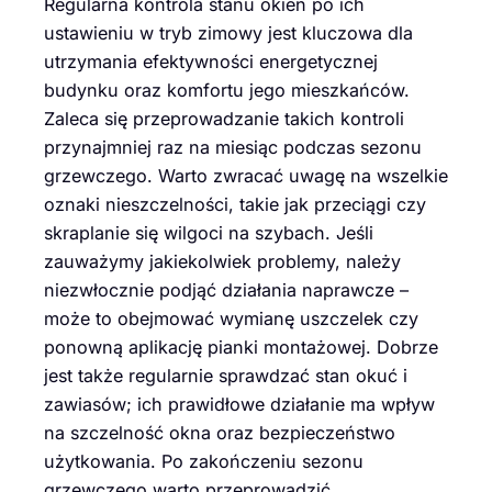
Regularna kontrola stanu okien po ich
ustawieniu w tryb zimowy jest kluczowa dla
utrzymania efektywności energetycznej
budynku oraz komfortu jego mieszkańców.
Zaleca się przeprowadzanie takich kontroli
przynajmniej raz na miesiąc podczas sezonu
grzewczego. Warto zwracać uwagę na wszelkie
oznaki nieszczelności, takie jak przeciągi czy
skraplanie się wilgoci na szybach. Jeśli
zauważymy jakiekolwiek problemy, należy
niezwłocznie podjąć działania naprawcze –
może to obejmować wymianę uszczelek czy
ponowną aplikację pianki montażowej. Dobrze
jest także regularnie sprawdzać stan okuć i
zawiasów; ich prawidłowe działanie ma wpływ
na szczelność okna oraz bezpieczeństwo
użytkowania. Po zakończeniu sezonu
grzewczego warto przeprowadzić