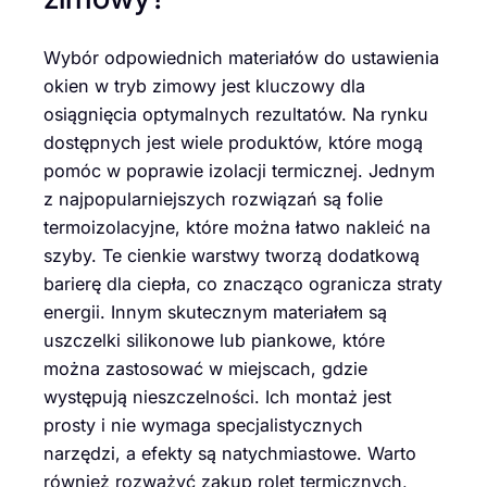
Wybór odpowiednich materiałów do ustawienia
okien w tryb zimowy jest kluczowy dla
osiągnięcia optymalnych rezultatów. Na rynku
dostępnych jest wiele produktów, które mogą
pomóc w poprawie izolacji termicznej. Jednym
z najpopularniejszych rozwiązań są folie
termoizolacyjne, które można łatwo nakleić na
szyby. Te cienkie warstwy tworzą dodatkową
barierę dla ciepła, co znacząco ogranicza straty
energii. Innym skutecznym materiałem są
uszczelki silikonowe lub piankowe, które
można zastosować w miejscach, gdzie
występują nieszczelności. Ich montaż jest
prosty i nie wymaga specjalistycznych
narzędzi, a efekty są natychmiastowe. Warto
również rozważyć zakup rolet termicznych,