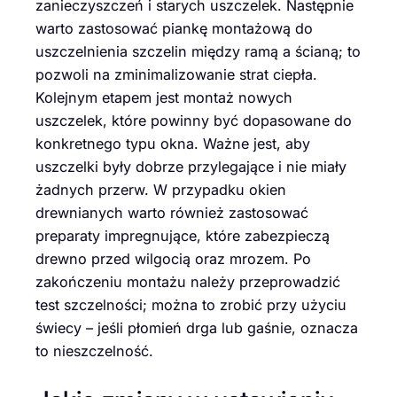
zanieczyszczeń i starych uszczelek. Następnie
warto zastosować piankę montażową do
uszczelnienia szczelin między ramą a ścianą; to
pozwoli na zminimalizowanie strat ciepła.
Kolejnym etapem jest montaż nowych
uszczelek, które powinny być dopasowane do
konkretnego typu okna. Ważne jest, aby
uszczelki były dobrze przylegające i nie miały
żadnych przerw. W przypadku okien
drewnianych warto również zastosować
preparaty impregnujące, które zabezpieczą
drewno przed wilgocią oraz mrozem. Po
zakończeniu montażu należy przeprowadzić
test szczelności; można to zrobić przy użyciu
świecy – jeśli płomień drga lub gaśnie, oznacza
to nieszczelność.