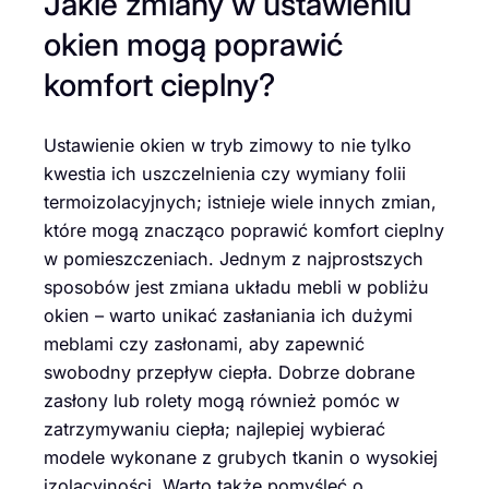
Jakie zmiany w ustawieniu
okien mogą poprawić
komfort cieplny?
Ustawienie okien w tryb zimowy to nie tylko
kwestia ich uszczelnienia czy wymiany folii
termoizolacyjnych; istnieje wiele innych zmian,
które mogą znacząco poprawić komfort cieplny
w pomieszczeniach. Jednym z najprostszych
sposobów jest zmiana układu mebli w pobliżu
okien – warto unikać zasłaniania ich dużymi
meblami czy zasłonami, aby zapewnić
swobodny przepływ ciepła. Dobrze dobrane
zasłony lub rolety mogą również pomóc w
zatrzymywaniu ciepła; najlepiej wybierać
modele wykonane z grubych tkanin o wysokiej
izolacyjności. Warto także pomyśleć o