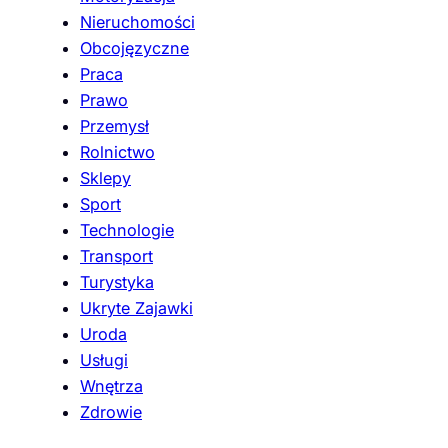
Nieruchomości
Obcojęzyczne
Praca
Prawo
Przemysł
Rolnictwo
Sklepy
Sport
Technologie
Transport
Turystyka
Ukryte Zajawki
Uroda
Usługi
Wnętrza
Zdrowie