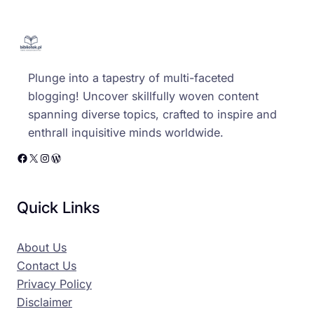
Plunge into a tapestry of multi-faceted
blogging! Uncover skillfully woven content
spanning diverse topics, crafted to inspire and
enthrall inquisitive minds worldwide.
Facebook
X
Instagram
WordPress
Quick Links
About Us
Contact Us
Privacy Policy
Disclaimer