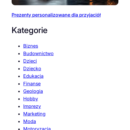
Prezenty personalizowane dla przyjaciół
Kategorie
Biznes
Budownictwo
Dzieci
Dziecko
Edukacja
Finanse
Geologia
Hobby
Imprezy
Marketing
Moda
Motoryzacja