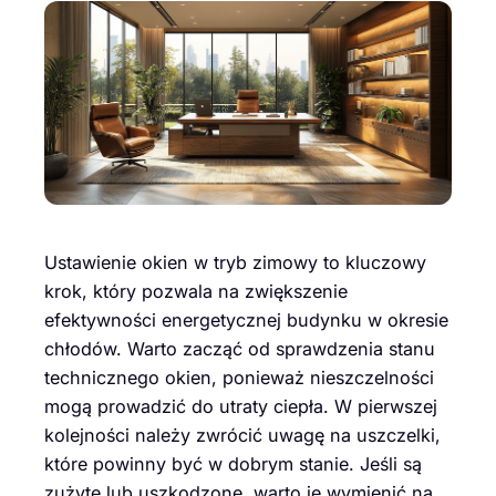
Ustawienie okien w tryb zimowy to kluczowy
krok, który pozwala na zwiększenie
efektywności energetycznej budynku w okresie
chłodów. Warto zacząć od sprawdzenia stanu
technicznego okien, ponieważ nieszczelności
mogą prowadzić do utraty ciepła. W pierwszej
kolejności należy zwrócić uwagę na uszczelki,
które powinny być w dobrym stanie. Jeśli są
zużyte lub uszkodzone, warto je wymienić na