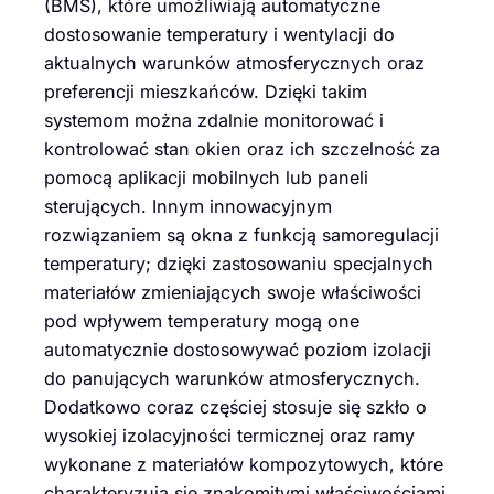
(BMS), które umożliwiają automatyczne
dostosowanie temperatury i wentylacji do
aktualnych warunków atmosferycznych oraz
preferencji mieszkańców. Dzięki takim
systemom można zdalnie monitorować i
kontrolować stan okien oraz ich szczelność za
pomocą aplikacji mobilnych lub paneli
sterujących. Innym innowacyjnym
rozwiązaniem są okna z funkcją samoregulacji
temperatury; dzięki zastosowaniu specjalnych
materiałów zmieniających swoje właściwości
pod wpływem temperatury mogą one
automatycznie dostosowywać poziom izolacji
do panujących warunków atmosferycznych.
Dodatkowo coraz częściej stosuje się szkło o
wysokiej izolacyjności termicznej oraz ramy
wykonane z materiałów kompozytowych, które
charakteryzują się znakomitymi właściwościami