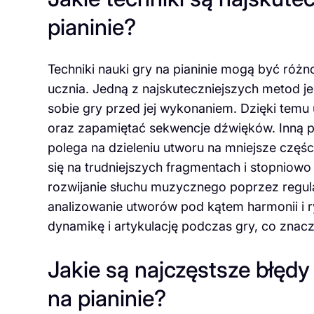
pianinie?
Techniki nauki gry na pianinie mogą być róż
ucznia. Jedną z najskuteczniejszych metod je
sobie gry przed jej wykonaniem. Dzięki temu
oraz zapamiętać sekwencje dźwięków. Inną po
polega na dzieleniu utworu na mniejsze częśc
się na trudniejszych fragmentach i stopniow
rozwijanie słuchu muzycznego poprzez regu
analizowanie utworów pod kątem harmonii i 
dynamikę i artykulację podczas gry, co znac
Jakie są najczęstsze błędy
na pianinie?