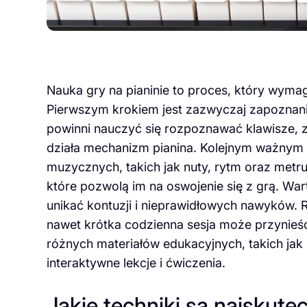
Nauka gry na pianinie to proces, który wymag
Pierwszym krokiem jest zazwyczaj zapoznani
powinni nauczyć się rozpoznawać klawisze, za
działa mechanizm pianina. Kolejnym ważnym
muzycznych, takich jak nuty, rytm oraz metr
które pozwolą im na oswojenie się z grą. Wa
unikać kontuzji i nieprawidłowych nawyków. 
nawet krótka codzienna sesja może przynieś
różnych materiałów edukacyjnych, takich jak 
interaktywne lekcje i ćwiczenia.
Jakie techniki są najskute