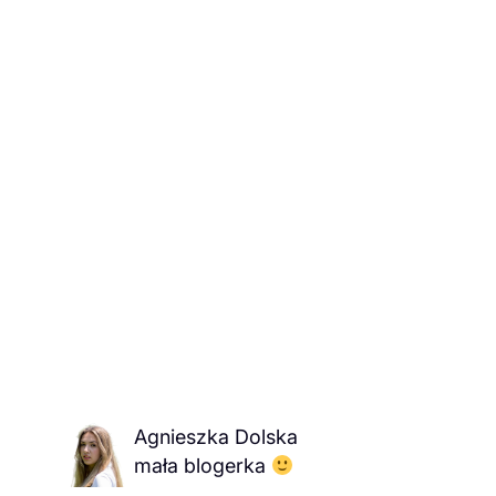
Agnieszka Dolska
mała blogerka