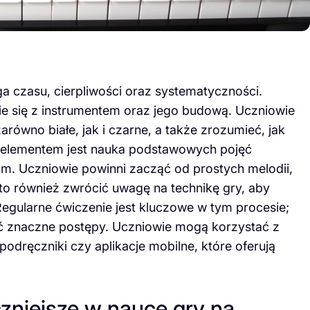
a czasu, cierpliwości oraz systematyczności.
e się z instrumentem oraz jego budową. Uczniowie
równo białe, jak i czarne, a także zrozumieć, jak
 elementem jest nauka podstawowych pojęć
um. Uczniowie powinni zacząć od prostych melodii,
rto również zwrócić uwagę na technikę gry, aby
Regularne ćwiczenie jest kluczowe w tym procesie;
ć znaczne postępy. Uczniowie mogą korzystać z
podręczniki czy aplikacje mobilne, które oferują
czniejsze w nauce gry na