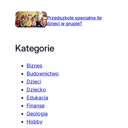
Przedszkole specjalne ile
dzieci w grupie?
Kategorie
Biznes
Budownictwo
Dzieci
Dziecko
Edukacja
Finanse
Geologia
Hobby