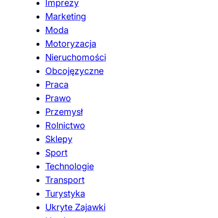
Imprezy
Marketing
Moda
Motoryzacja
Nieruchomości
Obcojęzyczne
Praca
Prawo
Przemysł
Rolnictwo
Sklepy
Sport
Technologie
Transport
Turystyka
Ukryte Zajawki