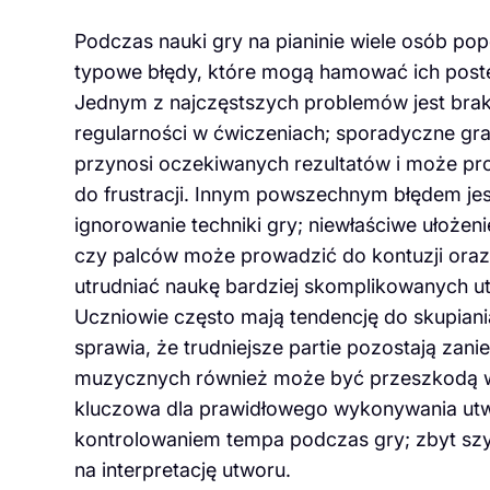
Podczas nauki gry na pianinie wiele osób pop
typowe błędy, które mogą hamować ich post
Jednym z najczęstszych problemów jest bra
regularności w ćwiczeniach; sporadyczne gra
przynosi oczekiwanych rezultatów i może pr
do frustracji. Innym powszechnym błędem jes
ignorowanie techniki gry; niewłaściwe ułożeni
czy palców może prowadzić do kontuzji oraz
utrudniać naukę bardziej skomplikowanych u
Uczniowie często mają tendencję do skupiani
sprawia, że trudniejsze partie pozostają za
muzycznych również może być przeszkodą w 
kluczowa dla prawidłowego wykonywania utw
kontrolowaniem tempa podczas gry; zbyt szy
na interpretację utworu.