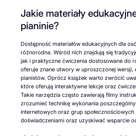
Jakie materiały edukacyj
pianinie?
Dostępność materiałów edukacyjnych dla osób
różnorodna. Wśród nich znajdują się tradycy
jak i praktyczne ćwiczenia dostosowane do
oferuje znane utwory w uproszczonej wersji, 
pianistów. Oprócz książek warto zwrócić uwa
które oferują interaktywne lekcje oraz ćwic
Takie narzędzia często zawierają filmy instru
zrozumieć technikę wykonania poszczególnyc
internetowych oraz grup społecznościowych 
doświadczeniami oraz uzyskiwać wsparcie o