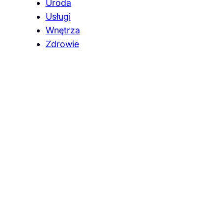
Uroda
Usługi
Wnętrza
Zdrowie