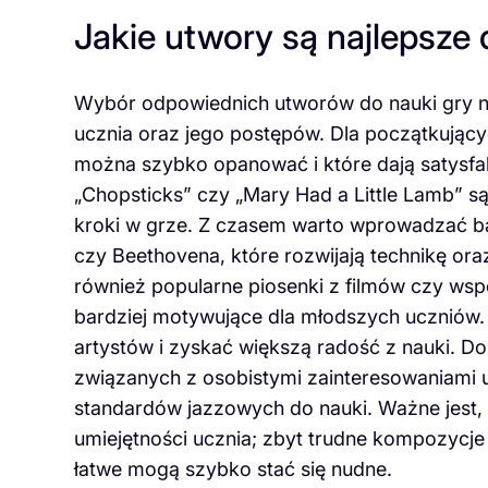
Jakie utwory są najlepsze 
Wybór odpowiednich utworów do nauki gry na
ucznia oraz jego postępów. Dla początkujący
można szybko opanować i które dają satysfakc
„Chopsticks” czy „Mary Had a Little Lamb” s
kroki w grze. Z czasem warto wprowadzać ba
czy Beethovena, które rozwijają technikę oraz
również popularne piosenki z filmów czy wsp
bardziej motywujące dla młodszych uczniów. 
artystów i zyskać większą radość z nauki. 
związanych z osobistymi zainteresowaniami uc
standardów jazzowych do nauki. Ważne jest
umiejętności ucznia; zbyt trudne kompozycje
łatwe mogą szybko stać się nudne.