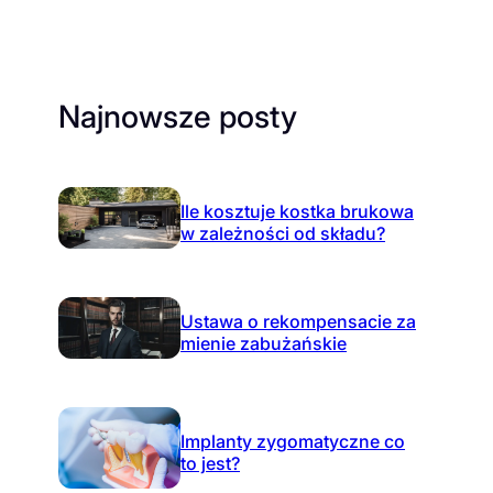
Najnowsze posty
Ile kosztuje kostka brukowa
w zależności od składu?
Ustawa o rekompensacie za
mienie zabużańskie
Implanty zygomatyczne co
to jest?