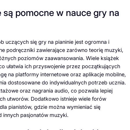
ne są pomocne w nauce gry na
 uczących się gry na pianinie jest ogromna i
jne podręczniki zawierające zarówno teorię muzyki,
 różnych poziomów zaawansowania. Wiele książek
co ułatwia ich przyswojenie przez początkujących
gę na platformy internetowe oraz aplikacje mobilne,
zenia dostosowane do indywidualnych potrzeb ucznia.
ktażowe oraz nagrania audio, co pozwala lepiej
h utworów. Dodatkowo istnieje wiele forów
dla pianistów, gdzie można wymieniać się
d innych pasjonatów muzyki.