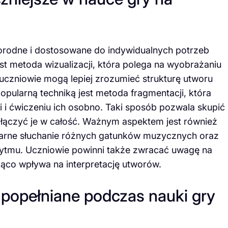
norodne i dostosowane do indywidualnych potrzeb
st metoda wizualizacji, która polega na wyobrażaniu
 uczniowie mogą lepiej zrozumieć strukturę utworu
pularną techniką jest metoda fragmentacji, która
i i ćwiczeniu ich osobno. Taki sposób pozwala skupić
o łączyć je w całość. Ważnym aspektem jest również
larne słuchanie różnych gatunków muzycznych oraz
rytmu. Uczniowie powinni także zwracać uwagę na
ząco wpływa na interpretację utworów.
 popełniane podczas nauki gry