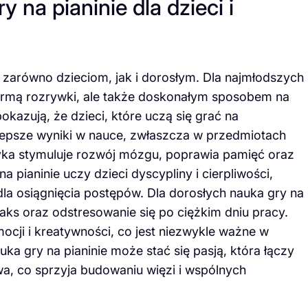
y na pianinie dla dzieci i
i zarówno dzieciom, jak i dorosłym. Dla najmłodszych
formą rozrywki, ale także doskonałym sposobem na
kazują, że dzieci, które uczą się grać na
lepsze wyniki w nauce, zwłaszcza w przedmiotach
zyka stymuluje rozwój mózgu, poprawia pamięć oraz
 pianinie uczy dzieci dyscypliny i cierpliwości,
dla osiągnięcia postępów. Dla dorosłych nauka gry na
ks oraz odstresowanie się po ciężkim dniu pracy.
ocji i kreatywności, co jest niezwykle ważne w
ka gry na pianinie może stać się pasją, która łączy
ewa, co sprzyja budowaniu więzi i wspólnych