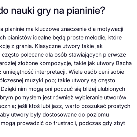
do nauki gry na pianinie?
 pianinie ma kluczowe znaczenie dla motywacji
ch pianistów idealne będą proste melodie, które
ję z grania. Klasyczne utwory takie jak
ą często polecane dla osób stawiających pierwsze
rdziej złożone kompozycje, takie jak utwory Bacha
 umiejętność interpretacji. Wiele osób ceni sobie
ółczesnej muzyki pop; takie utwory są często
Dzięki nim mogą oni poczuć się bliżej ulubionych
Dobrym pomysłem jest również wybieranie utworów
znia; jeśli ktoś lubi jazz, warto poszukać prostych
, aby utwory były dostosowane do poziomu
 mogą prowadzić do frustracji, podczas gdy zbyt