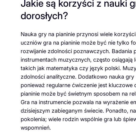
Jakie są korzyści z nauki gr
dorosłych?
Nauka gry na pianinie przynosi wiele korzyśc
uczniów gra na pianinie może być nie tylko 
rozwijanie zdolności poznawczych. Badania po
instrumentach muzycznych, często osiągają 
takich jak matematyka czy język polski. Mu
zdolności analityczne. Dodatkowo nauka gry na
ponieważ regularne ćwiczenie jest kluczowe 
pianinie może być świetnym sposobem na rela
Gra na instrumencie pozwala na wyrażenie em
dzisiejszym zabieganym świecie. Ponadto, nau
pokolenia; wiele rodzin wspólnie gra lub śpi
wspomnień.