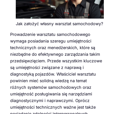
Jak założyć własny warsztat samochodowy?
Prowadzenie warsztatu samochodowego
wymaga posiadania szeregu umiejętności
technicznych oraz menedżerskich, które są
niezbędne do efektywnego zarządzania takim
przedsięwzięciem. Przede wszystkim kluczowe
są umiejętności związane z naprawą i
diagnostyką pojazdów. Właściciel warsztatu
powinien mieć solidną wiedzę na temat
różnych systemów samochodowych oraz
umiejętność posługiwania się narzędziami
diagnostycznymi i naprawczymi. Oprócz
umiejętności technicznych ważne jest także
posiadanie zdolności interpersonalnych,