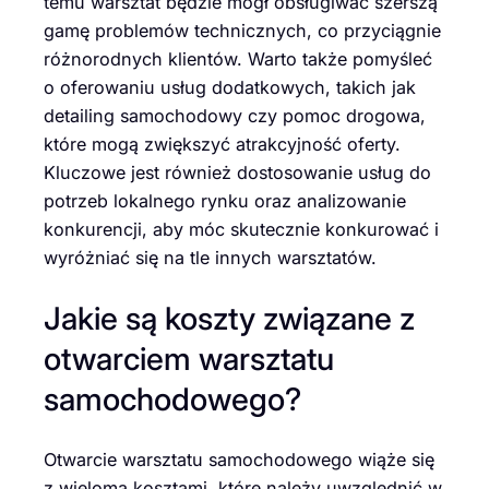
temu warsztat będzie mógł obsługiwać szerszą
gamę problemów technicznych, co przyciągnie
różnorodnych klientów. Warto także pomyśleć
o oferowaniu usług dodatkowych, takich jak
detailing samochodowy czy pomoc drogowa,
które mogą zwiększyć atrakcyjność oferty.
Kluczowe jest również dostosowanie usług do
potrzeb lokalnego rynku oraz analizowanie
konkurencji, aby móc skutecznie konkurować i
wyróżniać się na tle innych warsztatów.
Jakie są koszty związane z
otwarciem warsztatu
samochodowego?
Otwarcie warsztatu samochodowego wiąże się
z wieloma kosztami, które należy uwzględnić w