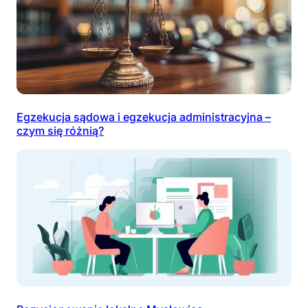
Egzekucja sądowa i egzekucja administracyjna –
czym się różnią?