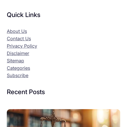
Quick Links
About Us
Contact Us
Privacy Policy
Disclaimer
Sitemap
Categories
Subscribe
Recent Posts