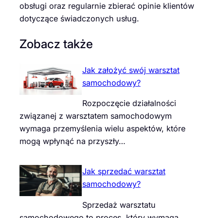
obsługi oraz regularnie zbierać opinie klientów
dotyczące świadczonych usług.
Zobacz także
Jak założyć swój warsztat
samochodowy?
Rozpoczęcie działalności
związanej z warsztatem samochodowym
wymaga przemyślenia wielu aspektów, które
mogą wpłynąć na przyszły…
Jak sprzedać warsztat
samochodowy?
Sprzedaż warsztatu
samochodowego to proces, który wymaga