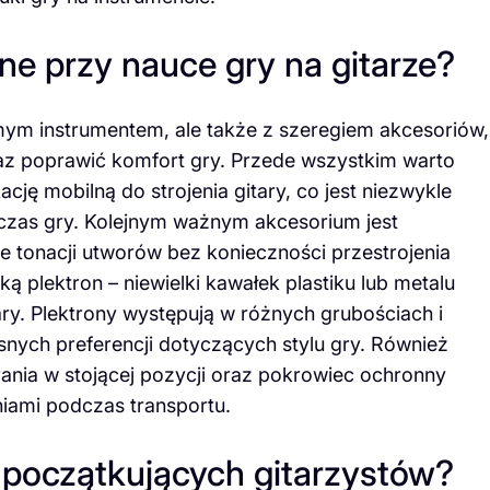
ne przy nauce gry na gitarze?
amym instrumentem, ale także z szeregiem akcesoriów,
raz poprawić komfort gry. Przede wszystkim warto
ację mobilną do strojenia gitary, co jest niezwykle
dczas gry. Kolejnym ważnym akcesorium jest
e tonacji utworów bez konieczności przestrojenia
ą plektron – niewielki kawałek plastiku lub metalu
ry. Plektrony występują w różnych grubościach i
snych preferencji dotyczących stylu gry. Również
ania w stojącej pozycji oraz pokrowiec ochronny
iami podczas transportu.
y początkujących gitarzystów?