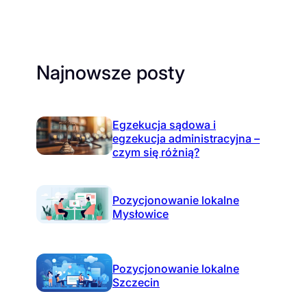
Najnowsze posty
Egzekucja sądowa i
egzekucja administracyjna –
czym się różnią?
Pozycjonowanie lokalne
Mysłowice
Pozycjonowanie lokalne
Szczecin