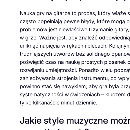
Nauka gry na gitarze to proces, który wiąże
często popełniają pewne błędy, które mogą o
problemów jest niewłaściwe trzymanie gitar
w grze. Ważne jest, aby znaleźć odpowiednią 
uniknąć napięcia w rękach i plecach. Kolejn
trudniejszych utworów bez solidnego opano
poświęcić czas na naukę prostych piosenek 
rozwijaniu umiejętności. Ponadto wielu pocz
zaniedbywania strojenia instrumentu, co wpły
powinno stać się nawykiem, aby gra była prz
systematyczności w ćwiczeniach – kluczem do 
tylko kilkanaście minut dziennie.
Jakie style muzyczne możn