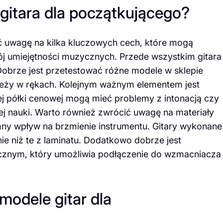
gitara dla początkującego?
ć uwagę na kilka kluczowych cech, które mogą
j umiejętności muzycznych. Przede wszystkim gitara
Dobrze jest przetestować różne modele w sklepie
 leży w rękach. Kolejnym ważnym elementem jest
ej półki cenowej mogą mieć problemy z intonacją czy
j nauki. Warto również zwrócić uwagę na materiały
mny wpływ na brzmienie instrumentu. Gitary wykonane
nie niż te z laminatu. Dodatkowo dobrze jest
icznym, który umożliwia podłączenie do wzmacniacza
modele gitar dla