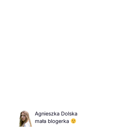
Agnieszka Dolska
mała blogerka