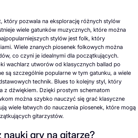
t, który pozwala na eksplorację różnych stylów
tnieje wiele gatunków muzycznych, które można
ajpopularniejszych stylów jest folk, który
odiami. Wiele znanych piosenek folkowych można
w, co czyni je idealnymi dla początkujących.
roki wachlarz utworów od klasycznych ballad po
zne są szczególnie popularne w tym gatunku, a wiele
tawowych technik. Blues to kolejny styl, który
ia z dźwiękiem. Dzięki prostym schematom
kom można szybko nauczyć się grać klasyczne
ują wiele łatwych do nauczenia piosenek, które mogą
zątkujących gitarzystów.
 nauki gry na gitarze?