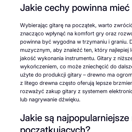
Jakie cechy powinna mieć 
Wybierając gitarę na początek, warto zwróci
znacząco wpłynąć na komfort gry oraz rozwó
powinna być wygodna w trzymaniu i graniu. 
muzycznym, aby znaleźć ten, który najlepiej
jakość wykonania instrumentu. Gitary z niższ
wykończeniem, co może zniechęcić do dalsze
użyte do produkcji gitary – drewno ma ogro
z litego drewna często oferują lepsze brzmie
rozważyć zakup gitary z systemem elektron
lub nagrywanie dźwięku.
Jakie są najpopularniejsze 
początkujących?