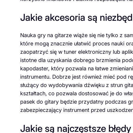
Jakie akcesoria są niezbęd
Nauka gry na gitarze wiąże się nie tylko z s
które mogą znacznie ułatwić proces nauki o
zaopatrzyć się w tuner elektroniczny lub aplik
istotne dla uzyskania dobrego brzmienia po
kapodaster, który pozwala na łatwe zmieniani
instrumentu. Dobrze jest również mieć pod ręk
służący do wydobywania dźwięku z strun gita
kształtach, co pozwala dostosować je do wła
pasek do gitary będzie przydatny podczas gr
zabezpieczający instrument przed uszkodzen
Jakie są najczęstsze błęd