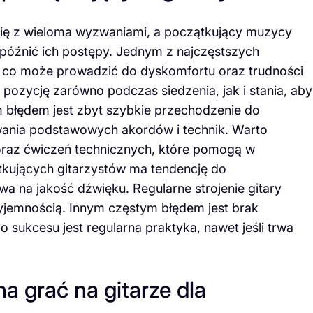
 się z wieloma wyzwaniami, a początkujący muzycy
późnić ich postępy. Jednym z najczęstszych
y, co może prowadzić do dyskomfortu oraz trudności
pozycję zarówno podczas siedzenia, jak i stania, aby
ym błędem jest zbyt szybkie przechodzenie do
wania podstawowych akordów i technik. Warto
oraz ćwiczeń technicznych, które pomogą w
ątkujących gitarzystów ma tendencję do
wa na jakość dźwięku. Regularne strojenie gitary
yjemnością. Innym częstym błędem jest brak
sukcesu jest regularna praktyka, nawet jeśli trwa
a grać na gitarze dla