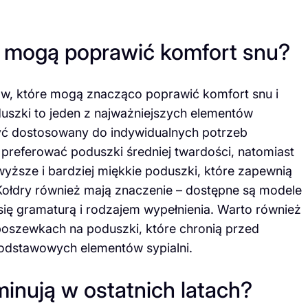
li mogą poprawić komfort snu?
iów, które mogą znacząco poprawić komfort snu i
uszki to jeden z najważniejszych elementów
być dostosowany do indywidualnych potrzeb
preferować poduszki średniej twardości, natomiast
 wyższe i bardziej miękkie poduszki, które zapewnią
 Kołdry również mają znaczenie – dostępne są modele
 się gramaturą i rodzajem wypełnienia. Warto również
oszewkach na poduszki, które chronią przed
odstawowych elementów sypialni.
minują w ostatnich latach?