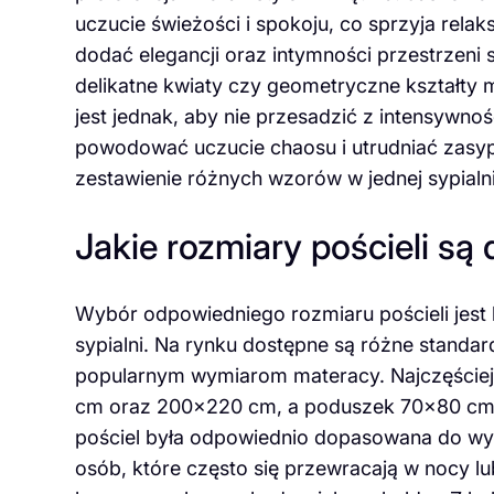
uczucie świeżości i spokoju, co sprzyja rela
dodać elegancji oraz intymności przestrzeni 
delikatne kwiaty czy geometryczne kształty
jest jednak, aby nie przesadzić z intensywn
powodować uczucie chaosu i utrudniać zasy
zestawienie różnych wzorów w jednej sypialni
Jakie rozmiary pościeli są 
Wybór odpowiedniego rozmiaru pościeli jest 
sypialni. Na rynku dostępne są różne standa
popularnym wymiarom materacy. Najczęściej
cm oraz 200×220 cm, a poduszek 70×80 cm 
pościel była odpowiednio dopasowana do wym
osób, które często się przewracają w nocy 