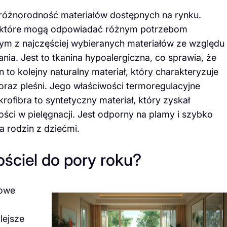
 różnorodność materiałów dostępnych na rynku.
i, które mogą odpowiadać różnym potrzebom
nym z najczęściej wybieranych materiałów ze względu
ia. Jest to tkanina hypoalergiczna, co sprawia, że
n to kolejny naturalny materiał, który charakteryzuje
 oraz pleśni. Jego właściwości termoregulacyjne
krofibra to syntetyczny materiał, który zyskał
ości w pielęgnacji. Jest odporny na plamy i szybko
 rodzin z dziećmi.
ściel do pory roku?
zowe
lejsze