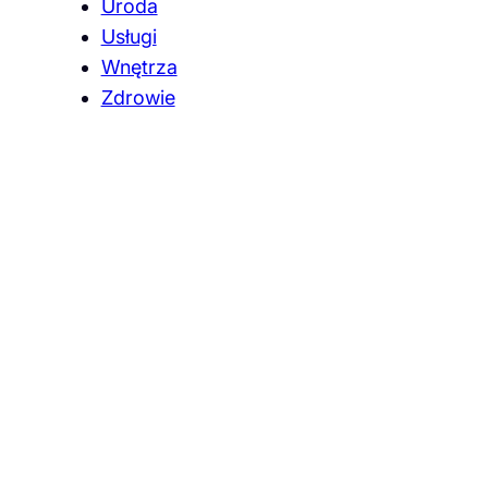
Uroda
Usługi
Wnętrza
Zdrowie