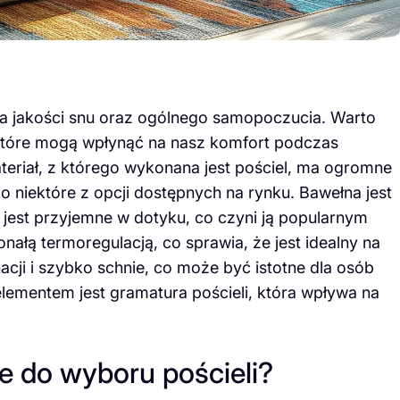
la jakości snu oraz ogólnego samopoczucia. Warto
 które mogą wpłynąć na nasz komfort podczas
riał, z którego wykonana jest pościel, ma ogromne
ko niektóre z opcji dostępnych na rynku. Bawełna jest
jest przyjemne w dotyku, co czyni ją popularnym
nałą termoregulacją, co sprawia, że jest idealny na
nacji i szybko schnie, co może być istotne dla osób
ementem jest gramatura pościeli, która wpływa na
ze do wyboru pościeli?