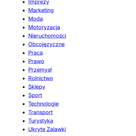
Imprezy
Marketing
Moda
Motoryzacja
Nieruchomości
Obcojęzyczne
Praca
Prawo
Przemysł
Rolnictwo
Sklepy
Sport
Technologie
Transport
Turystyka
Ukryte Zajawki