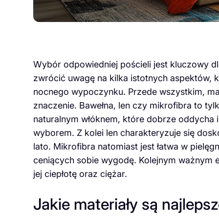
Wybór odpowiedniej pościeli jest kluczowy d
zwrócić uwagę na kilka istotnych aspektów,
nocnego wypoczynku. Przede wszystkim, mate
znaczenie. Bawełna, len czy mikrofibra to tyl
naturalnym włóknem, które dobrze oddycha i 
wyborem. Z kolei len charakteryzuje się dosko
lato. Mikrofibra natomiast jest łatwa w pielęg
ceniących sobie wygodę. Kolejnym ważnym el
jej ciepłotę oraz ciężar.
Jakie materiały są najleps