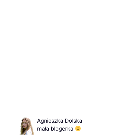
Agnieszka Dolska
mała blogerka