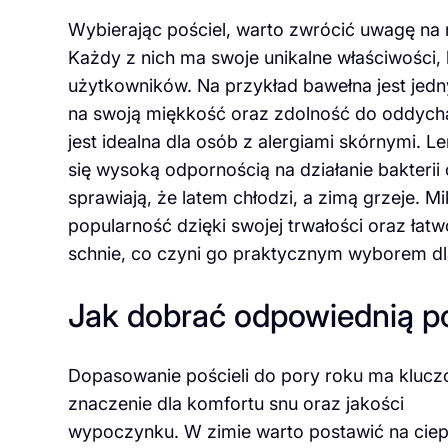
Wybierając pościel, warto zwrócić uwagę na
Każdy z nich ma swoje unikalne właściwośc
użytkowników. Na przykład bawełna jest jed
na swoją miękkość oraz zdolność do oddychan
jest idealna dla osób z alergiami skórnymi. Le
się wysoką odpornością na działanie bakterii
sprawiają, że latem chłodzi, a zimą grzeje. Mi
popularność dzięki swojej trwałości oraz łatw
schnie, co czyni go praktycznym wyborem dla
Jak dobrać odpowiednią po
Dopasowanie pościeli do pory roku ma kluc
znaczenie dla komfortu snu oraz jakości
wypoczynku. W zimie warto postawić na ciep