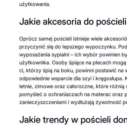
użytkowania.
Jakie akcesoria do poście
Oprócz samej pościeli istnieje wiele akcesor
przyczynić się do lepszego wypoczynku. Pod
wyposażenia sypialni – ich wybór powinien 
użytkownika. Osoby śpiące na plecach mogą 
ci, którzy śpią na boku, powinni postawić na
odpowiednie wsparcie dla szyi i kręgosłupa.
letnie, zimowe oraz całoroczne, które różnią
pomyśleć o ochraniaczach na materac oraz p
zanieczyszczeniami i wydłużają żywotność p
Jakie trendy w pościeli do