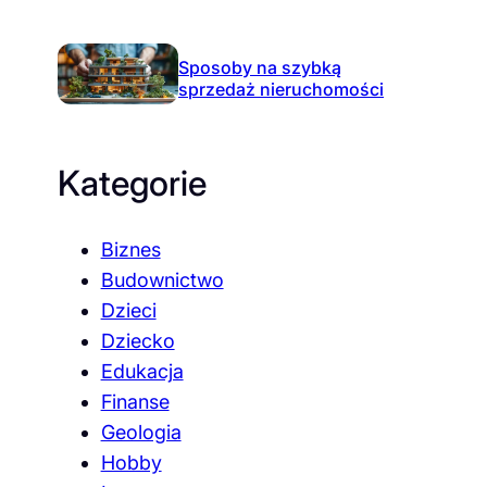
Sposoby na szybką
sprzedaż nieruchomości
Kategorie
Biznes
Budownictwo
Dzieci
Dziecko
Edukacja
Finanse
Geologia
Hobby