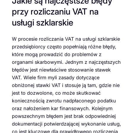
Jakie są najczęstsze błędy
przy rozliczaniu VAT na
usługi szklarskie
W procesie rozliczania VAT na usługi szklarskie
przedsiębiorcy często popełniają różne błędy,
które mogą prowadzić do problemów z
organami skarbowymi. Jednym z najczęstszych
błędów jest niewłaściwe stosowanie stawek
VAT. Wiele firm myli zasady dotyczące
obniżonej stawki VAT i stosuje ją tam, gdzie nie
jest to dozwolone, co może skutkować
koniecznością zwrotu nadpłaconego podatku
oraz nałożeniem kar finansowych. Kolejnym
powszechnym błędem jest brak odpowiedniej
dokumentacji potwierdzającej wykonanie usług,
co jest kluczowe dla prawidłowego rozliczenia