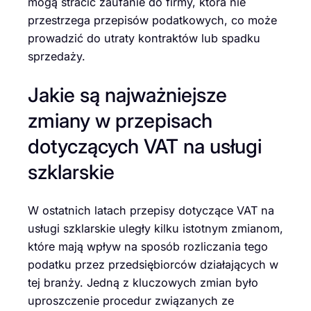
mogą stracić zaufanie do firmy, która nie
przestrzega przepisów podatkowych, co może
prowadzić do utraty kontraktów lub spadku
sprzedaży.
Jakie są najważniejsze
zmiany w przepisach
dotyczących VAT na usługi
szklarskie
W ostatnich latach przepisy dotyczące VAT na
usługi szklarskie uległy kilku istotnym zmianom,
które mają wpływ na sposób rozliczania tego
podatku przez przedsiębiorców działających w
tej branży. Jedną z kluczowych zmian było
uproszczenie procedur związanych ze