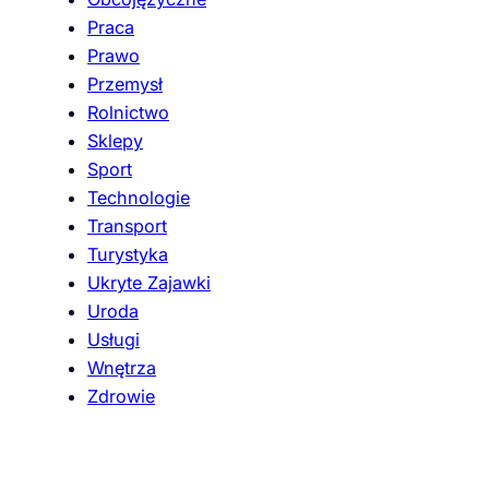
Praca
Prawo
Przemysł
Rolnictwo
Sklepy
Sport
Technologie
Transport
Turystyka
Ukryte Zajawki
Uroda
Usługi
Wnętrza
Zdrowie