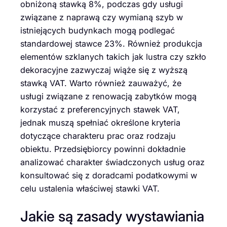
obniżoną stawką 8%, podczas gdy usługi
związane z naprawą czy wymianą szyb w
istniejących budynkach mogą podlegać
standardowej stawce 23%. Również produkcja
elementów szklanych takich jak lustra czy szkło
dekoracyjne zazwyczaj wiąże się z wyższą
stawką VAT. Warto również zauważyć, że
usługi związane z renowacją zabytków mogą
korzystać z preferencyjnych stawek VAT,
jednak muszą spełniać określone kryteria
dotyczące charakteru prac oraz rodzaju
obiektu. Przedsiębiorcy powinni dokładnie
analizować charakter świadczonych usług oraz
konsultować się z doradcami podatkowymi w
celu ustalenia właściwej stawki VAT.
Jakie są zasady wystawiania