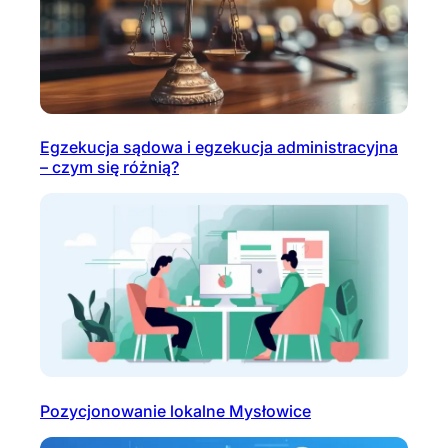
Egzekucja sądowa i egzekucja administracyjna
– czym się różnią?
Pozycjonowanie lokalne Mysłowice