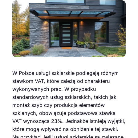
W Polsce usługi szklarskie podlegają różnym
stawkom VAT, które zależą od charakteru
wykonywanych prac. W przypadku
standardowych usług szklarskich, takich jak
montaż szyb czy produkcja elementów
szklanych, obowiązuje podstawowa stawka
VAT wynosząca 23%. Jednakże istnieją wyjątki,
które mogą wpływać na obniżenie tej stawki.
Na przykład, jeśli usługi szklarskie są związane