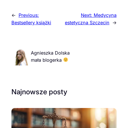
←
Previous:
Next:
Medycyna
Bestsellery książki
estetyczna Szczecin
→
Agnieszka Dolska
mała blogerka
Najnowsze posty