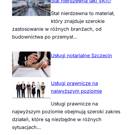
Stal nierdzewna jaki VATt?
Stal nierdzewna to materiał,
który znajduje szerokie
zastosowanie w różnych branżach, od
budownictwa po przemysł…
Usługi notarialne Szczecin
Usługi prawnicze na
najwyższym poziomie
Usługi prawnicze na
najwyższym poziomie obejmują szeroki zakres
działań, które są niezbędne w różnych
sytuacjach…