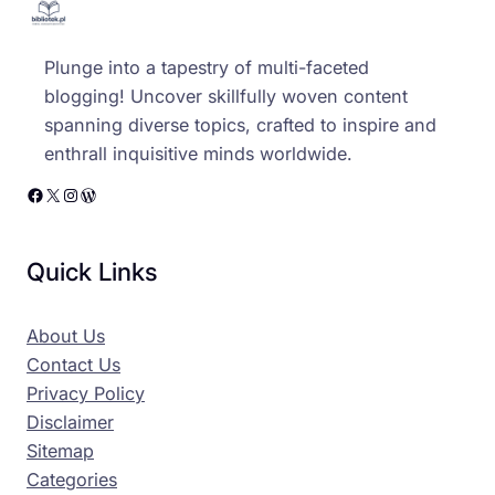
Plunge into a tapestry of multi-faceted
blogging! Uncover skillfully woven content
spanning diverse topics, crafted to inspire and
enthrall inquisitive minds worldwide.
Facebook
X
Instagram
WordPress
Quick Links
About Us
Contact Us
Privacy Policy
Disclaimer
Sitemap
Categories