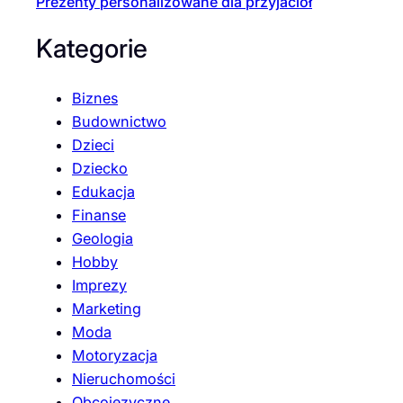
Prezenty personalizowane dla przyjaciół
Kategorie
Biznes
Budownictwo
Dzieci
Dziecko
Edukacja
Finanse
Geologia
Hobby
Imprezy
Marketing
Moda
Motoryzacja
Nieruchomości
Obcojęzyczne