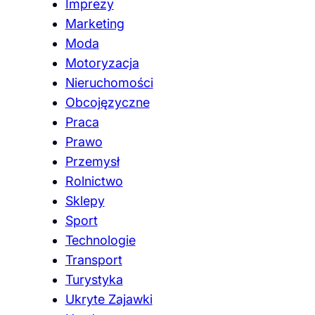
Imprezy
Marketing
Moda
Motoryzacja
Nieruchomości
Obcojęzyczne
Praca
Prawo
Przemysł
Rolnictwo
Sklepy
Sport
Technologie
Transport
Turystyka
Ukryte Zajawki