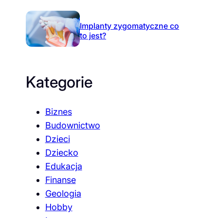
Implanty zygomatyczne co
to jest?
Kategorie
Biznes
Budownictwo
Dzieci
Dziecko
Edukacja
Finanse
Geologia
Hobby