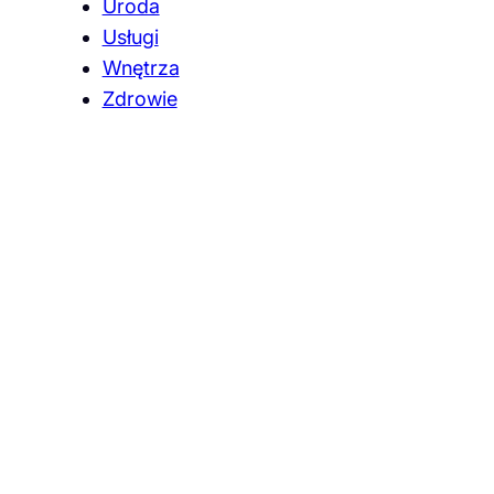
Uroda
Usługi
Wnętrza
Zdrowie