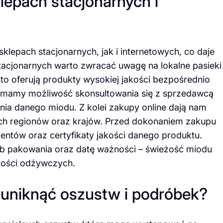
epach stacjonarnych i
epach stacjonarnych, jak i internetowych, co daje
acjonarnych warto zwracać uwagę na lokalne pasieki
to oferują produkty wysokiej jakości bezpośrednio
h mamy możliwość skonsultowania się z sprzedawcą
nia danego miodu. Z kolei zakupy online dają nam
ch regionów oraz krajów. Przed dokonaniem zakupu
lientów oraz certyfikaty jakości danego produktu.
ób pakowania oraz datę ważności – świeżość miodu
tości odżywczych.
 uniknąć oszustw i podróbek?