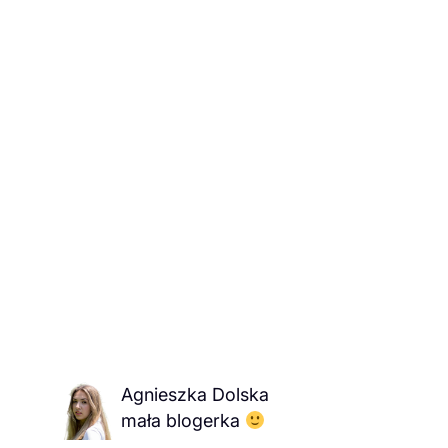
Agnieszka Dolska
mała blogerka