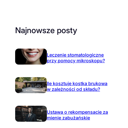
Najnowsze posty
Leczenie stomatologiczne
przy pomocy mikroskopu?
Ile kosztuje kostka brukowa
w zależności od składu?
Ustawa o rekompensacie za
mienie zabużańskie