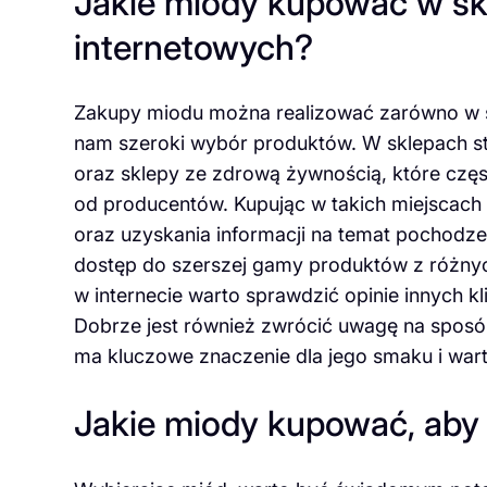
Jakie miody kupować w skl
internetowych?
Zakupy miodu można realizować zarówno w skl
nam szeroki wybór produktów. W sklepach st
oraz sklepy ze zdrową żywnością, które częs
od producentów. Kupując w takich miejscac
oraz uzyskania informacji na temat pochodze
dostęp do szerszej gamy produktów z różny
w internecie warto sprawdzić opinie innych k
Dobrze jest również zwrócić uwagę na spos
ma kluczowe znaczenie dla jego smaku i war
Jakie miody kupować, aby