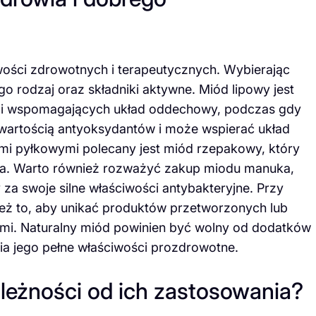
wości zdrowotnych i terapeutycznych. Wybierając
o rodzaj oraz składniki aktywne. Miód lipowy jest
h i wspomagających układ oddechowy, podczas gdy
wartością antyoksydantów i może wspierać układ
iami pyłkowymi polecany jest miód rzepakowy, który
a. Warto również rozważyć zakup miodu manuka,
y za swoje silne właściwości antybakteryjne. Przy
ież to, aby unikać produktów przetworzonych lub
mi. Naturalny miód powinien być wolny od dodatków
a jego pełne właściwości prozdrowotne.
leżności od ich zastosowania?