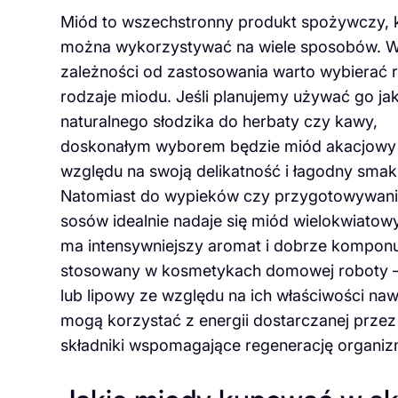
Miód to wszechstronny produkt spożywczy, 
można wykorzystywać na wiele sposobów. 
zależności od zastosowania warto wybierać 
rodzaje miodu. Jeśli planujemy używać go ja
naturalnego słodzika do herbaty czy kawy,
doskonałym wyborem będzie miód akacjowy
względu na swoją delikatność i łagodny smak
Natomiast do wypieków czy przygotowywan
sosów idealnie nadaje się miód wielokwiatowy
ma intensywniejszy aromat i dobrze komponuj
stosowany w kosmetykach domowej roboty –
lub lipowy ze względu na ich właściwości naw
mogą korzystać z energii dostarczanej prze
składniki wspomagające regenerację organiz