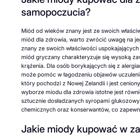
samopoczucia?
Miód od wieków znany jest ze swoich właści
miód dla zdrowia, warto zwrócić uwagę na jeg
znany ze swoich właściwości uspokajającyc
miód gryczany charakteryzuje się wysoką za
krążenia. Dla osób borykających się z alerg
może pomóc w łagodzeniu objawów uczuleni
który pochodzi z Nowej Zelandii i jest cenion
wyborze miodu dla zdrowia istotne jest równ
sztucznie dosładzanych syropami glukozowy
chemicznych oraz konserwantów, co zapewni
Jakie miody kupować w za