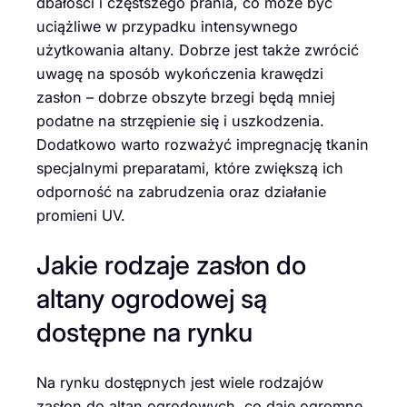
dbałości i częstszego prania, co może być
uciążliwe w przypadku intensywnego
użytkowania altany. Dobrze jest także zwrócić
uwagę na sposób wykończenia krawędzi
zasłon – dobrze obszyte brzegi będą mniej
podatne na strzępienie się i uszkodzenia.
Dodatkowo warto rozważyć impregnację tkanin
specjalnymi preparatami, które zwiększą ich
odporność na zabrudzenia oraz działanie
promieni UV.
Jakie rodzaje zasłon do
altany ogrodowej są
dostępne na rynku
Na rynku dostępnych jest wiele rodzajów
zasłon do altan ogrodowych, co daje ogromne