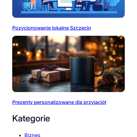
Pozycjonowanie lokalne Szczecin
Prezenty personalizowane dla przyjaciół
Kategorie
Biznes