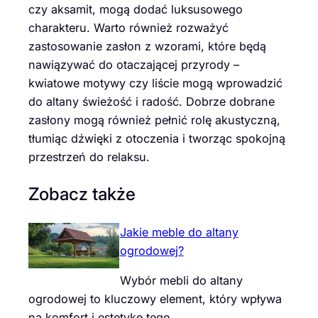
czy aksamit, mogą dodać luksusowego
charakteru. Warto również rozważyć
zastosowanie zasłon z wzorami, które będą
nawiązywać do otaczającej przyrody –
kwiatowe motywy czy liście mogą wprowadzić
do altany świeżość i radość. Dobrze dobrane
zasłony mogą również pełnić rolę akustyczną,
tłumiąc dźwięki z otoczenia i tworząc spokojną
przestrzeń do relaksu.
Zobacz także
Jakie meble do altany
ogrodowej?
Wybór mebli do altany
ogrodowej to kluczowy element, który wpływa
na komfort i estetykę tego…