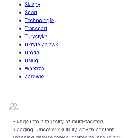
Sklepy
Sport
Technologie
Transport
Turystyka
Ukryte Zajawki
Uroda
Usługi
Wnętrza
Zdrowie
Plunge into a tapestry of multi-faceted
blogging! Uncover skillfully woven content
spanning diverse topics, crafted to inspire and