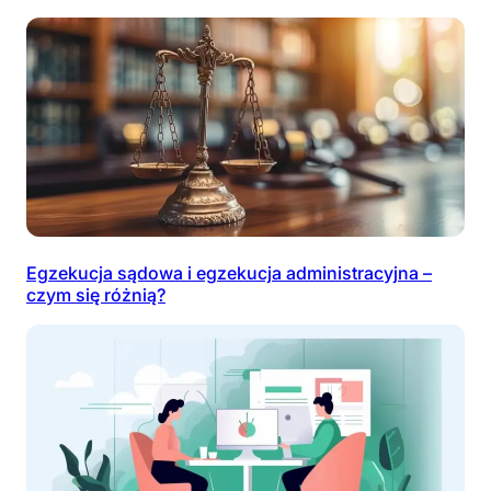
Egzekucja sądowa i egzekucja administracyjna –
czym się różnią?