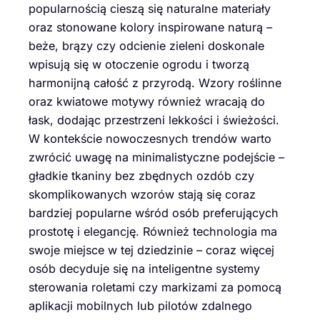
popularnością cieszą się naturalne materiały
oraz stonowane kolory inspirowane naturą –
beże, brązy czy odcienie zieleni doskonale
wpisują się w otoczenie ogrodu i tworzą
harmonijną całość z przyrodą. Wzory roślinne
oraz kwiatowe motywy również wracają do
łask, dodając przestrzeni lekkości i świeżości.
W kontekście nowoczesnych trendów warto
zwrócić uwagę na minimalistyczne podejście –
gładkie tkaniny bez zbędnych ozdób czy
skomplikowanych wzorów stają się coraz
bardziej popularne wśród osób preferujących
prostotę i elegancję. Również technologia ma
swoje miejsce w tej dziedzinie – coraz więcej
osób decyduje się na inteligentne systemy
sterowania roletami czy markizami za pomocą
aplikacji mobilnych lub pilotów zdalnego