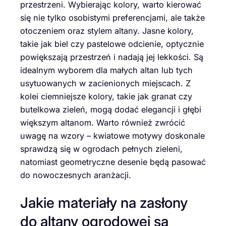
przestrzeni. Wybierając kolory, warto kierować
się nie tylko osobistymi preferencjami, ale także
otoczeniem oraz stylem altany. Jasne kolory,
takie jak biel czy pastelowe odcienie, optycznie
powiększają przestrzeń i nadają jej lekkości. Są
idealnym wyborem dla małych altan lub tych
usytuowanych w zacienionych miejscach. Z
kolei ciemniejsze kolory, takie jak granat czy
butelkowa zieleń, mogą dodać elegancji i głębi
większym altanom. Warto również zwrócić
uwagę na wzory – kwiatowe motywy doskonale
sprawdzą się w ogrodach pełnych zieleni,
natomiast geometryczne desenie będą pasować
do nowoczesnych aranżacji.
Jakie materiały na zasłony
do altany ogrodowej są