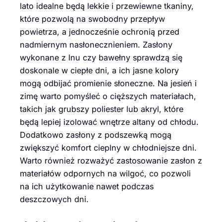
lato idealne będą lekkie i przewiewne tkaniny,
które pozwolą na swobodny przepływ
powietrza, a jednocześnie ochronią przed
nadmiernym nasłonecznieniem. Zasłony
wykonane z lnu czy bawełny sprawdzą się
doskonale w ciepłe dni, a ich jasne kolory
mogą odbijać promienie słoneczne. Na jesień i
zimę warto pomyśleć o cięższych materiałach,
takich jak grubszy poliester lub akryl, które
będą lepiej izolować wnętrze altany od chłodu.
Dodatkowo zasłony z podszewką mogą
zwiększyć komfort cieplny w chłodniejsze dni.
Warto również rozważyć zastosowanie zasłon z
materiałów odpornych na wilgoć, co pozwoli
na ich użytkowanie nawet podczas
deszczowych dni.