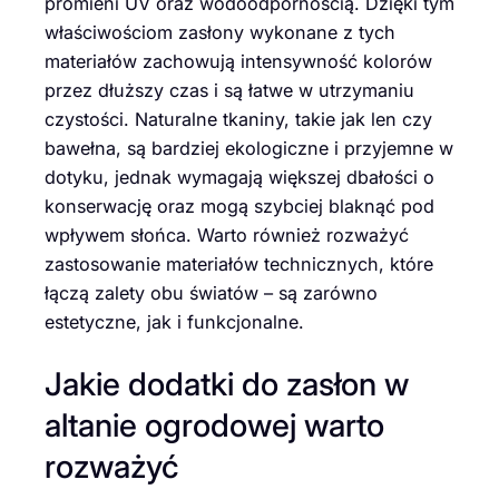
promieni UV oraz wodoodpornością. Dzięki tym
właściwościom zasłony wykonane z tych
materiałów zachowują intensywność kolorów
przez dłuższy czas i są łatwe w utrzymaniu
czystości. Naturalne tkaniny, takie jak len czy
bawełna, są bardziej ekologiczne i przyjemne w
dotyku, jednak wymagają większej dbałości o
konserwację oraz mogą szybciej blaknąć pod
wpływem słońca. Warto również rozważyć
zastosowanie materiałów technicznych, które
łączą zalety obu światów – są zarówno
estetyczne, jak i funkcjonalne.
Jakie dodatki do zasłon w
altanie ogrodowej warto
rozważyć