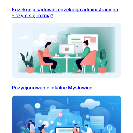
Egzekucja sądowa i egzekucja administracyjna
– czym się różnią?
Pozycjonowanie lokalne Mysłowice