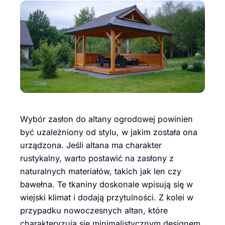
Wybór zasłon do altany ogrodowej powinien
być uzależniony od stylu, w jakim została ona
urządzona. Jeśli altana ma charakter
rustykalny, warto postawić na zasłony z
naturalnych materiałów, takich jak len czy
bawełna. Te tkaniny doskonale wpisują się w
wiejski klimat i dodają przytulności. Z kolei w
przypadku nowoczesnych altan, które
charakteryzują się minimalistycznym designem,