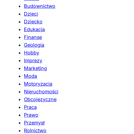
Budownictwo
Dzieci
Dziecko
Edukacja
Finanse
Geologia
Hobby
Imprezy
Marketing
Moda
Motoryzacja
Nieruchomości
Obcojęzyczne
Praca
Prawo
Przemysł
Rolnictwo