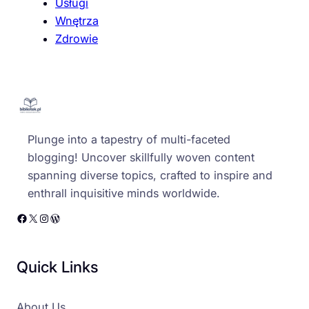
Usługi
Wnętrza
Zdrowie
Plunge into a tapestry of multi-faceted
blogging! Uncover skillfully woven content
spanning diverse topics, crafted to inspire and
enthrall inquisitive minds worldwide.
Facebook
X
Instagram
WordPress
Quick Links
About Us