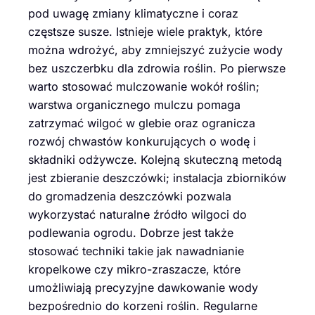
pod uwagę zmiany klimatyczne i coraz
częstsze susze. Istnieje wiele praktyk, które
można wdrożyć, aby zmniejszyć zużycie wody
bez uszczerbku dla zdrowia roślin. Po pierwsze
warto stosować mulczowanie wokół roślin;
warstwa organicznego mulczu pomaga
zatrzymać wilgoć w glebie oraz ogranicza
rozwój chwastów konkurujących o wodę i
składniki odżywcze. Kolejną skuteczną metodą
jest zbieranie deszczówki; instalacja zbiorników
do gromadzenia deszczówki pozwala
wykorzystać naturalne źródło wilgoci do
podlewania ogrodu. Dobrze jest także
stosować techniki takie jak nawadnianie
kropelkowe czy mikro-zraszacze, które
umożliwiają precyzyjne dawkowanie wody
bezpośrednio do korzeni roślin. Regularne