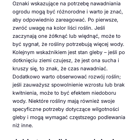
Oznaki wskazujące na potrzebę nawadniania
ogrodu mogą być różnorodne i warto je znać,
aby odpowiednio zareagować. Po pierwsze,
zwróć uwagę na kolor liści roślin. Jeśli
zaczynają one żółknąć lub więdnąć, może to
być sygnał, że rośliny potrzebują więcej wody.
Kolejnym wskaźnikiem jest stan gleby – jeśli po
dotknięciu ziemi czujesz, że jest ona sucha i
kruszy się, to znak, że czas nawadniać.
Dodatkowo warto obserwować rozwój roślin;
jeśli zauważysz spowolnienie wzrostu lub brak
kwitnienia, może to być efektem niedoboru
wody. Niektóre rośliny mają również swoje
specyficzne potrzeby dotyczące wilgotności
gleby i mogą wymagać częstszego podlewania
niż inne.