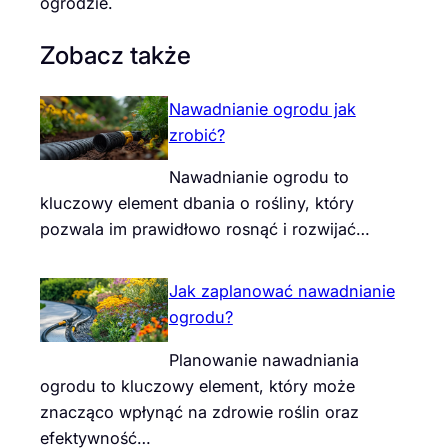
ogrodzie.
Zobacz także
Nawadnianie ogrodu jak
zrobić?
Nawadnianie ogrodu to
kluczowy element dbania o rośliny, który
pozwala im prawidłowo rosnąć i rozwijać…
Jak zaplanować nawadnianie
ogrodu?
Planowanie nawadniania
ogrodu to kluczowy element, który może
znacząco wpłynąć na zdrowie roślin oraz
efektywność…