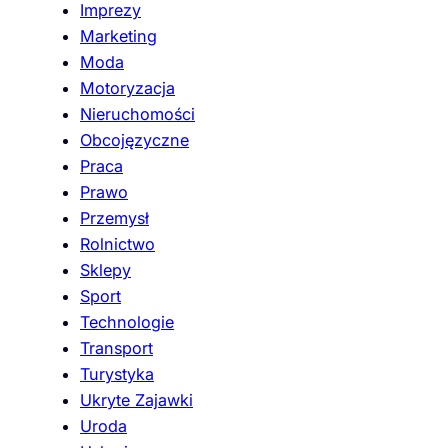
Imprezy
Marketing
Moda
Motoryzacja
Nieruchomości
Obcojęzyczne
Praca
Prawo
Przemysł
Rolnictwo
Sklepy
Sport
Technologie
Transport
Turystyka
Ukryte Zajawki
Uroda