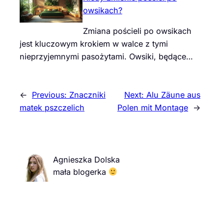
owsikach?
Zmiana pościeli po owsikach
jest kluczowym krokiem w walce z tymi
nieprzyjemnymi pasożytami. Owsiki, będące…
←
Previous:
Znaczniki
Next:
Alu Zäune aus
matek pszczelich
Polen mit Montage
→
Agnieszka Dolska
mała blogerka