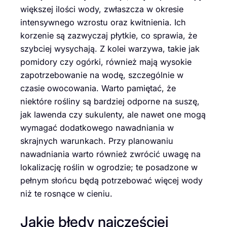
większej ilości wody, zwłaszcza w okresie
intensywnego wzrostu oraz kwitnienia. Ich
korzenie są zazwyczaj płytkie, co sprawia, że
szybciej wysychają. Z kolei warzywa, takie jak
pomidory czy ogórki, również mają wysokie
zapotrzebowanie na wodę, szczególnie w
czasie owocowania. Warto pamiętać, że
niektóre rośliny są bardziej odporne na suszę,
jak lawenda czy sukulenty, ale nawet one mogą
wymagać dodatkowego nawadniania w
skrajnych warunkach. Przy planowaniu
nawadniania warto również zwrócić uwagę na
lokalizację roślin w ogrodzie; te posadzone w
pełnym słońcu będą potrzebować więcej wody
niż te rosnące w cieniu.
Jakie błędy najczęściej