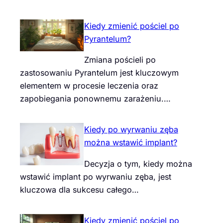
Kiedy zmienić pościel po
Pyrantelum?
Zmiana pościeli po
zastosowaniu Pyrantelum jest kluczowym
elementem w procesie leczenia oraz
zapobiegania ponownemu zarażeniu.…
Kiedy po wyrwaniu zęba
można wstawić implant?
Decyzja o tym, kiedy można
wstawić implant po wyrwaniu zęba, jest
kluczowa dla sukcesu całego…
Kiedy zmienić pościel po