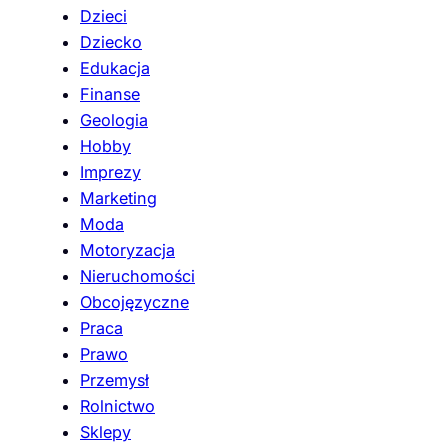
Dzieci
Dziecko
Edukacja
Finanse
Geologia
Hobby
Imprezy
Marketing
Moda
Motoryzacja
Nieruchomości
Obcojęzyczne
Praca
Prawo
Przemysł
Rolnictwo
Sklepy