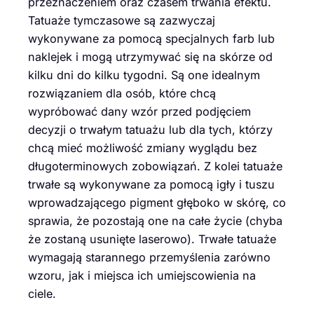
przeznaczeniem oraz czasem trwania efektu.
Tatuaże tymczasowe są zazwyczaj
wykonywane za pomocą specjalnych farb lub
naklejek i mogą utrzymywać się na skórze od
kilku dni do kilku tygodni. Są one idealnym
rozwiązaniem dla osób, które chcą
wypróbować dany wzór przed podjęciem
decyzji o trwałym tatuażu lub dla tych, którzy
chcą mieć możliwość zmiany wyglądu bez
długoterminowych zobowiązań. Z kolei tatuaże
trwałe są wykonywane za pomocą igły i tuszu
wprowadzającego pigment głęboko w skórę, co
sprawia, że pozostają one na całe życie (chyba
że zostaną usunięte laserowo). Trwałe tatuaże
wymagają starannego przemyślenia zarówno
wzoru, jak i miejsca ich umiejscowienia na
ciele.