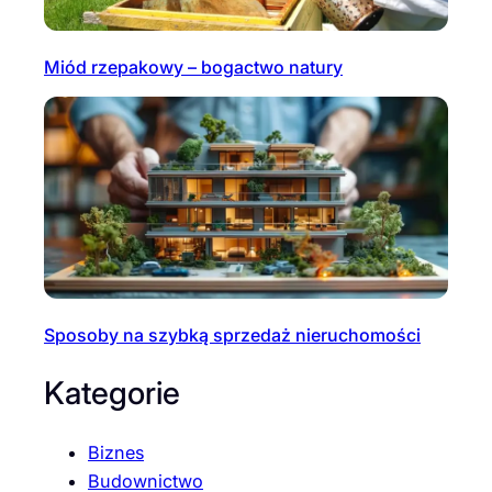
Miód rzepakowy – bogactwo natury
Sposoby na szybką sprzedaż nieruchomości
Kategorie
Biznes
Budownictwo