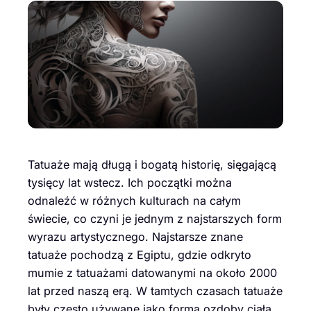
Tatuaże mają długą i bogatą historię, sięgającą
tysięcy lat wstecz. Ich początki można
odnaleźć w różnych kulturach na całym
świecie, co czyni je jednym z najstarszych form
wyrazu artystycznego. Najstarsze znane
tatuaże pochodzą z Egiptu, gdzie odkryto
mumie z tatuażami datowanymi na około 2000
lat przed naszą erą. W tamtych czasach tatuaże
były często używane jako forma ozdoby ciała,