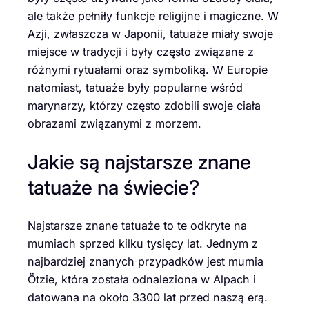
ale także pełniły funkcje religijne i magiczne. W
Azji, zwłaszcza w Japonii, tatuaże miały swoje
miejsce w tradycji i były często związane z
różnymi rytuałami oraz symboliką. W Europie
natomiast, tatuaże były popularne wśród
marynarzy, którzy często zdobili swoje ciała
obrazami związanymi z morzem.
Jakie są najstarsze znane
tatuaże na świecie?
Najstarsze znane tatuaże to te odkryte na
mumiach sprzed kilku tysięcy lat. Jednym z
najbardziej znanych przypadków jest mumia
Ötzie, która została odnaleziona w Alpach i
datowana na około 3300 lat przed naszą erą.