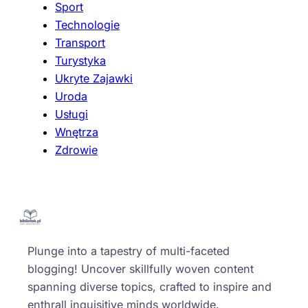
Sport
Technologie
Transport
Turystyka
Ukryte Zajawki
Uroda
Usługi
Wnętrza
Zdrowie
Plunge into a tapestry of multi-faceted
blogging! Uncover skillfully woven content
spanning diverse topics, crafted to inspire and
enthrall inquisitive minds worldwide.