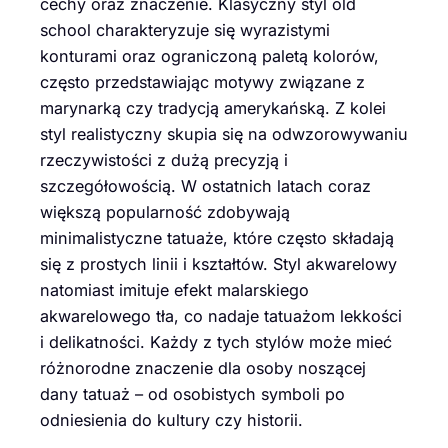
cechy oraz znaczenie. Klasyczny styl old
school charakteryzuje się wyrazistymi
konturami oraz ograniczoną paletą kolorów,
często przedstawiając motywy związane z
marynarką czy tradycją amerykańską. Z kolei
styl realistyczny skupia się na odwzorowywaniu
rzeczywistości z dużą precyzją i
szczegółowością. W ostatnich latach coraz
większą popularność zdobywają
minimalistyczne tatuaże, które często składają
się z prostych linii i kształtów. Styl akwarelowy
natomiast imituje efekt malarskiego
akwarelowego tła, co nadaje tatuażom lekkości
i delikatności. Każdy z tych stylów może mieć
różnorodne znaczenie dla osoby noszącej
dany tatuaż – od osobistych symboli po
odniesienia do kultury czy historii.