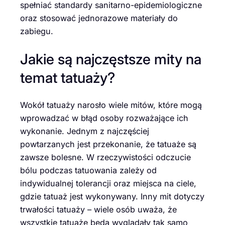
spełniać standardy sanitarno-epidemiologiczne
oraz stosować jednorazowe materiały do
zabiegu.
Jakie są najczęstsze mity na
temat tatuaży?
Wokół tatuaży narosło wiele mitów, które mogą
wprowadzać w błąd osoby rozważające ich
wykonanie. Jednym z najczęściej
powtarzanych jest przekonanie, że tatuaże są
zawsze bolesne. W rzeczywistości odczucie
bólu podczas tatuowania zależy od
indywidualnej tolerancji oraz miejsca na ciele,
gdzie tatuaż jest wykonywany. Inny mit dotyczy
trwałości tatuaży – wiele osób uważa, że
wszystkie tatuaże będą wyglądały tak samo