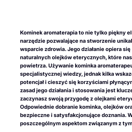
Kominek aromaterapia to nie tylko piękny 
narzędzie pozwalające na stworzenie unika
wsparcie zdrowia. Jego działanie opiera s
naturalnych olejków eterycznych, które na
powietrza. Używanie kominka aromaterapeut
specjalistycznej wiedzy, jednak kilka wska
potencjał i cieszyć się korzyściami płynąc
zasad jego działania i stosowania jest kluc
zaczynasz swoją przygodę z olejkami eter
Odpowiednie dobranie kominka, olejków ora
bezpieczne i satysfakcjonujące doznania. W 
poszczególnym aspektom związanym z tym