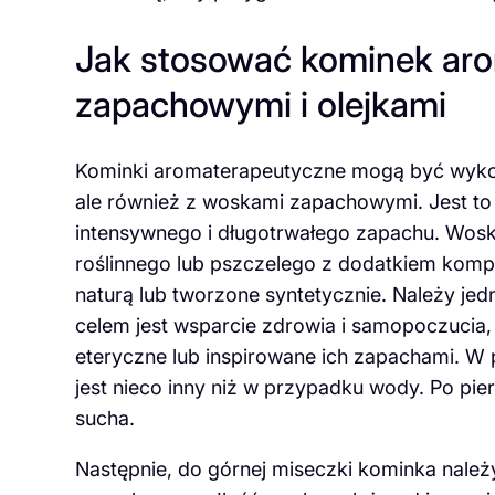
Jak stosować kominek aro
zapachowymi i olejkami
Kominki aromaterapeutyczne mogą być wykorz
ale również z woskami zapachowymi. Jest to
intensywnego i długotrwałego zapachu. Wos
roślinnego lub pszczelego z dodatkiem kom
naturą lub tworzone syntetycznie. Należy jed
celem jest wsparcie zdrowia i samopoczucia, n
eteryczne lub inspirowane ich zapachami. W
jest nieco inny niż w przypadku wody. Po pier
sucha.
Następnie, do górnej miseczki kominka należ