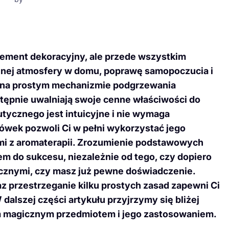
element dekoracyjny, ale przede wszystkim
lnej atmosfery w domu, poprawę samopoczucia i
ię na prostym mechanizmie podgrzewania
stępnie uwalniają swoje cenne właściwości do
ycznego jest intuicyjne i nie wymaga
zówek pozwoli Ci w pełni wykorzystać jego
ymi z aromaterapii. Zrozumienie podstawowych
zem do sukcesu, niezależnie od tego, czy dopiero
ycznymi, czy masz już pewne doświadczenie.
z przestrzeganie kilku prostych zasad zapewni Ci
dalszej części artykułu przyjrzymy się bliżej
 magicznym przedmiotem i jego zastosowaniem.