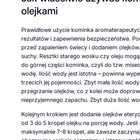
olejkami
Prawidłowe użycie kominka aromaterapeutyc
rezultatów i zapewnienia bezpieczeństwa. P
przed zapaleniem świecy i dodaniem olejków. 
suchy. Resztki starego wosku czy oleju mogą
do górnej części kominka, czyli do tzw. misecz
wodę. Ilość wody jest istotna – powinna wyp
trzecich jej pojemności. Zbyt mała ilość w
przegrzanie olejków, co z kolei może doprowa
nieprzyjemnego zapachu. Zbyt duża ilość wo
Kolejnym krokiem jest dodanie olejków eteryc
od 3 do 5 kropel olejku na porcję wody. Jeś
maksymalnie 7-8 kropel, ale zawsze zaczynaj o