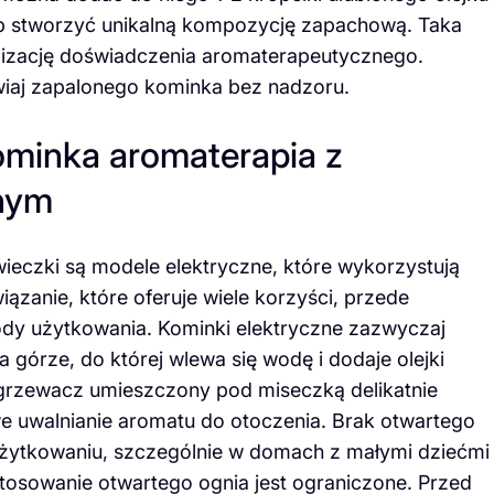
ub stworzyć unikalną kompozycję zapachową. Taka
lizację doświadczenia aromaterapeutycznego.
awiaj zapalonego kominka bez nadzoru.
ominka aromaterapia z
nym
ieczki są modele elektryczne, które wykorzystują
ązanie, które oferuje wiele korzyści, przede
dy użytkowania. Kominki elektryczne zazwyczaj
 górze, do której wlewa się wodę i dodaje olejki
grzewacz umieszczony pod miseczką delikatnie
e uwalnianie aromatu do otoczenia. Brak otwartego
 użytkowaniu, szczególnie w domach z małymi dziećmi
stosowanie otwartego ognia jest ograniczone. Przed