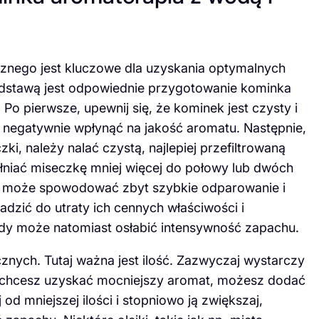
znego jest kluczowe dla uzyskania optymalnych
odstawą jest odpowiednie przygotowanie kominka
Po pierwsze, upewnij się, że kominek jest czysty i
 negatywnie wpłynąć na jakość aromatu. Następnie,
ki, należy nalać czystą, najlepiej przefiltrowaną
ełniać miseczkę mniej więcej do połowy lub dwóch
ody może spowodować zbyt szybkie odparowanie i
dzić do utraty ich cennych właściwości i
dy może natomiast osłabić intensywność zapachu.
znych. Tutaj ważna jest ilość. Zazwyczaj wystarczy
li chcesz uzyskać mocniejszy aromat, możesz dodać
d mniejszej ilości i stopniowo ją zwiększaj,