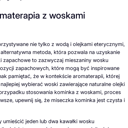
materapia z woskami
ystywane nie tylko z wodą i olejkami eterycznymi,
 alternatywna metoda, która pozwala na uzyskanie
ki zapachowe to zazwyczaj mieszaniny wosku
pozycji zapachowych, które mogą być inspirowane
nak pamiętać, że w kontekście aromaterapii, której
ajlepiej wybierać woski zawierające naturalne olejki
 przypadku stosowania kominka z woskami, proces
wsze, upewnij się, że miseczka kominka jest czysta i
y umieścić jeden lub dwa kawałki wosku