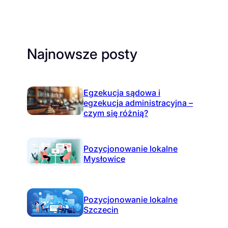
Najnowsze posty
Egzekucja sądowa i
egzekucja administracyjna –
czym się różnią?
Pozycjonowanie lokalne
Mysłowice
Pozycjonowanie lokalne
Szczecin