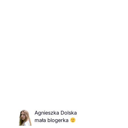
Agnieszka Dolska
mała blogerka