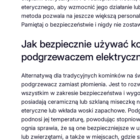
eterycznego, aby wzmocnić jego działanie l
metoda pozwala na jeszcze większą persona
Pamiętaj o bezpieczeństwie i nigdy nie zost
Jak bezpiecznie używać k
podgrzewaczem elektrycz
Alternatywą dla tradycyjnych kominków na św
podgrzewacz zamiast płomienia. Jest to rozwi
wszystkim w zakresie bezpieczeństwa i wygo
posiadają ceramiczną lub szklaną miseczkę na
eteryczne lub wkłada woski zapachowe. Pod
podnosi jej temperaturę, powodując stopniow
ognia sprawia, że są one bezpieczniejsze w
lub zwierzętami, a także w miejscach, gdzie 