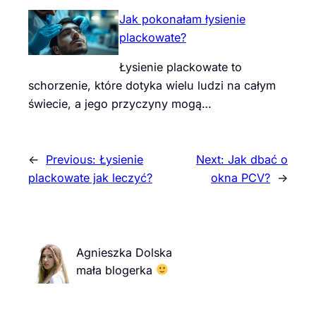
Jak pokonałam łysienie
plackowate?
Łysienie plackowate to
schorzenie, które dotyka wielu ludzi na całym
świecie, a jego przyczyny mogą…
←
Previous:
Łysienie
Next:
Jak dbać o
plackowate jak leczyć?
okna PCV?
→
Agnieszka Dolska
mała blogerka