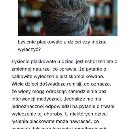
Łysienie plackowate u dzieci czy można
wyleczyć?
Łysienie plackowate u dzieci jest schorzeniem o
zmiennej naturze, co sprawia, że pytanie o
całkowite wyleczenie jest skomplikowane.
Wiele dzieci doświadcza remisji, co oznacza,
że włosy mogą odrosnąć samodzielnie bez
interwencji medycznej. Jednakże nie ma
jednoznacznej odpowiedzi na pytanie o trwałe
wyleczenie tej choroby. U niektórych dzieci
łysienie plackowate może nawracać, co
wymaga dalszego leczenia i monitorowania