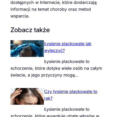
dostępnych w Internecie, które dostarczają
informacji na temat choroby oraz metod
wsparcia.
Zobacz także
Łysienie plackowate jak
wyleczyć?
Łysienie plackowate to
schorzenie, które dotyka wiele osób na całym
świecie, a jego przyczyny mogą…
Czy łysienie plackowate to
rak?
Łysienie plackowate to
schorzenie, które wywołuje utratę włosów w