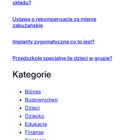
składu?
Ustawa o rekompensacie za mienie
zabużańskie
Implanty zygomatyczne co to jest?
Przedszkole specjalne ile dzieci w grupie?
Kategorie
Biznes
Budownictwo
Dzieci
Dziecko
Edukacja
Finanse