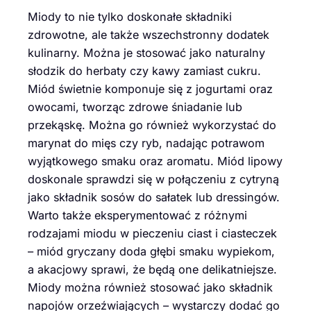
Miody to nie tylko doskonałe składniki
zdrowotne, ale także wszechstronny dodatek
kulinarny. Można je stosować jako naturalny
słodzik do herbaty czy kawy zamiast cukru.
Miód świetnie komponuje się z jogurtami oraz
owocami, tworząc zdrowe śniadanie lub
przekąskę. Można go również wykorzystać do
marynat do mięs czy ryb, nadając potrawom
wyjątkowego smaku oraz aromatu. Miód lipowy
doskonale sprawdzi się w połączeniu z cytryną
jako składnik sosów do sałatek lub dressingów.
Warto także eksperymentować z różnymi
rodzajami miodu w pieczeniu ciast i ciasteczek
– miód gryczany doda głębi smaku wypiekom,
a akacjowy sprawi, że będą one delikatniejsze.
Miody można również stosować jako składnik
napojów orzeźwiających – wystarczy dodać go