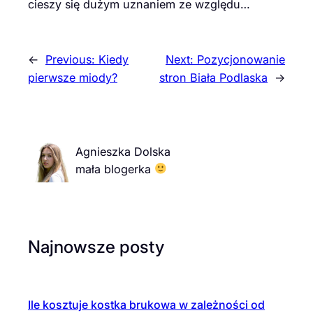
cieszy się dużym uznaniem ze względu…
←
Previous:
Kiedy
Next:
Pozycjonowanie
pierwsze miody?
stron Biała Podlaska
→
Agnieszka Dolska
mała blogerka
Najnowsze posty
Ile kosztuje kostka brukowa w zależności od