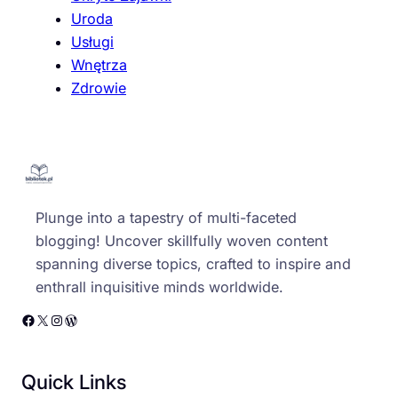
Uroda
Usługi
Wnętrza
Zdrowie
Plunge into a tapestry of multi-faceted
blogging! Uncover skillfully woven content
spanning diverse topics, crafted to inspire and
enthrall inquisitive minds worldwide.
Facebook
X
Instagram
WordPress
Quick Links