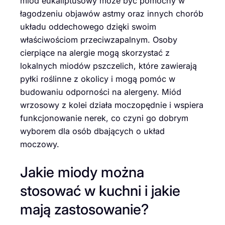
miód eukaliptusowy może być pomocny w
łagodzeniu objawów astmy oraz innych chorób
układu oddechowego dzięki swoim
właściwościom przeciwzapalnym. Osoby
cierpiące na alergie mogą skorzystać z
lokalnych miodów pszczelich, które zawierają
pyłki roślinne z okolicy i mogą pomóc w
budowaniu odporności na alergeny. Miód
wrzosowy z kolei działa moczopędnie i wspiera
funkcjonowanie nerek, co czyni go dobrym
wyborem dla osób dbających o układ
moczowy.
Jakie miody można
stosować w kuchni i jakie
mają zastosowanie?