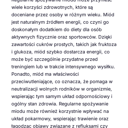
wiele korzyści zdrowotnych, które są
doceniane przez osoby w różnym wieku. Miód
jest naturalnym źródłem energii, co czyni go
doskonałym dodatkiem do diety dla osób
aktywnych fizycznie oraz sportowców. Dzięki
zawartości cukrów prostych, takich jak fruktoza
i glukoza, miód szybko dostarcza energii, co
może być szczególnie przydatne przed
treningiem lub w trakcie intensywnego wysiłku.
Ponadto, miód ma właściwości
przeciwutleniające, co oznacza, że pomaga w
neutralizacji wolnych rodników w organizmie,
wspierając tym samym układ odpornościowy i
ogólny stan zdrowia. Regularne spożywanie
miodu może również korzystnie wpływać na
układ pokarmowy, wspierając trawienie oraz
łagodząc objawy związane z refluksami czy