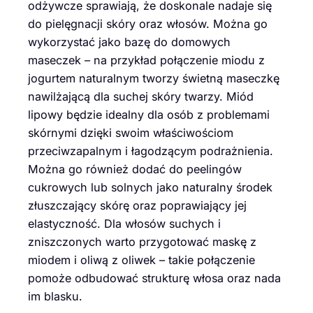
odżywcze sprawiają, że doskonale nadaje się
do pielęgnacji skóry oraz włosów. Można go
wykorzystać jako bazę do domowych
maseczek – na przykład połączenie miodu z
jogurtem naturalnym tworzy świetną maseczkę
nawilżającą dla suchej skóry twarzy. Miód
lipowy będzie idealny dla osób z problemami
skórnymi dzięki swoim właściwościom
przeciwzapalnym i łagodzącym podrażnienia.
Można go również dodać do peelingów
cukrowych lub solnych jako naturalny środek
złuszczający skórę oraz poprawiający jej
elastyczność. Dla włosów suchych i
zniszczonych warto przygotować maskę z
miodem i oliwą z oliwek – takie połączenie
pomoże odbudować strukturę włosa oraz nada
im blasku.