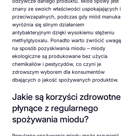
odżywcze danego produktu. Miód lipowy jest
znany ze swoich właściwości uspokajających i
przeciwzapalnych, podczas gdy miód manuka
wyróżnia się silnym działaniem
antybakteryjnym dzięki wysokiemu stężeniu
methylglyoxalu. Ponadto warto zwrócić uwagę
na sposób pozyskiwania miodu – miody
ekologiczne są produkowane bez użycia
chemikaliów i pestycydów, co czyni je
zdrowszym wyborem dla konsumentów
dbających o jakość spożywanych produktów.
Jakie są korzyści zdrowotne
płynące z regularnego
spożywania miodu?
Regularne spożywanie miodu może przynieść