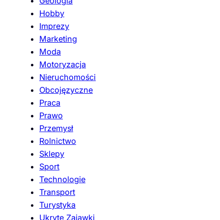
Geologia
Hobby
Imprezy
Marketing
Moda
Motoryzacja
Nieruchomości
Obcojęzyczne
Praca
Prawo
Przemysł
Rolnictwo
Sklepy
Sport
Technologie
Transport
Turystyka
Ukryte Zajawki