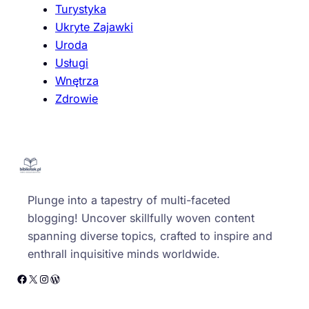
Turystyka
Ukryte Zajawki
Uroda
Usługi
Wnętrza
Zdrowie
Plunge into a tapestry of multi-faceted
blogging! Uncover skillfully woven content
spanning diverse topics, crafted to inspire and
enthrall inquisitive minds worldwide.
Facebook
X
Instagram
WordPress