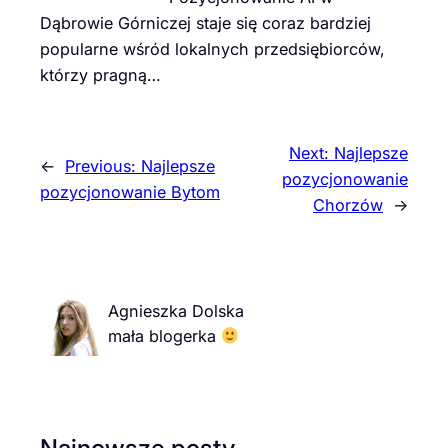
Dąbrowie Górniczej staje się coraz bardziej
popularne wśród lokalnych przedsiębiorców,
którzy pragną…
Next:
Najlepsze
←
Previous:
Najlepsze
pozycjonowanie
pozycjonowanie Bytom
Chorzów
→
Agnieszka Dolska
mała blogerka
Najnowsze posty