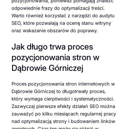
pozycjonowania, ponieważ pomagają znaleźć
odpowiednie frazy do optymalizacji treści.
Warto również korzystać z narzędzi do audytu
SEO, które pozwalają na ocenę stanu witryny
oraz wskazanie obszarów do poprawy.
Jak długo trwa proces
pozycjonowania stron w
Dąbrowie Górniczej
Proces pozycjonowania stron internetowych w
Dąbrowie Górniczej to długotrwały proces,
który wymaga cierpliwości i systematyczności.
Zazwyczaj pierwsze efekty działań SEO można
zauważyć po kilku miesiącach regularnej pracy
nad optymalizacją strony i budowaniem linków
zwrotnych. Czas ten może się różnić w