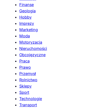
Finanse
Geologia
Hobby
Imprezy
Marketing
Moda
Motoryzacja
Nieruchomości
Obcojęzyczne
Praca
Prawo
Przemysł
Rolnictwo
Sklepy
Sport
Technologie
Transport