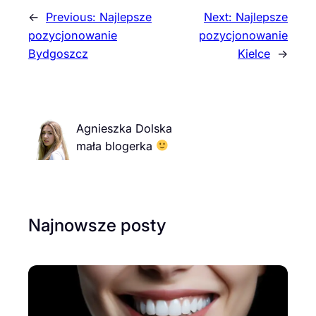
←
Previous:
Najlepsze
Next:
Najlepsze
pozycjonowanie
pozycjonowanie
Bydgoszcz
Kielce
→
Agnieszka Dolska
mała blogerka
Najnowsze posty