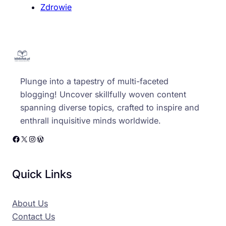
Zdrowie
Plunge into a tapestry of multi-faceted
blogging! Uncover skillfully woven content
spanning diverse topics, crafted to inspire and
enthrall inquisitive minds worldwide.
Facebook
X
Instagram
WordPress
Quick Links
About Us
Contact Us