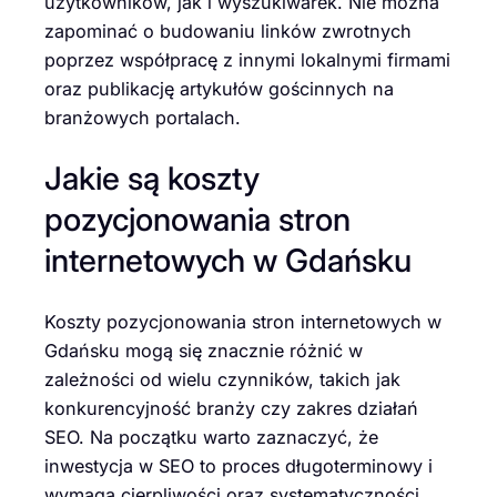
użytkowników, jak i wyszukiwarek. Nie można
zapominać o budowaniu linków zwrotnych
poprzez współpracę z innymi lokalnymi firmami
oraz publikację artykułów gościnnych na
branżowych portalach.
Jakie są koszty
pozycjonowania stron
internetowych w Gdańsku
Koszty pozycjonowania stron internetowych w
Gdańsku mogą się znacznie różnić w
zależności od wielu czynników, takich jak
konkurencyjność branży czy zakres działań
SEO. Na początku warto zaznaczyć, że
inwestycja w SEO to proces długoterminowy i
wymaga cierpliwości oraz systematyczności.