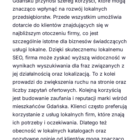
Gdańsku przynosi szereg korzyści, które mogą
znacząco wpłynąć na rozwój lokalnych
przedsiębiorstw. Przede wszystkim umożliwia
dotarcie do klientów znajdujących się w
najbliższym otoczeniu firmy, co jest
szczególnie istotne dla biznesów świadczących
usługi lokalne. Dzięki skutecznemu lokalnemu
SEO, firma może zyskać wyższą widoczność w
wynikach wyszukiwania dla fraz związanych z
jej działalnością oraz lokalizacją. To z kolei
prowadzi do zwiększenia ruchu na stronie oraz
liczby zapytań ofertowych. Kolejną korzyścią
jest budowanie zaufania i reputacji marki wśród
mieszkańców Gdańska. Klienci często preferują
korzystanie z usług lokalnych firm, które znają
ich potrzeby i oczekiwania. Dlatego też
obecność w lokalnych katalogach oraz
pozytywne opinie od klientów mogą znacząco