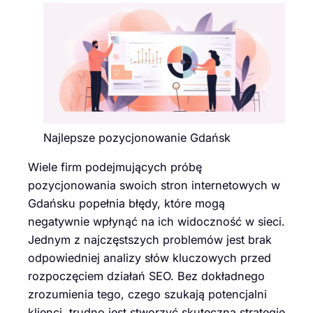
Najlepsze pozycjonowanie Gdańsk
Wiele firm podejmujących próbę
pozycjonowania swoich stron internetowych w
Gdańsku popełnia błędy, które mogą
negatywnie wpłynąć na ich widoczność w sieci.
Jednym z najczęstszych problemów jest brak
odpowiedniej analizy słów kluczowych przed
rozpoczęciem działań SEO. Bez dokładnego
zrozumienia tego, czego szukają potencjalni
klienci, trudno jest stworzyć skuteczną strategię