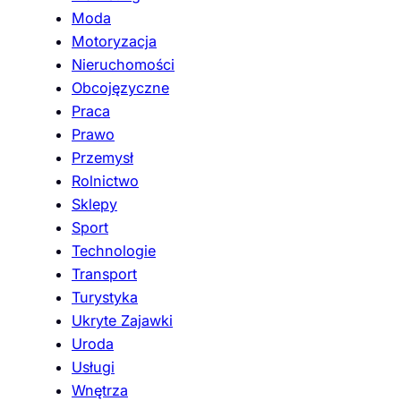
Moda
Motoryzacja
Nieruchomości
Obcojęzyczne
Praca
Prawo
Przemysł
Rolnictwo
Sklepy
Sport
Technologie
Transport
Turystyka
Ukryte Zajawki
Uroda
Usługi
Wnętrza