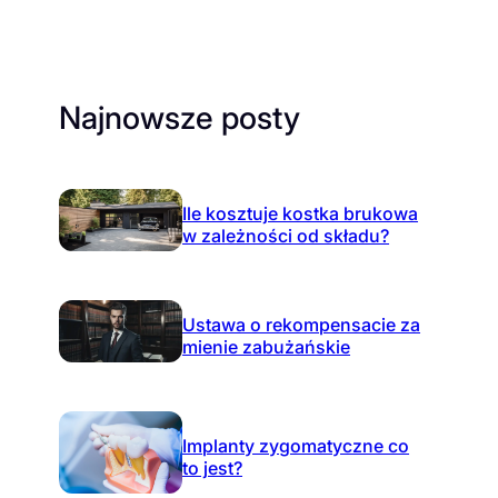
Najnowsze posty
Ile kosztuje kostka brukowa
w zależności od składu?
Ustawa o rekompensacie za
mienie zabużańskie
Implanty zygomatyczne co
to jest?