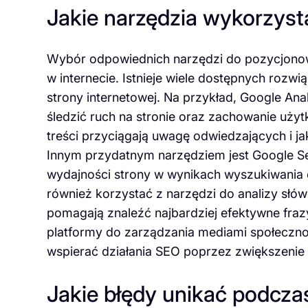
Jakie narzędzia wykorzys
Wybór odpowiednich narzędzi do pozycjonowa
w internecie. Istnieje wiele dostępnych rozwi
strony internetowej. Na przykład, Google An
śledzić ruch na stronie oraz zachowanie użyt
treści przyciągają uwagę odwiedzających i jak
Innym przydatnym narzędziem jest Google Se
wydajności strony w wynikach wyszukiwania 
również korzystać z narzędzi do analizy słów
pomagają znaleźć najbardziej efektywne fraz
platformy do zarządzania mediami społeczn
wspierać działania SEO poprzez zwiększenie
Jakie błędy unikać podcza