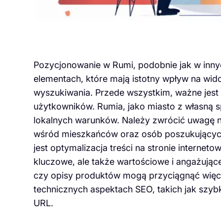
Pozycjonowanie w Rumi, podobnie jak w innyc
elementach, które mają istotny wpływ na wid
wyszukiwania. Przede wszystkim, ważne jest z
użytkowników. Rumia, jako miasto z własną 
lokalnych warunków. Należy zwrócić uwagę n
wśród mieszkańców oraz osób poszukujących
jest optymalizacja treści na stronie internet
kluczowe, ale także wartościowe i angażujące
czy opisy produktów mogą przyciągnąć więc
technicznych aspektach SEO, takich jak szyb
URL.