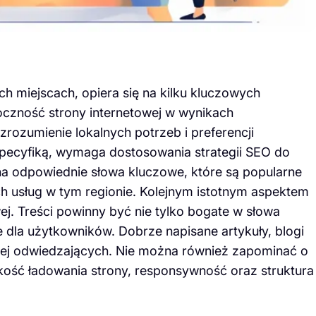
h miejscach, opiera się na kilku kluczowych
oczność strony internetowej w wynikach
rozumienie lokalnych potrzeb i preferencji
specyfiką, wymaga dostosowania strategii SEO do
a odpowiednie słowa kluczowe, które są popularne
 usług w tym regionie. Kolejnym istotnym aspektem
owej. Treści powinny być nie tylko bogate w słowa
 dla użytkowników. Dobrze napisane artykuły, blogi
ej odwiedzających. Nie można również zapominać o
kość ładowania strony, responsywność oraz struktura