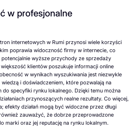
ć w profesjonalne
tron internetowych w Rumi przynosi wiele korzyści
tkim poprawia widoczność firmy w internecie, co
az potencjalnie wyższe przychody ze sprzedaży
większość klientów poszukuje informacji online
 obecność w wynikach wyszukiwania jest niezwykle
ą wiedzą i doświadczeniem, które pozwalają na
 do specyfiki rynku lokalnego. Dzięki temu można
ziałaniach przynoszących realne rezultaty. Co więcej,
a; efekty działań mogą być widoczne przez długi
 również zauważyć, że dobrze przeprowadzone
 marki oraz jej reputację na rynku lokalnym.