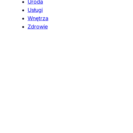
Uroda
Usługi
Wnętrza
Zdrowie