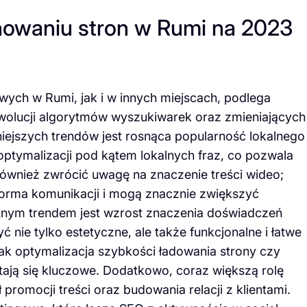
onowaniu stron w Rumi na 2023
ych w Rumi, jak i w innych miejscach, podlega
olucji algorytmów wyszukiwarek oraz zmieniających
iejszych trendów jest rosnąca popularność lokalnego
ptymalizacji pod kątem lokalnych fraz, co pozwala
o również zwrócić uwagę na znaczenie treści wideo;
o forma komunikacji i mogą znacznie zwiększyć
tnym trendem jest wzrost znaczenia doświadczeń
 nie tylko estetyczne, ale także funkcjonalne i łatwe
 jak optymalizacja szybkości ładowania strony czy
ają się kluczowe. Dodatkowo, coraz większą rolę
romocji treści oraz budowania relacji z klientami.