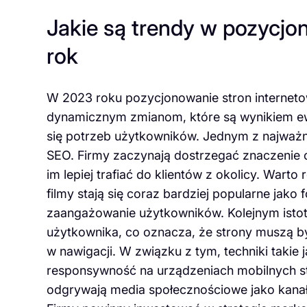
Jakie są trendy w pozycj
rok
W 2023 roku pozycjonowanie stron internetow
dynamicznym zmianom, które są wynikiem ew
się potrzeb użytkowników. Jednym z najważn
SEO. Firmy zaczynają dostrzegać znaczenie o
im lepiej trafiać do klientów z okolicy. Wart
filmy stają się coraz bardziej popularne jak
zaangażowanie użytkowników. Kolejnym isto
użytkownika, co oznacza, że strony muszą być
w nawigacji. W związku z tym, techniki takie
responsywność na urządzeniach mobilnych st
odgrywają media społecznościowe jako kanał p