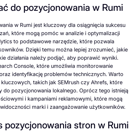
tać do pozycjonowania w Rumi
nia w Rumi jest kluczowy dla osiągnięcia sukcesu
ązań, które mogą pomóc w analizie i optymalizacji
alytics to podstawowe narzędzie, które pozwala
kowników. Dzięki temu można lepiej zrozumieć, jakie
ie działania należy podjąć, aby poprawić wyniki.
arch Console, które umożliwia monitorowanie
oraz identyfikację problemów technicznych. Warto
 kluczowych, takich jak SEMrush czy Ahrefs, które
y do pozycjonowania lokalnego. Oprócz tego istnieją
ościowymi i kampaniami reklamowymi, które mogą
 widoczności marki i zaangażowanie użytkowników.
s pozycjonowania stron w Rumi