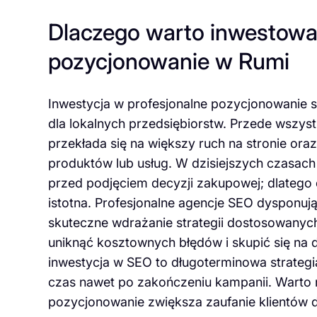
Dlaczego warto inwestowa
pozycjonowanie w Rumi
Inwestycja w profesjonalne pozycjonowanie s
dla lokalnych przedsiębiorstw. Przede wszys
przekłada się na większy ruch na stronie or
produktów lub usług. W dzisiejszych czasach 
przed podjęciem decyzji zakupowej; dlatego
istotna. Profesjonalne agencje SEO dysponuj
skuteczne wdrażanie strategii dostosowanych
uniknąć kosztownych błędów i skupić się na d
inwestycja w SEO to długoterminowa strategi
czas nawet po zakończeniu kampanii. Warto
pozycjonowanie zwiększa zaufanie klientów do