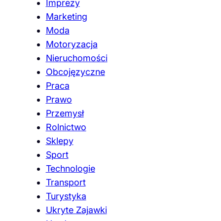
Imprezy
Marketing
Moda
Motoryzacja
Nieruchomości
Obcojęzyczne
Praca
Prawo
Przemysł
Rolnictwo
Sklepy
Sport
Technologie
Transport
Turystyka
Ukryte Zajawki