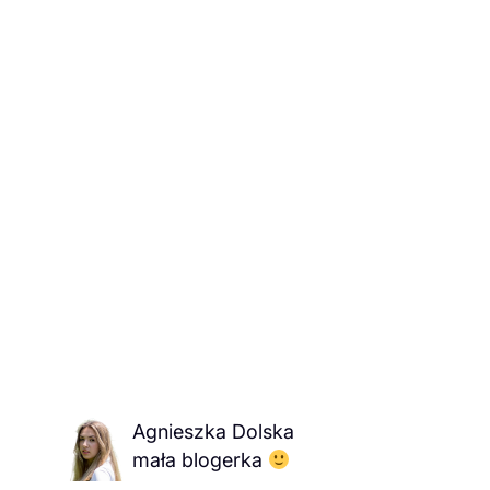
Agnieszka Dolska
mała blogerka