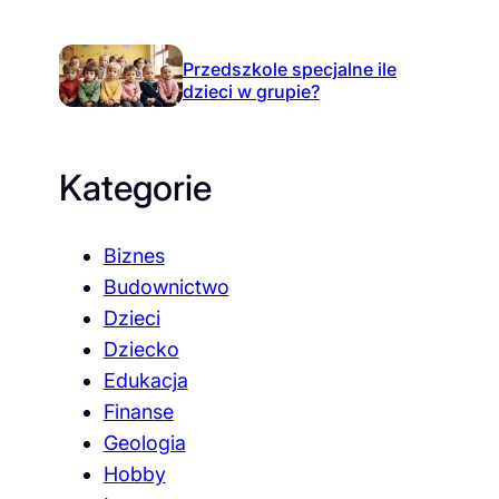
Przedszkole specjalne ile
dzieci w grupie?
Kategorie
Biznes
Budownictwo
Dzieci
Dziecko
Edukacja
Finanse
Geologia
Hobby