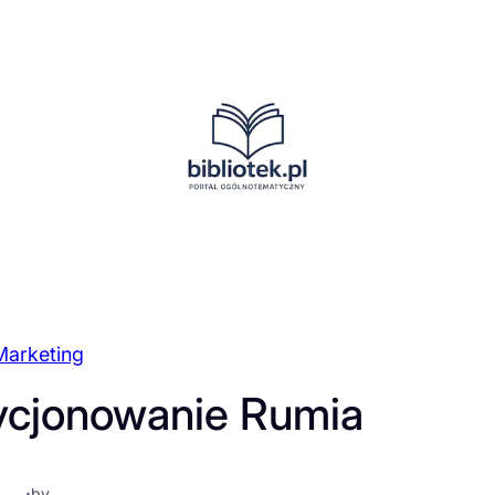
Marketing
ycjonowanie Rumia
·
by