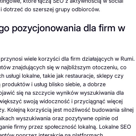
ingowe, które łączą SEO z aktywnością w social
i dotrzeć do szerszej grupy odbiorców.
ego pozycjonowania dla firm w
rzynosi wiele korzyści dla firm działających w Rumi.
ntów znajdujących się w najbliższym otoczeniu, co
h usługi lokalne, takie jak restauracje, sklepy czy
ą produktów i usług blisko siebie, a dobrze
jawić się na szczycie wyników wyszukiwania dla
większyć swoją widoczność i przyciągnąć więcej
 Kolejną korzyścią jest możliwość budowania silnej
wynikach wyszukiwania oraz pozytywne opinie od
anie firmy przez społeczność lokalną. Lokalne SEO
entów poprzez interakcje na platformach