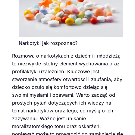
Narkotyki jak rozpoznać?
Rozmowa o narkotykach z dziećmi i młodzieżą
to niezwykle istotny element wychowania oraz
profilaktyki uzależnień. Kluczowe jest
stworzenie atmosfery otwartości i zaufania, aby
dziecko czuło się komfortowo dzieląc się
swoimi myślami i obawami. Warto zacząć od
prostych pytań dotyczących ich wiedzy na
temat narkotyków oraz tego, co myślą o ich
zażywaniu. Ważne jest unikanie
moralizatorskiego tonu oraz oskarżeń,
ponieważ może to prowadzić do zamknięcia się