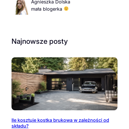
Agnieszka Dolska
mała blogerka
Najnowsze posty
Ile kosztuje kostka brukowa w zależności od
składu?