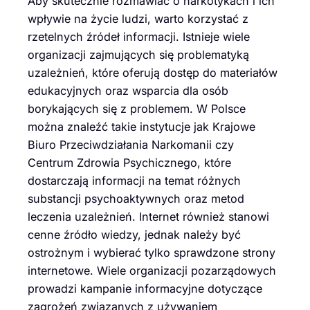
Aby skutecznie rozmawiać o narkotykach i ich
wpływie na życie ludzi, warto korzystać z
rzetelnych źródeł informacji. Istnieje wiele
organizacji zajmujących się problematyką
uzależnień, które oferują dostęp do materiałów
edukacyjnych oraz wsparcia dla osób
borykających się z problemem. W Polsce
można znaleźć takie instytucje jak Krajowe
Biuro Przeciwdziałania Narkomanii czy
Centrum Zdrowia Psychicznego, które
dostarczają informacji na temat różnych
substancji psychoaktywnych oraz metod
leczenia uzależnień. Internet również stanowi
cenne źródło wiedzy, jednak należy być
ostrożnym i wybierać tylko sprawdzone strony
internetowe. Wiele organizacji pozarządowych
prowadzi kampanie informacyjne dotyczące
zagrożeń związanych z używaniem