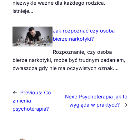
niezwykle ważne dla każdego rodzica.
Istnieje…
Jak rozpoznać czy osoba
bierze narkotyki?
Rozpoznanie, czy osoba
bierze narkotyki, może być trudnym zadaniem,
zwłaszcza gdy nie ma oczywistych oznak.…
←
Previous:
Co
Next:
Psychoterapia jak to
zmienia
wygląda w praktyce?
→
psychoterapia?