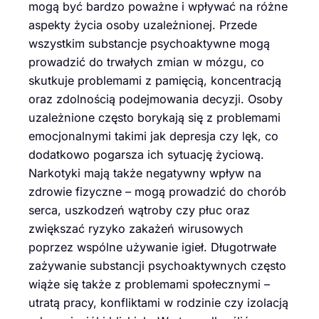
mogą być bardzo poważne i wpływać na różne
aspekty życia osoby uzależnionej. Przede
wszystkim substancje psychoaktywne mogą
prowadzić do trwałych zmian w mózgu, co
skutkuje problemami z pamięcią, koncentracją
oraz zdolnością podejmowania decyzji. Osoby
uzależnione często borykają się z problemami
emocjonalnymi takimi jak depresja czy lęk, co
dodatkowo pogarsza ich sytuację życiową.
Narkotyki mają także negatywny wpływ na
zdrowie fizyczne – mogą prowadzić do chorób
serca, uszkodzeń wątroby czy płuc oraz
zwiększać ryzyko zakażeń wirusowych
poprzez wspólne używanie igieł. Długotrwałe
zażywanie substancji psychoaktywnych często
wiąże się także z problemami społecznymi –
utratą pracy, konfliktami w rodzinie czy izolacją