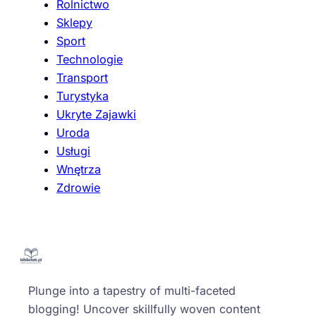
Rolnictwo
Sklepy
Sport
Technologie
Transport
Turystyka
Ukryte Zajawki
Uroda
Usługi
Wnętrza
Zdrowie
Plunge into a tapestry of multi-faceted
blogging! Uncover skillfully woven content