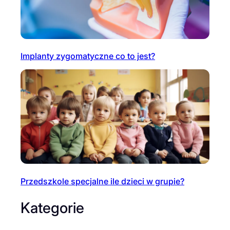
Implanty zygomatyczne co to jest?
Przedszkole specjalne ile dzieci w grupie?
Kategorie