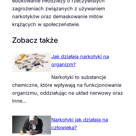
edukowanie młodzieży o rzeczywistych
zagrożeniach związanych z używaniem
narkotyków oraz demaskowanie mitów
krążących w społeczeństwie.
Zobacz także
Jak działają narkotyki na
organizm?
Narkotyki to substancje
chemiczne, które wpływają na funkcjonowanie
organizmu, oddziałując na układ nerwowy oraz
inne…
Narkotyki jak działają na
człowieka?