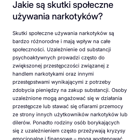
Jakie są skutki społeczne
używania narkotyków?
Skutki społeczne używania narkotyków są
bardzo różnorodne i mają wpływ na całe
społeczności. Uzależnienie od substancji
psychoaktywnych prowadzi często do
zwiększonej przestępczości związanej z
handlem narkotykami oraz innymi
przestępstwami wynikającymi z potrzeby
zdobycia pieniędzy na zakup substancji. Osoby
uzależnione mogą angażować się w działania
przestępcze lub stawać się ofiarami przemocy
ze strony innych użytkowników narkotyków lub
dilerów. Ponadto rodziny osób borykających
się z uzależnieniem często przeżywają kryzysy
emocjonalne i finansowe – mogą występować