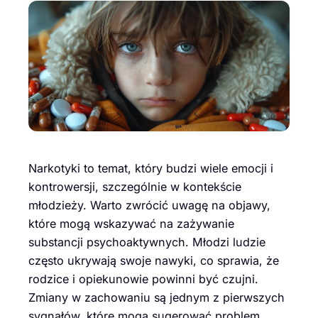
Narkotyki to temat, który budzi wiele emocji i
kontrowersji, szczególnie w kontekście
młodzieży. Warto zwrócić uwagę na objawy,
które mogą wskazywać na zażywanie
substancji psychoaktywnych. Młodzi ludzie
często ukrywają swoje nawyki, co sprawia, że
rodzice i opiekunowie powinni być czujni.
Zmiany w zachowaniu są jednym z pierwszych
sygnałów, które mogą sugerować problem.