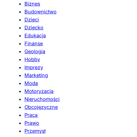
Biznes
Budownictwo
Dzieci
Dziecko
Edukacja
Finanse
Geologia
Hobby
Imprezy
Marketing
Moda
Motoryzacja
Nieruchomości
Obcojęzyczne
Praca
Prawo
Przemysł