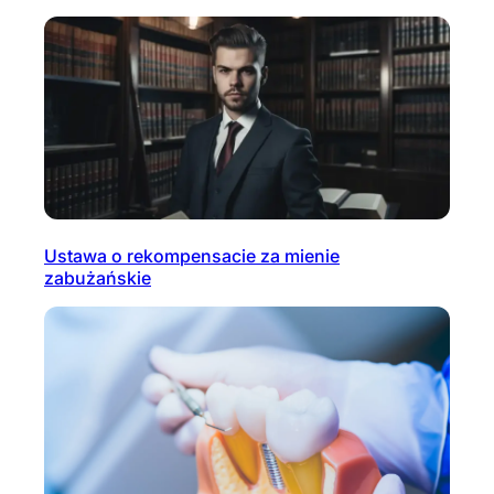
Ustawa o rekompensacie za mienie
zabużańskie