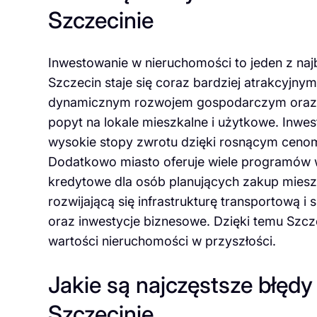
Szczecinie
Inwestowanie w nieruchomości to jeden z naj
Szczecin staje się coraz bardziej atrakcyjny
dynamicznym rozwojem gospodarczym oraz ro
popyt na lokale mieszkalne i użytkowe. Inwe
wysokie stopy zwrotu dzięki rosnącym ceno
Dodatkowo miasto oferuje wiele programów w
kredytowe dla osób planujących zakup mies
rozwijającą się infrastrukturę transportową
oraz inwestycje biznesowe. Dzięki temu Szcz
wartości nieruchomości w przyszłości.
Jakie są najczęstsze błęd
Szczecinie