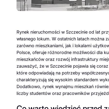
Rynek nieruchomości w Szczecinie od lat pr
własnego lokum. W ostatnich latach można 
zarówno mieszkaniami, jak i lokalami użytko
Polsce, oferuje różnorodne możliwości dla k
mieszkańców oraz rozwój infrastruktury miej
zauważyć, że w Szczecinie pojawia się coraz
które odpowiadają na potrzeby współczesny
charakteryzują się wysokim standardem wykoń
Dodatkowo, rynek wynajmu mieszkań również 
liczby studentów oraz pracowników przyjeżd
Co warto wiedzieć przed 