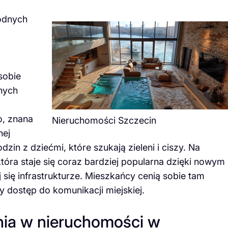
rodnych
sobie
nych
o, znana
Nieruchomości Szczecin
nej
odzin z dziećmi, które szukają zieleni i ciszy. Na
tóra staje się coraz bardziej popularna dzięki nowym
się infrastrukturze. Mieszkańcy cenią sobie tam
 dostęp do komunikacji miejskiej.
nia w nieruchomości w