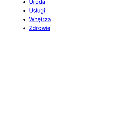
Uroda
Usługi
Wnętrza
Zdrowie