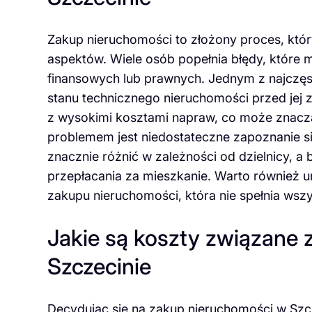
Zakup nieruchomości to złożony proces, któr
aspektów. Wiele osób popełnia błędy, które
finansowych lub prawnych. Jednym z najczęs
stanu technicznego nieruchomości przed jej 
z wysokimi kosztami napraw, co może znaczą
problemem jest niedostateczne zapoznanie s
znacznie różnić w zależności od dzielnicy, 
przepłacania za mieszkanie. Warto również u
zakupu nieruchomości, która nie spełnia wsz
Jakie są koszty związane
Szczecinie
Decydując się na zakup nieruchomości w Szc