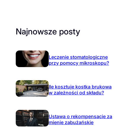
Najnowsze posty
Leczenie stomatologiczne
przy pomocy mikroskopu?
Ile kosztuje kostka brukowa
w zależności od składu?
Ustawa o rekompensacie za
mienie zabużańskie