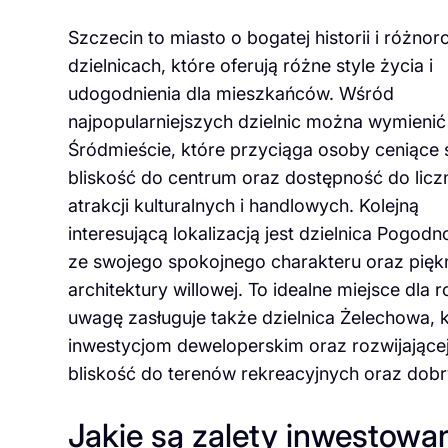
Szczecin to miasto o bogatej historii i różno
dzielnicach, które oferują różne style życia i
udogodnienia dla mieszkańców. Wśród
najpopularniejszych dzielnic można wymienić
Śródmieście, które przyciąga osoby ceniące 
bliskość do centrum oraz dostępność do licz
atrakcji kulturalnych i handlowych. Kolejną
interesującą lokalizacją jest dzielnica Pogodn
ze swojego spokojnego charakteru oraz pięk
architektury willowej. To idealne miejsce dla r
uwagę zasługuje także dzielnica Żelechowa, k
inwestycjom deweloperskim oraz rozwijającej 
bliskość do terenów rekreacyjnych oraz dobry
Jakie są zalety inwestowa