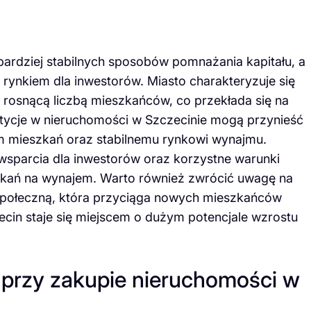
bardziej stabilnych sposobów pomnażania kapitału, a
m rynkiem dla inwestorów. Miasto charakteryzuje się
snącą liczbą mieszkańców, co przekłada się na
stycje w nieruchomości w Szczecinie mogą przynieść
m mieszkań oraz stabilnemu rynkowi wynajmu.
sparcia dla inwestorów oraz korzystne warunki
zkań na wynajem. Warto również zwrócić uwagę na
 i społeczną, która przyciąga nowych mieszkańców
ecin staje się miejscem o dużym potencjale wzrostu
y przy zakupie nieruchomości w