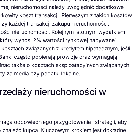
amej nieruchomości należy uwzględnić dodatkowe
kowity koszt transakcji. Pierwszym z takich kosztów
rzy każdej transakcji zakupu nieruchomości.
ści nieruchomości. Kolejnym istotnym wydatkiem
 który wynosi 2% wartości rynkowej nabywanej
kosztach związanych z kredytem hipotecznym, jeśli
Banki często pobierają prowizje oraz wymagają
inać także o kosztach eksploatacyjnych związanych
ty za media czy podatki lokalne.
przedaży nieruchomości w
maga odpowiedniego przygotowania i strategii, aby
o znaleźć kupca. Kluczowym krokiem jest dokładne