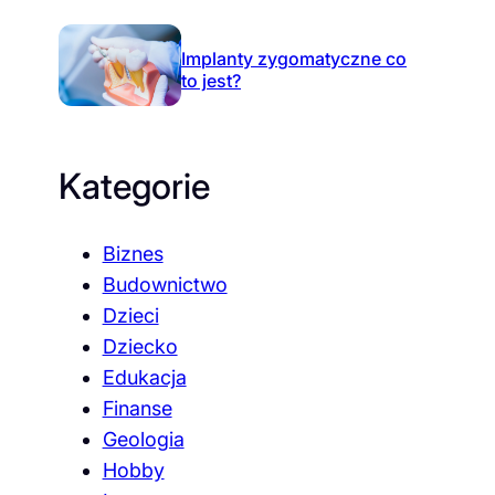
Implanty zygomatyczne co
to jest?
Kategorie
Biznes
Budownictwo
Dzieci
Dziecko
Edukacja
Finanse
Geologia
Hobby