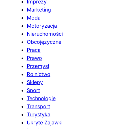
Imprezy
Marketing
Moda
Motoryzacja
Nieruchomości
Obcojęzyczne
Praca
Prawo
Przemysł
Rolnictwo
Sklepy
Sport
Technologie
Transport
Turystyka
Ukryte Zajawki