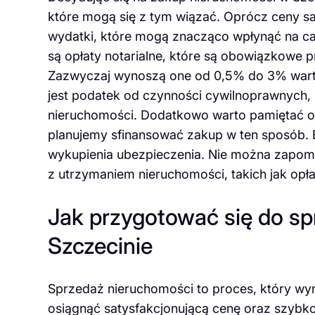
które mogą się z tym wiązać. Oprócz ceny s
wydatki, które mogą znacząco wpłynąć na cał
są opłaty notarialne, które są obowiązkowe p
Zazwyczaj wynoszą one od 0,5% do 3% warto
jest podatek od czynności cywilnoprawnych,
nieruchomości. Dodatkowo warto pamiętać o 
planujemy sfinansować zakup w ten sposób. 
wykupienia ubezpieczenia. Nie można zapom
z utrzymaniem nieruchomości, takich jak opła
Jak przygotować się do s
Szczecinie
Sprzedaż nieruchomości to proces, który wy
osiągnąć satysfakcjonującą cenę oraz szybk