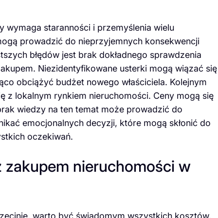
y wymaga staranności i przemyślenia wielu
 mogą prowadzić do nieprzyjemnych konsekwencji
tszych błędów jest brak dokładnego sprawdzenia
zakupem. Niezidentyfikowane usterki mogą wiązać się
co obciążyć budżet nowego właściciela. Kolejnym
ię z lokalnym rynkiem nieruchomości. Ceny mogą się
a brak wiedzy na ten temat może prowadzić do
nikać emocjonalnych decyzji, które mogą skłonić do
ystkich oczekiwań.
 z zakupem nieruchomości w
zecinie, warto być świadomym wszystkich kosztów,