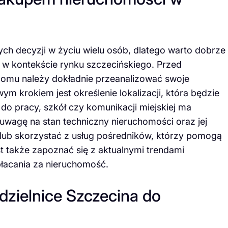
ych decyzji w życiu wielu osób, dlatego warto dobrze
 w kontekście rynku szczecińskiego. Przed
 domu należy dokładnie przeanalizować swoje
m krokiem jest określenie lokalizacji, która będzie
 pracy, szkół czy komunikacji miejskiej ma
uwagę na stan techniczny nieruchomości oraz jej
 lub skorzystać z usług pośredników, którzy pomogą
st także zapoznać się z aktualnymi trendami
płacania za nieruchomość.
 dzielnice Szczecina do