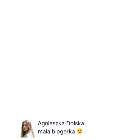
Agnieszka Dolska
mała blogerka