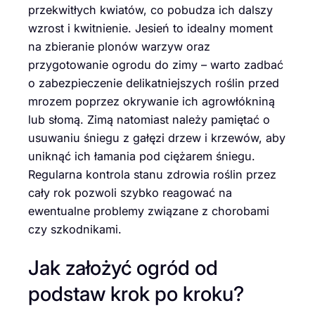
przekwitłych kwiatów, co pobudza ich dalszy
wzrost i kwitnienie. Jesień to idealny moment
na zbieranie plonów warzyw oraz
przygotowanie ogrodu do zimy – warto zadbać
o zabezpieczenie delikatniejszych roślin przed
mrozem poprzez okrywanie ich agrowłókniną
lub słomą. Zimą natomiast należy pamiętać o
usuwaniu śniegu z gałęzi drzew i krzewów, aby
uniknąć ich łamania pod ciężarem śniegu.
Regularna kontrola stanu zdrowia roślin przez
cały rok pozwoli szybko reagować na
ewentualne problemy związane z chorobami
czy szkodnikami.
Jak założyć ogród od
podstaw krok po kroku?