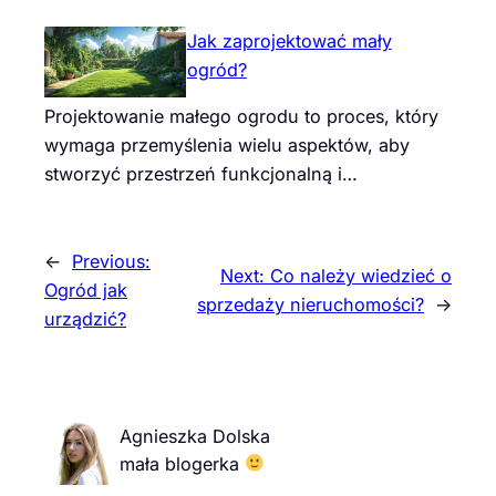
Jak zaprojektować mały
ogród?
Projektowanie małego ogrodu to proces, który
wymaga przemyślenia wielu aspektów, aby
stworzyć przestrzeń funkcjonalną i…
←
Previous:
Next:
Co należy wiedzieć o
Ogród jak
sprzedaży nieruchomości?
→
urządzić?
Agnieszka Dolska
mała blogerka