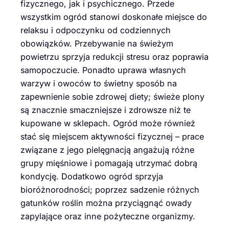
fizycznego, jak i psychicznego. Przede
wszystkim ogród stanowi doskonałe miejsce do
relaksu i odpoczynku od codziennych
obowiązków. Przebywanie na świeżym
powietrzu sprzyja redukcji stresu oraz poprawia
samopoczucie. Ponadto uprawa własnych
warzyw i owoców to świetny sposób na
zapewnienie sobie zdrowej diety; świeże plony
są znacznie smaczniejsze i zdrowsze niż te
kupowane w sklepach. Ogród może również
stać się miejscem aktywności fizycznej – prace
związane z jego pielęgnacją angażują różne
grupy mięśniowe i pomagają utrzymać dobrą
kondycję. Dodatkowo ogród sprzyja
bioróżnorodności; poprzez sadzenie różnych
gatunków roślin można przyciągnąć owady
zapylające oraz inne pożyteczne organizmy.