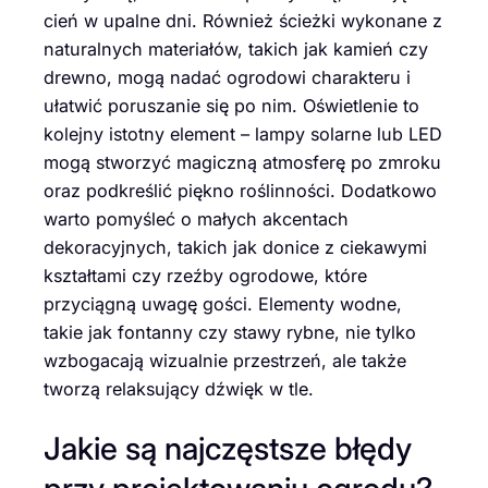
cień w upalne dni. Również ścieżki wykonane z
naturalnych materiałów, takich jak kamień czy
drewno, mogą nadać ogrodowi charakteru i
ułatwić poruszanie się po nim. Oświetlenie to
kolejny istotny element – lampy solarne lub LED
mogą stworzyć magiczną atmosferę po zmroku
oraz podkreślić piękno roślinności. Dodatkowo
warto pomyśleć o małych akcentach
dekoracyjnych, takich jak donice z ciekawymi
kształtami czy rzeźby ogrodowe, które
przyciągną uwagę gości. Elementy wodne,
takie jak fontanny czy stawy rybne, nie tylko
wzbogacają wizualnie przestrzeń, ale także
tworzą relaksujący dźwięk w tle.
Jakie są najczęstsze błędy