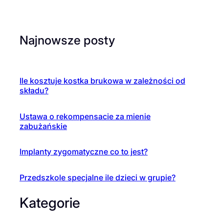
Najnowsze posty
Ile kosztuje kostka brukowa w zależności od
składu?
Ustawa o rekompensacie za mienie
zabużańskie
Implanty zygomatyczne co to jest?
Przedszkole specjalne ile dzieci w grupie?
Kategorie