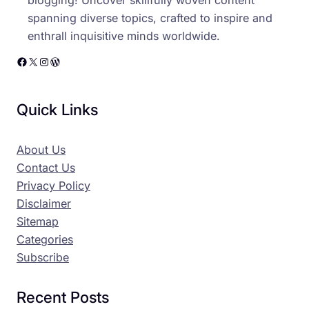
blogging! Uncover skillfully woven content
spanning diverse topics, crafted to inspire and
enthrall inquisitive minds worldwide.
Facebook
X
Instagram
WordPress
Quick Links
About Us
Contact Us
Privacy Policy
Disclaimer
Sitemap
Categories
Subscribe
Recent Posts