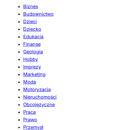
Biznes
Budownictwo
Dzieci
Dziecko
Edukacja
Finanse
Geologia
Hobby
Imprezy
Marketing
Moda
Motoryzacja
Nieruchomości
Obcojęzyczne
Praca
Prawo
Przemysł