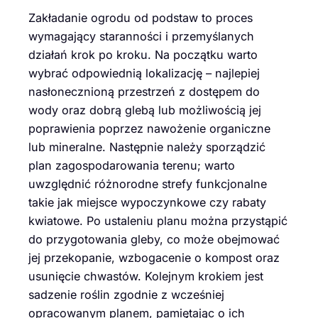
Zakładanie ogrodu od podstaw to proces
wymagający staranności i przemyślanych
działań krok po kroku. Na początku warto
wybrać odpowiednią lokalizację – najlepiej
nasłonecznioną przestrzeń z dostępem do
wody oraz dobrą glebą lub możliwością jej
poprawienia poprzez nawożenie organiczne
lub mineralne. Następnie należy sporządzić
plan zagospodarowania terenu; warto
uwzględnić różnorodne strefy funkcjonalne
takie jak miejsce wypoczynkowe czy rabaty
kwiatowe. Po ustaleniu planu można przystąpić
do przygotowania gleby, co może obejmować
jej przekopanie, wzbogacenie o kompost oraz
usunięcie chwastów. Kolejnym krokiem jest
sadzenie roślin zgodnie z wcześniej
opracowanym planem, pamiętając o ich