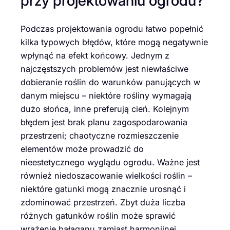
przy projektowaniu ogrodu?
Podczas projektowania ogrodu łatwo popełnić
kilka typowych błędów, które mogą negatywnie
wpłynąć na efekt końcowy. Jednym z
najczęstszych problemów jest niewłaściwe
dobieranie roślin do warunków panujących w
danym miejscu – niektóre rośliny wymagają
dużo słońca, inne preferują cień. Kolejnym
błędem jest brak planu zagospodarowania
przestrzeni; chaotyczne rozmieszczenie
elementów może prowadzić do
nieestetycznego wyglądu ogrodu. Ważne jest
również niedoszacowanie wielkości roślin –
niektóre gatunki mogą znacznie urosnąć i
zdominować przestrzeń. Zbyt duża liczba
różnych gatunków roślin może sprawić
wrażenie bałaganu zamiast harmonijnej