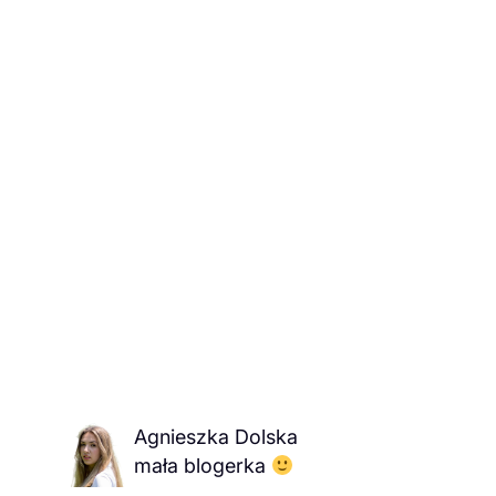
Agnieszka Dolska
mała blogerka