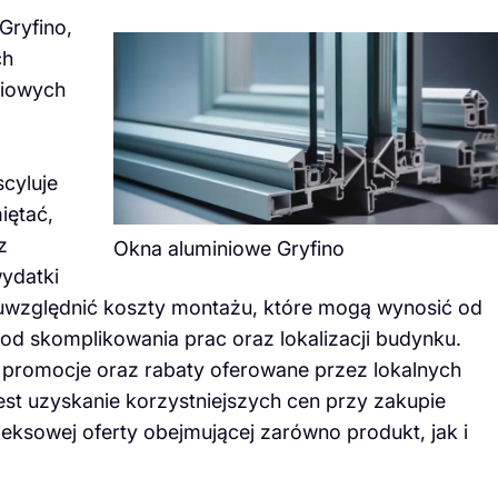
Gryfino,
ch
niowych
scyluje
iętać,
z
Okna aluminiowe Gryfino
ydatki
uwzględnić koszty montażu, które mogą wynosić od
i od skomplikowania prac oraz lokalizacji budynku.
promocje oraz rabaty oferowane przez lokalnych
t uzyskanie korzystniejszych cen przy zakupie
leksowej oferty obejmującej zarówno produkt, jak i