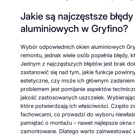
Jakie są najczęstsze błęd
aluminiowych w Gryfino?
Wybór odpowiednich okien aluminiowych Gryf
remontu, jednak wiele osób popełnia błędy, 
Jednym z najczęstszych błędów jest brak dok
zastanowić się nad tym, jakie funkcje powin
estetyczne, czy może ich głównym zadaniem 
problemem jest pomijanie aspektów techniczn
jakość zastosowanych uszczelek. Wybierając 
które potwierdzają ich właściwości. Często zda
fachowcami, co prowadzi do wyboru niewłaśc
pamiętać o montażu – nawet najlepsze okna nie
zamontowane. Dlatego warto zainwestować w