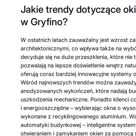
Jakie trendy dotyczące ok
w Gryfino?
W ostatnich latach zauważalny jest wzrost 
architektonicznymi, co wpływa także na wybó
decyduje się na duże przeszklenia, które nie 
pozwalają na lepsze doświetlenie wnętrz nat
oferują coraz bardziej innowacyjne systemy o
Wśród najnowszych trendów można zauważy
anodyzowanych wykończeń, które nadają bu
uszkodzenia mechaniczne. Ponadto klienci c
i energooszczędne – wybierając okna o wysok
wykonane z recyklingowanego aluminium. W
automatyki budynkowej – inteligentne syste
otwieraniem i zamykaniem okien za pomocą s