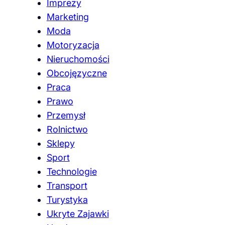
Imprezy
Marketing
Moda
Motoryzacja
Nieruchomości
Obcojęzyczne
Praca
Prawo
Przemysł
Rolnictwo
Sklepy
Sport
Technologie
Transport
Turystyka
Ukryte Zajawki