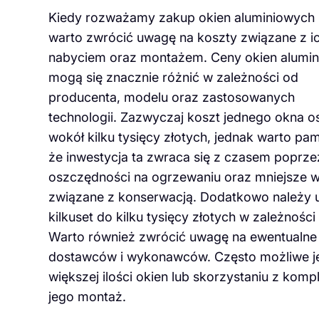
Kiedy rozważamy zakup okien aluminiowych 
warto zwrócić uwagę na koszty związane z i
nabyciem oraz montażem. Ceny okien alumi
mogą się znacznie różnić w zależności od
producenta, modelu oraz zastosowanych
technologii. Zazwyczaj koszt jednego okna o
wokół kilku tysięcy złotych, jednak warto pam
że inwestycja ta zwraca się z czasem poprze
oszczędności na ogrzewaniu oraz mniejsze w
związane z konserwacją. Dodatkowo należy 
kilkuset do kilku tysięcy złotych w zależnośc
Warto również zwrócić uwagę na ewentualne 
dostawców i wykonawców. Często możliwe jes
większej ilości okien lub skorzystaniu z komp
jego montaż.