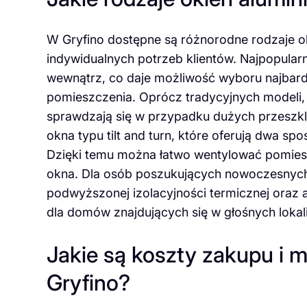
W Gryfino dostępne są różnorodne rodzaje 
indywidualnych potrzeb klientów. Najpopularn
wewnątrz, co daje możliwość wyboru najbard
pomieszczenia. Oprócz tradycyjnych modeli, i
sprawdzają się w przypadku dużych przeszkl
okna typu tilt and turn, które oferują dwa sp
Dzięki temu można łatwo wentylować pomiesz
okna. Dla osób poszukujących nowoczesnych
podwyższonej izolacyjności termicznej oraz 
dla domów znajdujących się w głośnych lokal
Jakie są koszty zakupu i 
Gryfino?