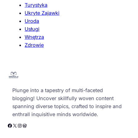
Turystyka
Ukryte Zajawki
Uroda
Usługi
Wnętrza
Zdrowie
Plunge into a tapestry of multi-faceted
blogging! Uncover skillfully woven content
spanning diverse topics, crafted to inspire and
enthrall inquisitive minds worldwide.
Facebook
X
Instagram
WordPress