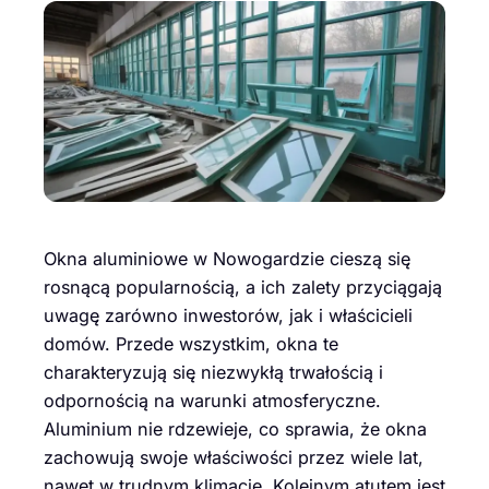
Okna aluminiowe w Nowogardzie cieszą się
rosnącą popularnością, a ich zalety przyciągają
uwagę zarówno inwestorów, jak i właścicieli
domów. Przede wszystkim, okna te
charakteryzują się niezwykłą trwałością i
odpornością na warunki atmosferyczne.
Aluminium nie rdzewieje, co sprawia, że okna
zachowują swoje właściwości przez wiele lat,
nawet w trudnym klimacie. Kolejnym atutem jest