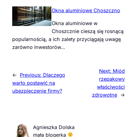
Okna aluminiowe Choszczno
Okna aluminiowe w
Choszcznie cieszą się rosnącą
popularnością, a ich zalety przyciągają uwagę
zarówno inwestorów…
Next:
Miód
←
Previous:
Dlaczego
rzepakowy
warto postawić na
właściwości
ubezpieczenie firmy?
zdrowotne
→
Agnieszka Dolska
mała blogerka