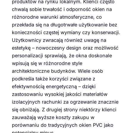
produktów na rynku lokalnym. Klienci często
chwalą sobie trwałość i odporność okien na
różnorodne warunki atmosferyczne, co
przekłada się na długotrwałe użytkowanie bez
konieczności częstej wymiany czy konserwacji.
Użytkownicy zwracają również uwagę na
estetykę – nowoczesny design oraz możliwość
personalizacji sprawiają, że okna doskonale
wpisują się w różnorodne style
architektoniczne budynków. Wiele osób
podkreśla także korzyści związane z
efektywnością energetyczną – dzięki
zastosowaniu wysokiej jakości materiałów
izolacyjnych rachunki za ogrzewanie znacznie
się obniżają. Z drugiej strony niektórzy klienci
zauważają wyższe koszty zakupu w
porównaniu do tradycyjnych okien PVC jako
potencjalny minus.