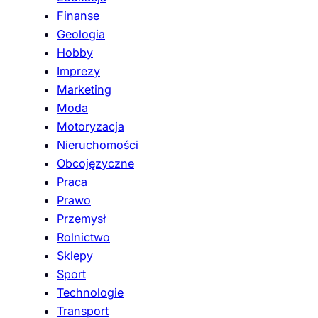
Finanse
Geologia
Hobby
Imprezy
Marketing
Moda
Motoryzacja
Nieruchomości
Obcojęzyczne
Praca
Prawo
Przemysł
Rolnictwo
Sklepy
Sport
Technologie
Transport