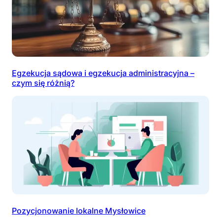
Egzekucja sądowa i egzekucja administracyjna –
czym się różnią?
Pozycjonowanie lokalne Mysłowice