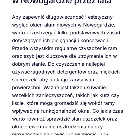
w Nowogardzie przez lata
Aby zapewnić długowieczność i estetyczny
wygląd okien aluminiowych w Nowogardzie,
warto przestrzegać kilku podstawowych zasad
dotyczących ich pielęgnacji i konserwacji.
Przede wszystkim regularne czyszczenie ram
oraz szyb jest kluczowe dla utrzymania ich w
dobrym stanie. Do czyszczenia najlepiej
używać łagodnych detergentów oraz miękkich
ściereczek, aby uniknąć zarysowań
powierzchni. Ważne jest także usuwanie
wszelkich zanieczyszczeń, takich jak kurz czy
liście, które mogą gromadzić się wokół ramy i
wpływać na funkcjonalność okna. Co jakiś czas
warto również sprawdzić stan uszczelek oraz
okuć – ewentualne uszkodzenia należy
niezwłocznie naprawić lub wymienić, aby