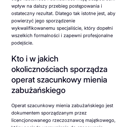
wpływ na dalszy przebieg postępowania i
ostateczny rezultat. Dlatego tak istotne jest, aby
powierzyć jego sporządzenie
wykwalifikowanemu specjaliście, który dopełni
wszelkich formalności i zapewni profesjonalne
podejście.
Kto i w jakich
okolicznościach sporządza
operat szacunkowy mienia
zabużańskiego
Operat szacunkowy mienia zabużańskiego jest
dokumentem sporządzanym przez
licencjonowanego rzeczoznawcę majątkowego,