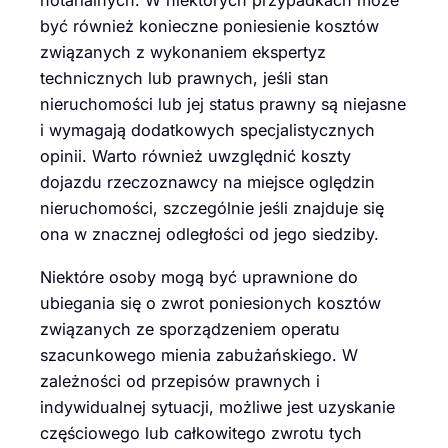
notarialnych. W niektórych przypadkach może
być również konieczne poniesienie kosztów
związanych z wykonaniem ekspertyz
technicznych lub prawnych, jeśli stan
nieruchomości lub jej status prawny są niejasne
i wymagają dodatkowych specjalistycznych
opinii. Warto również uwzględnić koszty
dojazdu rzeczoznawcy na miejsce oględzin
nieruchomości, szczególnie jeśli znajduje się
ona w znacznej odległości od jego siedziby.
Niektóre osoby mogą być uprawnione do
ubiegania się o zwrot poniesionych kosztów
związanych ze sporządzeniem operatu
szacunkowego mienia zabużańskiego. W
zależności od przepisów prawnych i
indywidualnej sytuacji, możliwe jest uzyskanie
częściowego lub całkowitego zwrotu tych