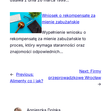
Wniosek o rekompensatę za
mienie zabużańskie
Wypełnienie wniosku o
rekompensatę za mienie zabużańskie to
proces, który wymaga staranności oraz
znajomości odpowiednich…
Next:
Firmy
←
Previous:
przeprowadzkowe Wrocław
Alimenty co i jak?
→
Agnieszka Dolska