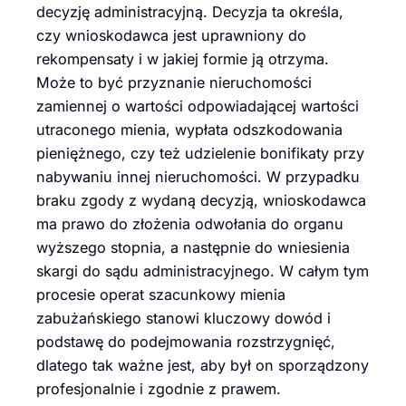
decyzję administracyjną. Decyzja ta określa,
czy wnioskodawca jest uprawniony do
rekompensaty i w jakiej formie ją otrzyma.
Może to być przyznanie nieruchomości
zamiennej o wartości odpowiadającej wartości
utraconego mienia, wypłata odszkodowania
pieniężnego, czy też udzielenie bonifikaty przy
nabywaniu innej nieruchomości. W przypadku
braku zgody z wydaną decyzją, wnioskodawca
ma prawo do złożenia odwołania do organu
wyższego stopnia, a następnie do wniesienia
skargi do sądu administracyjnego. W całym tym
procesie operat szacunkowy mienia
zabużańskiego stanowi kluczowy dowód i
podstawę do podejmowania rozstrzygnięć,
dlatego tak ważne jest, aby był on sporządzony
profesjonalnie i zgodnie z prawem.