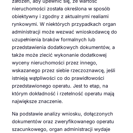
założeń, aby upewnić się, że wartość
nieruchomości została określona w sposób
obiektywny i zgodny z aktualnymi realiami
rynkowymi. W niektórych przypadkach organ
administracji może wezwać wnioskodawcę do
uzupełnienia braków formalnych lub
przedstawienia dodatkowych dokumentów, a
także może zlecić wykonanie dodatkowej
wyceny nieruchomości przez innego,
wskazanego przez siebie rzeczoznawcę, jeśli
istnieją wątpliwości co do prawidłowości
przedstawionego operatu. Jest to etap, na
którym dokładność i rzetelność operatu mają
największe znaczenie.
Na podstawie analizy wniosku, dołączonych
dokumentów oraz zweryfikowanego operatu
szacunkowego, organ administracji wydaje