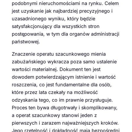
podobnymi nieruchomościami na rynku. Celem
jest uzyskanie jak najbardziej precyzyjnego i
uzasadnionego wyniku, który będzie
satysfakcjonujący dla wszystkich stron
postępowania, w tym dla organów administracji
państwowej.
Znaczenie operatu szacunkowego mienia
zabużańskiego wykracza poza samo ustalenie
wartości materialnej. Dokument ten jest
dowodem potwierdzającym istnienie i wartość
roszczenia, co jest fundamentalne dla osób,
które przez lata czekały na możliwość
odzyskania tego, co im prawnie przysługuje.
Proces ten bywa długotrwały i skomplikowany,
a operat szacunkowy stanowi jeden z
pierwszych i zarazem najważniejszych kroków.
Jego rzetelność i dokładność mają bezpośredni