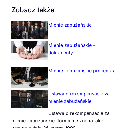
Zobacz także
Mienie zabużańskie
Mienie zabużańskie –
dokumenty
Mienie zabużańskie procedura
Ustawa o rekompensacie za
mienie zabużańskie
Ustawa o rekompensacie za
mienie zabużańskie, formalnie znana jako
ustawa z dnia 26 marca 1999…