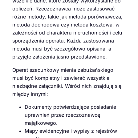
wszelkie dane, które zostały wykorzystane do
obliczeń. Rzeczoznawca może zastosować
różne metody, takie jak metoda porównawcza,
metoda dochodowa czy metoda kosztowa, w
zależności od charakteru nieruchomości i celu
sporządzenia operatu. Każda zastosowana
metoda musi być szczegółowo opisana, a
przyjęte założenia jasno przedstawione.
Operat szacunkowy mienia zabużańskiego
musi być kompletny i zawierać wszystkie
niezbędne załączniki. Wśród nich znajdują się
między innymi:
Dokumenty potwierdzające posiadanie
uprawnień przez rzeczoznawcę
majątkowego.
Mapy ewidencyjne i wypisy z rejestrów