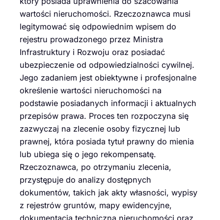
który posiada uprawnienia do szacowania
wartości nieruchomości. Rzeczoznawca musi
legitymować się odpowiednim wpisem do
rejestru prowadzonego przez Ministra
Infrastruktury i Rozwoju oraz posiadać
ubezpieczenie od odpowiedzialności cywilnej.
Jego zadaniem jest obiektywne i profesjonalne
określenie wartości nieruchomości na
podstawie posiadanych informacji i aktualnych
przepisów prawa. Proces ten rozpoczyna się
zazwyczaj na zlecenie osoby fizycznej lub
prawnej, która posiada tytuł prawny do mienia
lub ubiega się o jego rekompensatę.
Rzeczoznawca, po otrzymaniu zlecenia,
przystępuje do analizy dostępnych
dokumentów, takich jak akty własności, wypisy
z rejestrów gruntów, mapy ewidencyjne,
dokumentacja techniczna nieruchomości oraz