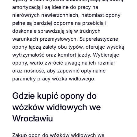
amortyzacją i są idealne do pracy na
nierównych nawierzchniach, natomiast opony
pełne są bardziej odporne na przebicia i
doskonale sprawdzają się w trudnych
warunkach przemysłowych. Superelastyczne
opony łączą zalety obu typów, oferując wysoką
wytrzymałość oraz komfort jazdy. Wybierając
opony, warto zwrócić uwagę na ich rozmiar
oraz nośność, aby zapewnić optymalne
parametry pracy wózka widłowego.
Gdzie kupić opony do
wózków widłowych we
Wrocławiu
Zakup opon do wózków widłowych we