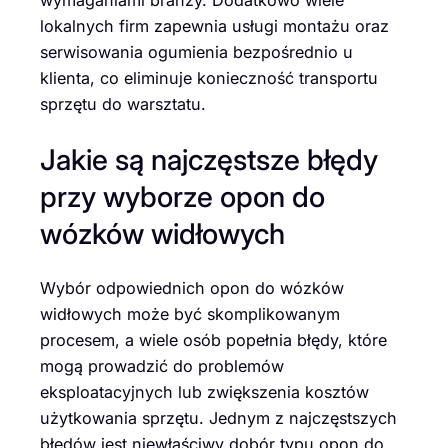
wymaganiami branży. Dodatkowo wiele
lokalnych firm zapewnia usługi montażu oraz
serwisowania ogumienia bezpośrednio u
klienta, co eliminuje konieczność transportu
sprzętu do warsztatu.
Jakie są najczęstsze błędy
przy wyborze opon do
wózków widłowych
Wybór odpowiednich opon do wózków
widłowych może być skomplikowanym
procesem, a wiele osób popełnia błędy, które
mogą prowadzić do problemów
eksploatacyjnych lub zwiększenia kosztów
użytkowania sprzętu. Jednym z najczęstszych
błędów jest niewłaściwy dobór typu opon do