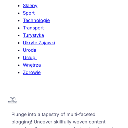
Sklepy
Sport
Technologie
Transport
Turystyka
Ukryte Zajawki
Uroda
Usługi
Wnętrza
Zdrowie
Plunge into a tapestry of multi-faceted
blogging! Uncover skillfully woven content