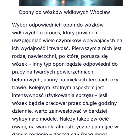
Opony do wózków widłowych Wrocław
Wybór odpowiednich opon do wózków
widłowych to proces, który powinien
uwzględniać wiele czynników wpływających na
ich wydajność i trwałość. Pierwszym z nich jest
rodzaj nawierzchni, po której porusza się
wózek – inny typ opon będzie odpowiedni do
pracy na twardych powierzchniach
betonowych, a inny na miękkich terenach czy
trawie. Kolejnym istotnym aspektem jest
intensywność użytkowania sprzętu – jeśli
wózek będzie pracował przez długie godziny
dziennie, warto zainwestować w bardziej
wytrzymałe modele. Należy także zwrócić
uwagę na warunki atmosferyczne panujące w
danym regionie – deszcz czy śnieg mogą