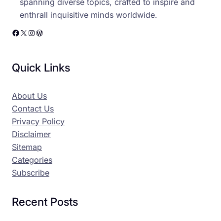
spanning diverse topics, crafted to inspire and
enthrall inquisitive minds worldwide.
Facebook
X
Instagram
WordPress
Quick Links
About Us
Contact Us
Privacy Policy
Disclaimer
Sitemap
Categories
Subscribe
Recent Posts