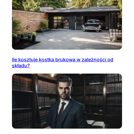
Ile kosztuje kostka brukowa w zależności od
składu?