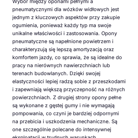
Wybór między oponami pełnymi a
pneumatycznymi dla wózków widłowych jest
jednym z kluczowych aspektów przy zakupie
ogumienia, ponieważ każdy typ ma swoje
unikalne właściwości i zastosowania. Opony
pneumatyczne są napełnione powietrzem i
charakteryzują się lepszą amortyzacją oraz
komfortem jazdy, co sprawia, że są idealne do
pracy na nierównych nawierzchniach lub
terenach budowlanych. Dzięki swojej
elastyczności lepiej radzą sobie z przeszkodami
i zapewniają większą przyczepność na różnych
powierzchniach. Z drugiej strony opony pełne
są wykonane z gęstej gumy i nie wymagają
pompowania, co czyni je bardziej odpornymi
na przebicia i uszkodzenia mechaniczne. Są
one szczególnie polecane do intensywnej
eksploatacji w trudnych warunkach