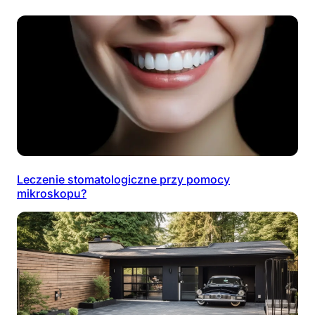
Leczenie stomatologiczne przy pomocy
mikroskopu?