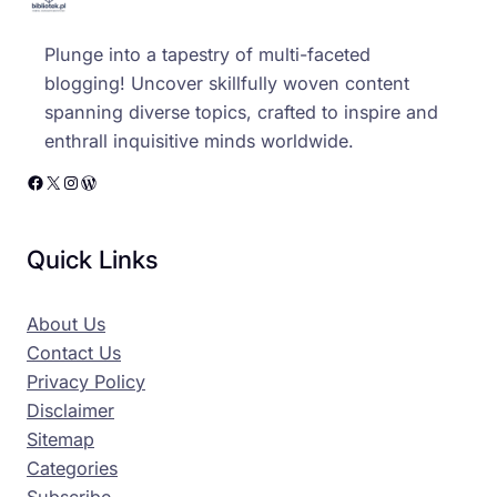
Plunge into a tapestry of multi-faceted
blogging! Uncover skillfully woven content
spanning diverse topics, crafted to inspire and
enthrall inquisitive minds worldwide.
Facebook
X
Instagram
WordPress
Quick Links
About Us
Contact Us
Privacy Policy
Disclaimer
Sitemap
Categories
Subscribe