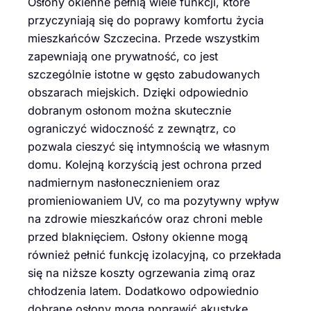
Osłony okienne pełnią wiele funkcji, które
przyczyniają się do poprawy komfortu życia
mieszkańców Szczecina. Przede wszystkim
zapewniają one prywatność, co jest
szczególnie istotne w gęsto zabudowanych
obszarach miejskich. Dzięki odpowiednio
dobranym osłonom można skutecznie
ograniczyć widoczność z zewnątrz, co
pozwala cieszyć się intymnością we własnym
domu. Kolejną korzyścią jest ochrona przed
nadmiernym nasłonecznieniem oraz
promieniowaniem UV, co ma pozytywny wpływ
na zdrowie mieszkańców oraz chroni meble
przed blaknięciem. Osłony okienne mogą
również pełnić funkcję izolacyjną, co przekłada
się na niższe koszty ogrzewania zimą oraz
chłodzenia latem. Dodatkowo odpowiednio
dobrane osłony mogą poprawić akustykę