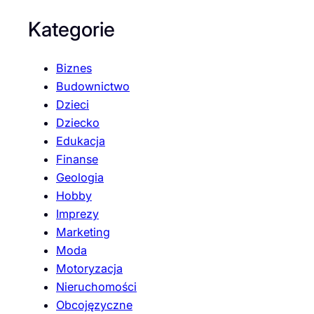
Kategorie
Biznes
Budownictwo
Dzieci
Dziecko
Edukacja
Finanse
Geologia
Hobby
Imprezy
Marketing
Moda
Motoryzacja
Nieruchomości
Obcojęzyczne