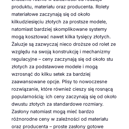
produktu, materiału oraz producenta. Rolety
materiałowe zaczynają się od około
kilkudziesięciu złotych za prostsze modele,
natomiast bardziej skomplikowane systemy
mogą kosztować nawet kilka tysięcy złotych.
Żaluzje są zazwyczaj nieco droższe od rolet ze
względu na swoją konstrukcję i mechanizmy
regulacyjne – ceny zaczynają się od około stu
złotych za podstawowe modele i mogą
wzrosnąć do kilku setek za bardziej
zaawansowane opcje. Plisy to nowoczesne
rozwiązanie, które również cieszy się rosnącą
popularnością; ich ceny zaczynają się od około
dwustu złotych za standardowe rozmiary.
Zasłony natomiast mogą mieć bardzo
różnorodne ceny w zależności od materiału
oraz producenta – proste zasłony gotowe