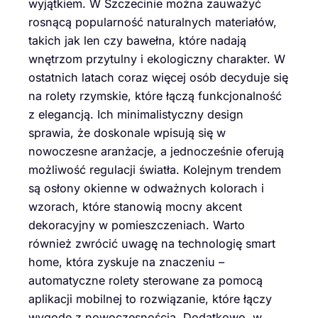
wyjątkiem. W Szczecinie można zauważyć
rosnącą popularność naturalnych materiałów,
takich jak len czy bawełna, które nadają
wnętrzom przytulny i ekologiczny charakter. W
ostatnich latach coraz więcej osób decyduje się
na rolety rzymskie, które łączą funkcjonalność
z elegancją. Ich minimalistyczny design
sprawia, że doskonale wpisują się w
nowoczesne aranżacje, a jednocześnie oferują
możliwość regulacji światła. Kolejnym trendem
są osłony okienne w odważnych kolorach i
wzorach, które stanowią mocny akcent
dekoracyjny w pomieszczeniach. Warto
również zwrócić uwagę na technologię smart
home, która zyskuje na znaczeniu –
automatyczne rolety sterowane za pomocą
aplikacji mobilnej to rozwiązanie, które łączy
wygodę z nowoczesnością. Dodatkowo, w