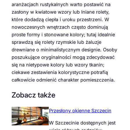
aranżacjach rustykalnych warto postawić na
zasłony w kwiatowe wzory lub lniane rolety,
które dodadzą ciepła i uroku przestrzeni. W
nowoczesnych wnętrzach często dominują
proste formy i stonowane kolory; tutaj idealnie
sprawdzą się rolety rzymskie lub żaluzje
drewniane o minimalistycznym designie. Osoby
poszukujące oryginalności mogą zdecydować
się na nietypowe kolory lub wzory tkanin;
ciekawe zestawienia kolorystyczne potrafią
całkowicie odmienić charakter pomieszczenia.
Zobacz także
Przesłony okienne Szczecin
W Szczecinie dostępnych jest