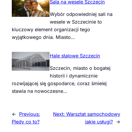
Sala na wesele Szczecin
Wybór odpowiedniej sali na
wesele w Szczecinie to
kluczowy element organizacji tego
wyjątkowego dnia. Miasto…
Hale stalowe Szczecin
Szczecin, miasto o bogatej
historii i dynamicznie
rozwijającej się gospodarce, coraz śmielej
stawia na nowoczesne…
←
Previous:
Next:
Warsztat samochodowy
Pledy co to?
jakie usługi?
→