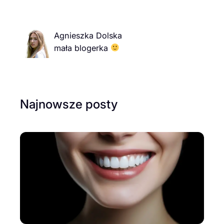
Agnieszka Dolska
mała blogerka
Najnowsze posty