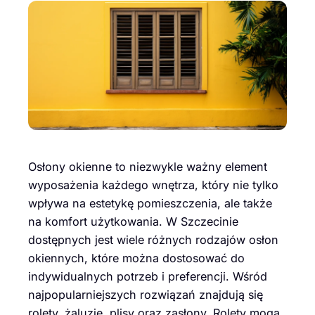
Osłony okienne to niezwykle ważny element
wyposażenia każdego wnętrza, który nie tylko
wpływa na estetykę pomieszczenia, ale także
na komfort użytkowania. W Szczecinie
dostępnych jest wiele różnych rodzajów osłon
okiennych, które można dostosować do
indywidualnych potrzeb i preferencji. Wśród
najpopularniejszych rozwiązań znajdują się
rolety, żaluzje, plisy oraz zasłony. Rolety mogą