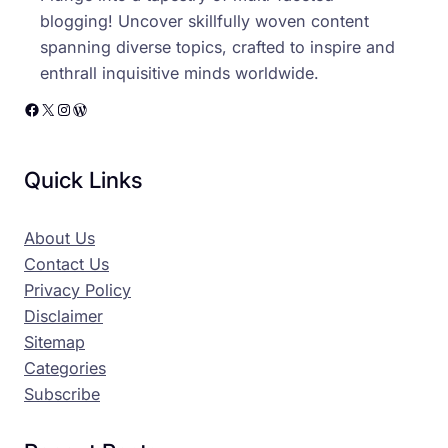
blogging! Uncover skillfully woven content
spanning diverse topics, crafted to inspire and
enthrall inquisitive minds worldwide.
Facebook
X
Instagram
WordPress
Quick Links
About Us
Contact Us
Privacy Policy
Disclaimer
Sitemap
Categories
Subscribe