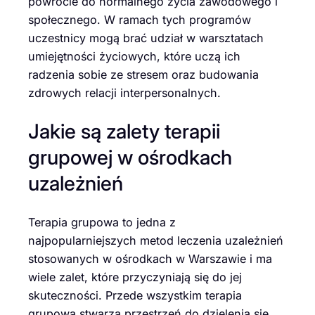
powrocie do normalnego życia zawodowego i
społecznego. W ramach tych programów
uczestnicy mogą brać udział w warsztatach
umiejętności życiowych, które uczą ich
radzenia sobie ze stresem oraz budowania
zdrowych relacji interpersonalnych.
Jakie są zalety terapii
grupowej w ośrodkach
uzależnień
Terapia grupowa to jedna z
najpopularniejszych metod leczenia uzależnień
stosowanych w ośrodkach w Warszawie i ma
wiele zalet, które przyczyniają się do jej
skuteczności. Przede wszystkim terapia
grupowa stwarza przestrzeń do dzielenia się