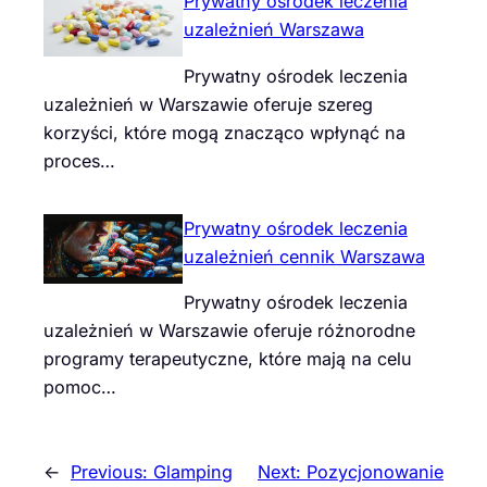
Prywatny ośrodek leczenia
uzależnień Warszawa
Prywatny ośrodek leczenia
uzależnień w Warszawie oferuje szereg
korzyści, które mogą znacząco wpłynąć na
proces…
Prywatny ośrodek leczenia
uzależnień cennik Warszawa
Prywatny ośrodek leczenia
uzależnień w Warszawie oferuje różnorodne
programy terapeutyczne, które mają na celu
pomoc…
←
Previous:
Glamping
Next:
Pozycjonowanie