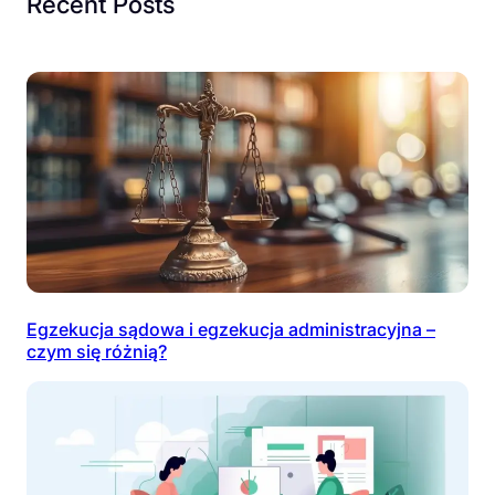
Recent Posts
Egzekucja sądowa i egzekucja administracyjna –
czym się różnią?