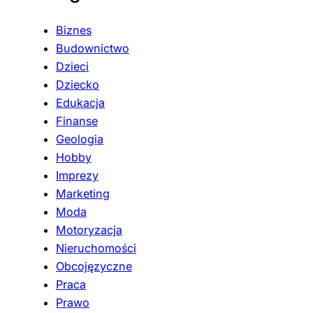
Biznes
Budownictwo
Dzieci
Dziecko
Edukacja
Finanse
Geologia
Hobby
Imprezy
Marketing
Moda
Motoryzacja
Nieruchomości
Obcojęzyczne
Praca
Prawo