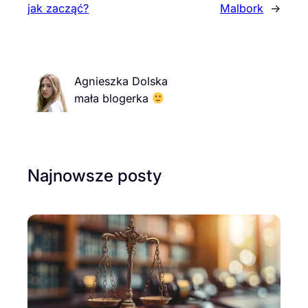
jak zacząć?
Malbork
→
Agnieszka Dolska
mała blogerka
Najnowsze posty