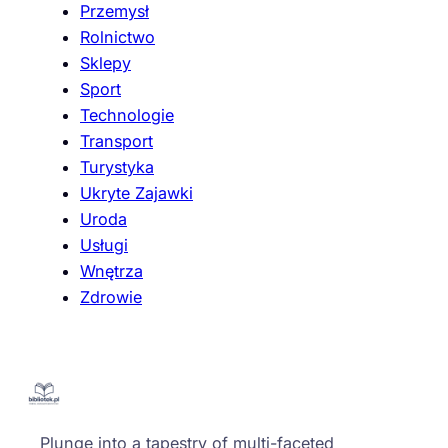
Przemysł
Rolnictwo
Sklepy
Sport
Technologie
Transport
Turystyka
Ukryte Zajawki
Uroda
Usługi
Wnętrza
Zdrowie
Plunge into a tapestry of multi-faceted