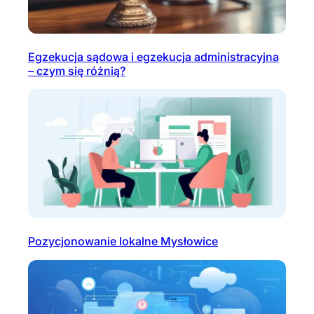
Egzekucja sądowa i egzekucja administracyjna
– czym się różnią?
Pozycjonowanie lokalne Mysłowice