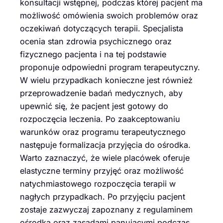
konsultacji wstępnej, podczas której pacjent ma
możliwość omówienia swoich problemów oraz
oczekiwań dotyczących terapii. Specjalista
ocenia stan zdrowia psychicznego oraz
fizycznego pacjenta i na tej podstawie
proponuje odpowiedni program terapeutyczny.
W wielu przypadkach konieczne jest również
przeprowadzenie badań medycznych, aby
upewnić się, że pacjent jest gotowy do
rozpoczęcia leczenia. Po zaakceptowaniu
warunków oraz programu terapeutycznego
następuje formalizacja przyjęcia do ośrodka.
Warto zaznaczyć, że wiele placówek oferuje
elastyczne terminy przyjęć oraz możliwość
natychmiastowego rozpoczęcia terapii w
nagłych przypadkach. Po przyjęciu pacjent
zostaje zazwyczaj zapoznany z regulaminem
ośrodka oraz zasadami panującymi podczas