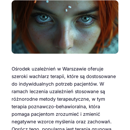
Ośrodek uzależnień w Warszawie oferuje
szeroki wachlarz terapii, które są dostosowane
do indywidualnych potrzeb pacjentów. W
ramach leczenia uzależnień stosowane są
różnorodne metody terapeutyczne, w tym
terapia poznawczo-behawioralna, która
pomaga pacjentom zrozumieć i zmienić
negatywne wzorce myślenia oraz zachowań.
Oprócz tego, popularna jest terapia grupowa,