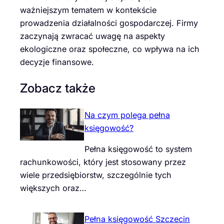
ważniejszym tematem w kontekście
prowadzenia działalności gospodarczej. Firmy
zaczynają zwracać uwagę na aspekty
ekologiczne oraz społeczne, co wpływa na ich
decyzje finansowe.
Zobacz także
Na czym polega pełna
księgowość?
Pełna księgowość to system
rachunkowości, który jest stosowany przez
wiele przedsiębiorstw, szczególnie tych
większych oraz…
Pełna księgowość Szczecin