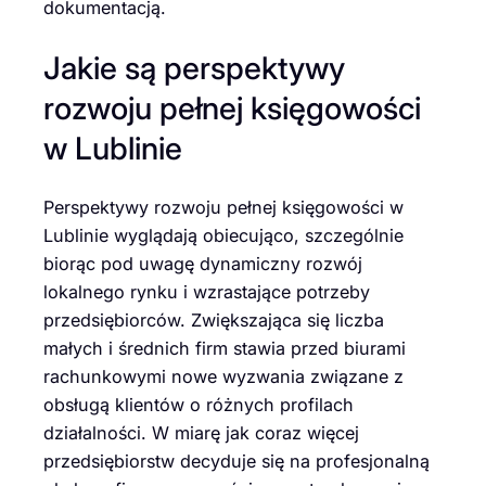
dokumentacją.
Jakie są perspektywy
rozwoju pełnej księgowości
w Lublinie
Perspektywy rozwoju pełnej księgowości w
Lublinie wyglądają obiecująco, szczególnie
biorąc pod uwagę dynamiczny rozwój
lokalnego rynku i wzrastające potrzeby
przedsiębiorców. Zwiększająca się liczba
małych i średnich firm stawia przed biurami
rachunkowymi nowe wyzwania związane z
obsługą klientów o różnych profilach
działalności. W miarę jak coraz więcej
przedsiębiorstw decyduje się na profesjonalną