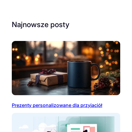
Najnowsze posty
Prezenty personalizowane dla przyjaciół