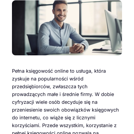
Pełna księgowość online to usługa, która
zyskuje na popularności wśród
przedsiębiorców, zwłaszcza tych
prowadzących małe i średnie firmy. W dobie
cyfryzacji wiele osób decyduje się na
przeniesienie swoich obowiązków księgowych
do internetu, co wiąże się z licznymi
korzyściami. Przede wszystkim, korzystanie z
pełnej księgowości online pozwala na