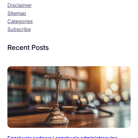
Disclaimer
Sitemap
Categories
Subscribe
Recent Posts
Egzekucja sądowa i egzekucja administracyjna –