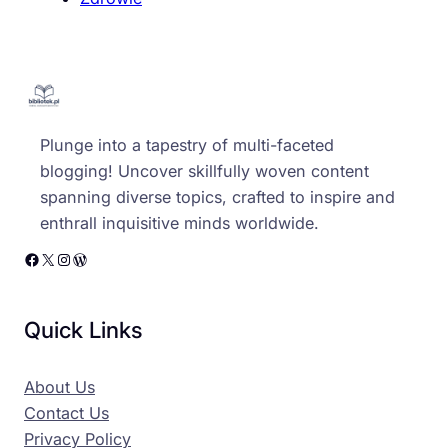
Plunge into a tapestry of multi-faceted
blogging! Uncover skillfully woven content
spanning diverse topics, crafted to inspire and
enthrall inquisitive minds worldwide.
Facebook
X
Instagram
WordPress
Quick Links
About Us
Contact Us
Privacy Policy