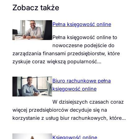
Zobacz także
Pełna księgowość online
Pełna księgowość online to
nowoczesne podejście do
zarządzania finansami przedsiębiorstw, które
zyskuje coraz większą popularność…
Biuro rachunkowe pełna
księgowość online
W dzisiejszych czasach coraz
więcej przedsiębiorców decyduje się na
korzystanie z usług biur rachunkowych, które…
Księgowość online