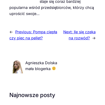
staje się coraz bardziej
popularna wśród przedsiębiorców, którzy chcą
uprościć swoje…
←
Previous:
Pompa ciepła
Next:
Ile się czeka
czy piec na pellet?
na rozwód?
→
Agnieszka Dolska
mała blogerka
Najnowsze posty