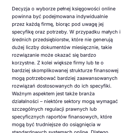
Decyzja o wyborze pełnej księgowości online
powinna być podejmowana indywidualnie
przez każdą firmę, biorąc pod uwagę jej
specyfikę oraz potrzeby. W przypadku małych i
średnich przedsiębiorstw, które nie generują
dużej liczby dokumentów miesięcznie, takie
rozwiązanie może okazać się bardzo
korzystne. Z kolei większe firmy lub te o
bardziej skomplikowanej strukturze finansowej
mogą potrzebować bardziej zaawansowanych
rozwiązań dostosowanych do ich specyfiki.
Ważnym aspektem jest także branża
działalności – niektóre sektory mogą wymagać
szczególnych regulacji prawnych lub
specyficznych raportów finansowych, które
mogą być trudniejsze do osiągnięcia w
standardowych systemach online. Dlatego