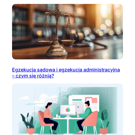
Egzekucja sądowa i egzekucja administracyjna
– czym się różnią?