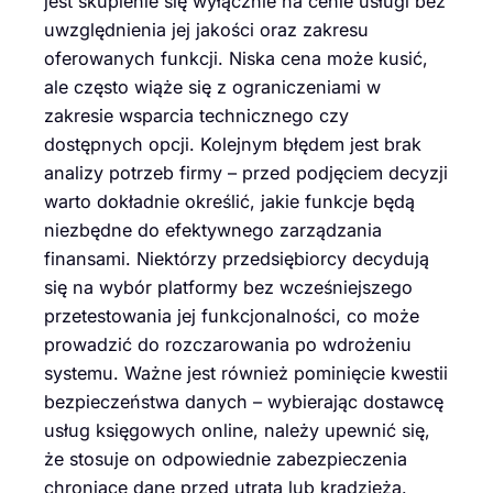
jest skupienie się wyłącznie na cenie usługi bez
uwzględnienia jej jakości oraz zakresu
oferowanych funkcji. Niska cena może kusić,
ale często wiąże się z ograniczeniami w
zakresie wsparcia technicznego czy
dostępnych opcji. Kolejnym błędem jest brak
analizy potrzeb firmy – przed podjęciem decyzji
warto dokładnie określić, jakie funkcje będą
niezbędne do efektywnego zarządzania
finansami. Niektórzy przedsiębiorcy decydują
się na wybór platformy bez wcześniejszego
przetestowania jej funkcjonalności, co może
prowadzić do rozczarowania po wdrożeniu
systemu. Ważne jest również pominięcie kwestii
bezpieczeństwa danych – wybierając dostawcę
usług księgowych online, należy upewnić się,
że stosuje on odpowiednie zabezpieczenia
chroniące dane przed utratą lub kradzieżą.