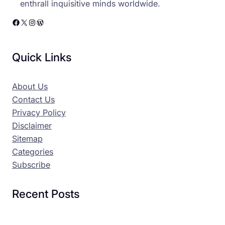
enthrall inquisitive minds worldwide.
Facebook
X
Instagram
WordPress
Quick Links
About Us
Contact Us
Privacy Policy
Disclaimer
Sitemap
Categories
Subscribe
Recent Posts