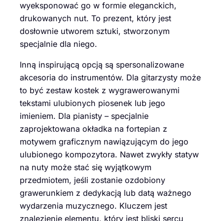
wyeksponować go w formie eleganckich,
drukowanych nut. To prezent, który jest
dosłownie utworem sztuki, stworzonym
specjalnie dla niego.
Inną inspirującą opcją są spersonalizowane
akcesoria do instrumentów. Dla gitarzysty może
to być zestaw kostek z wygrawerowanymi
tekstami ulubionych piosenek lub jego
imieniem. Dla pianisty – specjalnie
zaprojektowana okładka na fortepian z
motywem graficznym nawiązującym do jego
ulubionego kompozytora. Nawet zwykły statyw
na nuty może stać się wyjątkowym
przedmiotem, jeśli zostanie ozdobiony
grawerunkiem z dedykacją lub datą ważnego
wydarzenia muzycznego. Kluczem jest
znalezienie elementu, który jest bliski sercu