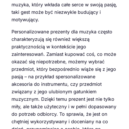
muzyka, który wkłada całe serce w swoją pasję,
taki gest może być niezwykle budujący i
motywujący.
Personalizowane prezenty dla muzyka często
charakteryzują się również większą
praktycznością w kontekście jego
zainteresowań. Zamiast kupować coś, co może
okazać się niepotrzebne, możemy wybrać
przedmiot, który bezpośrednio wiąże się z jego
pasją – na przykład spersonalizowane
akcesoria do instrumentu, czy przedmiot
związany z jego ulubionym gatunkiem
muzycznym. Dzięki temu prezent jest nie tylko
miły, ale także użyteczny i w pełni dopasowany
do potrzeb odbiorcy. To sprawia, że jest on
chętniej wykorzystywany i doceniany na co
dzień, przypominając o osobie, która go