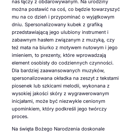
nas łączy z obdarowywanym. Na urodziny
można postawić na coś, co będzie towarzyszyć
mu na co dzień i przypominać o wyjątkowym
dniu. Spersonalizowany kubek z grafiką
przedstawiającą jego ulubiony instrument i
zabawnym hasłem związanym z muzyką, czy
też mata na biurko z motywem nutowym i jego
imieniem, to prezenty, które wprowadzają
element osobisty do codziennych czynności.
Dla bardziej zaawansowanych muzyków,
spersonalizowana okładka na zeszyt z tekstami
piosenek lub szkicami melodii, wykonana z
wysokiej jakości skóry z wygrawerowanym
inicjałami, może być niezwykle cenionym
upominkiem, który podkreśli jego twórczy
proces.
Na święta Bożego Narodzenia doskonale