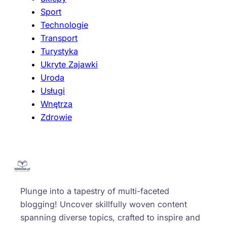
Sport
Technologie
Transport
Turystyka
Ukryte Zajawki
Uroda
Usługi
Wnętrza
Zdrowie
Plunge into a tapestry of multi-faceted
blogging! Uncover skillfully woven content
spanning diverse topics, crafted to inspire and