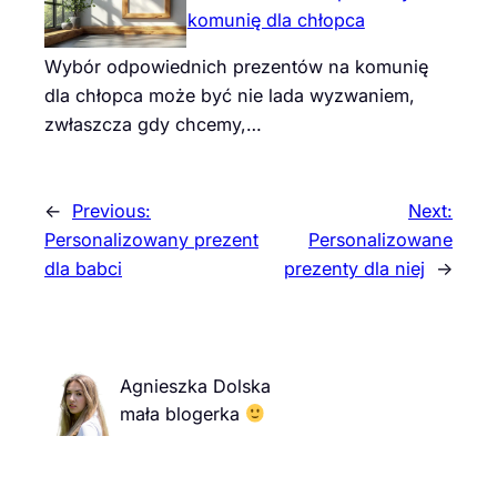
komunię dla chłopca
Wybór odpowiednich prezentów na komunię
dla chłopca może być nie lada wyzwaniem,
zwłaszcza gdy chcemy,…
←
Previous:
Next:
Personalizowany prezent
Personalizowane
dla babci
prezenty dla niej
→
Agnieszka Dolska
mała blogerka