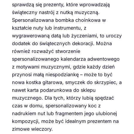
sprawdzą się prezenty, które wprowadzają
świąteczny nastrój z nutką muzyczną.
Spersonalizowana bombka choinkowa w
kształcie nuty lub instrumentu, z
wygrawerowaną datą lub życzeniami, to uroczy
dodatek do świątecznych dekoracji. Można
również rozważyć stworzenie
spersonalizowanego kalendarza adwentowego
z motywami muzycznymi, gdzie każdy dzień
przynosi małą niespodziankę – może to być
nowa kostka gitarowa, smyczek do skrzypiec, a
nawet karta podarunkowa do sklepu
muzycznego. Dla tych, którzy lubią spędzać
czas w domu, spersonalizowany koc z
nadrukiem nut lub fragmentem jego ulubionej
kompozycji, może być idealnym prezentem na
zimowe wieczory.