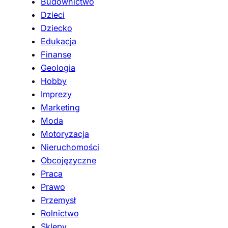
Budownictwo
Dzieci
Dziecko
Edukacja
Finanse
Geologia
Hobby
Imprezy
Marketing
Moda
Motoryzacja
Nieruchomości
Obcojęzyczne
Praca
Prawo
Przemysł
Rolnictwo
Sklepy