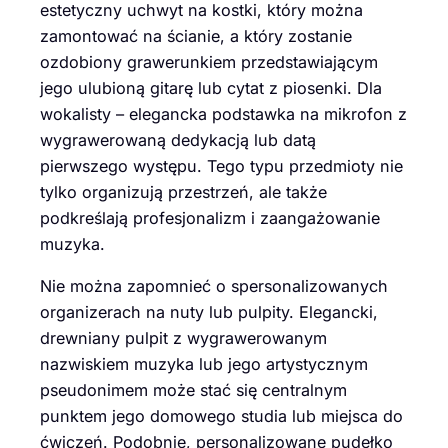
estetyczny uchwyt na kostki, który można
zamontować na ścianie, a który zostanie
ozdobiony grawerunkiem przedstawiającym
jego ulubioną gitarę lub cytat z piosenki. Dla
wokalisty – elegancka podstawka na mikrofon z
wygrawerowaną dedykacją lub datą
pierwszego występu. Tego typu przedmioty nie
tylko organizują przestrzeń, ale także
podkreślają profesjonalizm i zaangażowanie
muzyka.
Nie można zapomnieć o spersonalizowanych
organizerach na nuty lub pulpity. Elegancki,
drewniany pulpit z wygrawerowanym
nazwiskiem muzyka lub jego artystycznym
pseudonimem może stać się centralnym
punktem jego domowego studia lub miejsca do
ćwiczeń. Podobnie, personalizowane pudełko