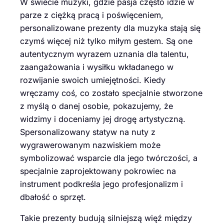
W świecie muzyki, gdzie pasja często idzie w
parze z ciężką pracą i poświęceniem,
personalizowane prezenty dla muzyka stają się
czymś więcej niż tylko miłym gestem. Są one
autentycznym wyrazem uznania dla talentu,
zaangażowania i wysiłku wkładanego w
rozwijanie swoich umiejętności. Kiedy
wręczamy coś, co zostało specjalnie stworzone
z myślą o danej osobie, pokazujemy, że
widzimy i doceniamy jej drogę artystyczną.
Spersonalizowany statyw na nuty z
wygrawerowanym nazwiskiem może
symbolizować wsparcie dla jego twórczości, a
specjalnie zaprojektowany pokrowiec na
instrument podkreśla jego profesjonalizm i
dbałość o sprzęt.
Takie prezenty budują silniejszą więź między