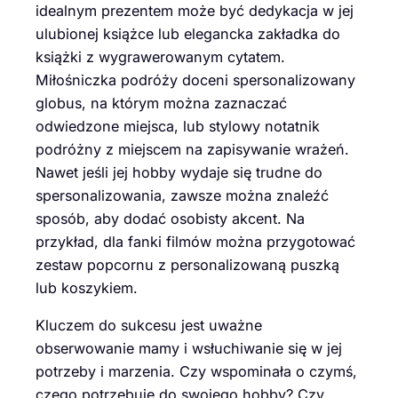
idealnym prezentem może być dedykacja w jej
ulubionej książce lub elegancka zakładka do
książki z wygrawerowanym cytatem.
Miłośniczka podróży doceni spersonalizowany
globus, na którym można zaznaczać
odwiedzone miejsca, lub stylowy notatnik
podróżny z miejscem na zapisywanie wrażeń.
Nawet jeśli jej hobby wydaje się trudne do
spersonalizowania, zawsze można znaleźć
sposób, aby dodać osobisty akcent. Na
przykład, dla fanki filmów można przygotować
zestaw popcornu z personalizowaną puszką
lub koszykiem.
Kluczem do sukcesu jest uważne
obserwowanie mamy i wsłuchiwanie się w jej
potrzeby i marzenia. Czy wspominała o czymś,
czego potrzebuje do swojego hobby? Czy