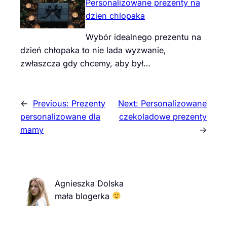
Personalizowane prezenty na
dzien chlopaka
Wybór idealnego prezentu na
dzień chłopaka to nie lada wyzwanie,
zwłaszcza gdy chcemy, aby był…
←
Previous:
Prezenty
Next:
Personalizowane
personalizowane dla
czekoladowe prezenty
mamy
→
Agnieszka Dolska
mała blogerka