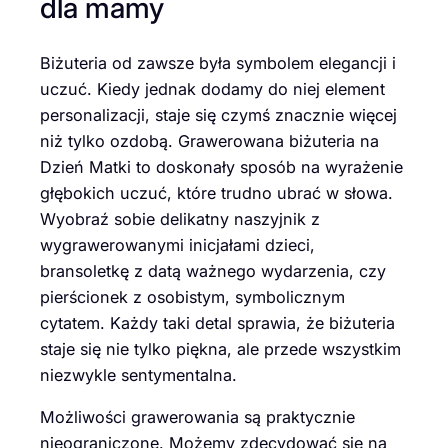
dla mamy
Biżuteria od zawsze była symbolem elegancji i
uczuć. Kiedy jednak dodamy do niej element
personalizacji, staje się czymś znacznie więcej
niż tylko ozdobą. Grawerowana biżuteria na
Dzień Matki to doskonały sposób na wyrażenie
głębokich uczuć, które trudno ubrać w słowa.
Wyobraź sobie delikatny naszyjnik z
wygrawerowanymi inicjałami dzieci,
bransoletkę z datą ważnego wydarzenia, czy
pierścionek z osobistym, symbolicznym
cytatem. Każdy taki detal sprawia, że biżuteria
staje się nie tylko piękna, ale przede wszystkim
niezwykle sentymentalna.
Możliwości grawerowania są praktycznie
nieograniczone. Możemy zdecydować się na