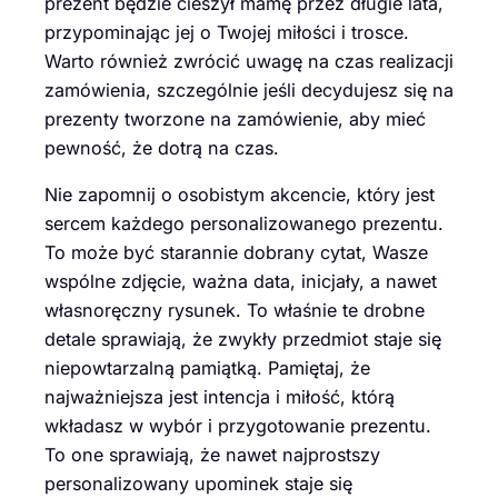
prezent będzie cieszył mamę przez długie lata,
przypominając jej o Twojej miłości i trosce.
Warto również zwrócić uwagę na czas realizacji
zamówienia, szczególnie jeśli decydujesz się na
prezenty tworzone na zamówienie, aby mieć
pewność, że dotrą na czas.
Nie zapomnij o osobistym akcencie, który jest
sercem każdego personalizowanego prezentu.
To może być starannie dobrany cytat, Wasze
wspólne zdjęcie, ważna data, inicjały, a nawet
własnoręczny rysunek. To właśnie te drobne
detale sprawiają, że zwykły przedmiot staje się
niepowtarzalną pamiątką. Pamiętaj, że
najważniejsza jest intencja i miłość, którą
wkładasz w wybór i przygotowanie prezentu.
To one sprawiają, że nawet najprostszy
personalizowany upominek staje się