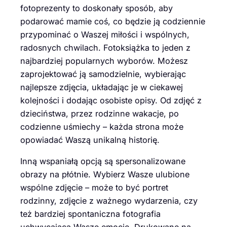
fotoprezenty to doskonały sposób, aby
podarować mamie coś, co będzie ją codziennie
przypominać o Waszej miłości i wspólnych,
radosnych chwilach. Fotoksiążka to jeden z
najbardziej popularnych wyborów. Możesz
zaprojektować ją samodzielnie, wybierając
najlepsze zdjęcia, układając je w ciekawej
kolejności i dodając osobiste opisy. Od zdjęć z
dzieciństwa, przez rodzinne wakacje, po
codzienne uśmiechy – każda strona może
opowiadać Waszą unikalną historię.
Inną wspaniałą opcją są spersonalizowane
obrazy na płótnie. Wybierz Wasze ulubione
wspólne zdjęcie – może to być portret
rodzinny, zdjęcie z ważnego wydarzenia, czy
też bardziej spontaniczna fotografia
uchwycająca Wasze emocje. Drukowane na