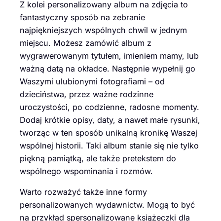
Z kolei personalizowany album na zdjęcia to
fantastyczny sposób na zebranie
najpiękniejszych wspólnych chwil w jednym
miejscu. Możesz zamówić album z
wygrawerowanym tytułem, imieniem mamy, lub
ważną datą na okładce. Następnie wypełnij go
Waszymi ulubionymi fotografiami – od
dzieciństwa, przez ważne rodzinne
uroczystości, po codzienne, radosne momenty.
Dodaj krótkie opisy, daty, a nawet małe rysunki,
tworząc w ten sposób unikalną kronikę Waszej
wspólnej historii. Taki album stanie się nie tylko
piękną pamiątką, ale także pretekstem do
wspólnego wspominania i rozmów.
Warto rozważyć także inne formy
personalizowanych wydawnictw. Mogą to być
na przykład spersonalizowane książeczki dla