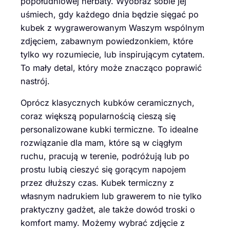
popołudniowej herbaty. Wyobraź sobie jej
uśmiech, gdy każdego dnia będzie sięgać po
kubek z wygrawerowanym Waszym wspólnym
zdjęciem, zabawnym powiedzonkiem, które
tylko wy rozumiecie, lub inspirującym cytatem.
To mały detal, który może znacząco poprawić
nastrój.
Oprócz klasycznych kubków ceramicznych,
coraz większą popularnością cieszą się
personalizowane kubki termiczne. To idealne
rozwiązanie dla mam, które są w ciągłym
ruchu, pracują w terenie, podróżują lub po
prostu lubią cieszyć się gorącym napojem
przez dłuższy czas. Kubek termiczny z
własnym nadrukiem lub grawerem to nie tylko
praktyczny gadżet, ale także dowód troski o
komfort mamy. Możemy wybrać zdjęcie z