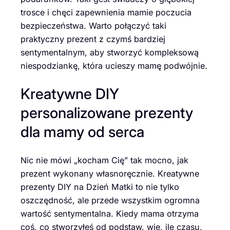
trosce i chęci zapewnienia mamie poczucia
bezpieczeństwa. Warto połączyć taki
praktyczny prezent z czymś bardziej
sentymentalnym, aby stworzyć kompleksową
niespodziankę, która ucieszy mamę podwójnie.
Kreatywne DIY
personalizowane prezenty
dla mamy od serca
Nic nie mówi „kocham Cię” tak mocno, jak
prezent wykonany własnoręcznie. Kreatywne
prezenty DIY na Dzień Matki to nie tylko
oszczędność, ale przede wszystkim ogromna
wartość sentymentalna. Kiedy mama otrzyma
coś, co stworzyłeś od podstaw, wie, ile czasu,