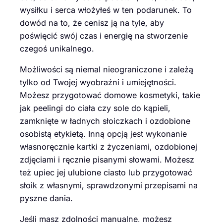
wysiłku i serca włożyłeś w ten podarunek. To
dowód na to, że cenisz ją na tyle, aby
poświęcić swój czas i energię na stworzenie
czegoś unikalnego.
Możliwości są niemal nieograniczone i zależą
tylko od Twojej wyobraźni i umiejętności.
Możesz przygotować domowe kosmetyki, takie
jak peelingi do ciała czy sole do kąpieli,
zamknięte w ładnych słoiczkach i ozdobione
osobistą etykietą. Inną opcją jest wykonanie
własnoręcznie kartki z życzeniami, ozdobionej
zdjęciami i ręcznie pisanymi słowami. Możesz
też upiec jej ulubione ciasto lub przygotować
słoik z własnymi, sprawdzonymi przepisami na
pyszne dania.
Jeśli masz zdolności manualne, możesz