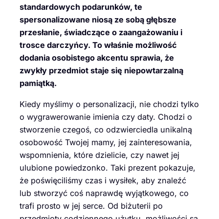
standardowych podarunków, te
spersonalizowane niosą ze sobą głębsze
przesłanie, świadczące o zaangażowaniu i
trosce darczyńcy. To właśnie możliwość
dodania osobistego akcentu sprawia, że
zwykły przedmiot staje się niepowtarzalną
pamiątką.
Kiedy myślimy o personalizacji, nie chodzi tylko
o wygrawerowanie imienia czy daty. Chodzi o
stworzenie czegoś, co odzwierciedla unikalną
osobowość Twojej mamy, jej zainteresowania,
wspomnienia, które dzielicie, czy nawet jej
ulubione powiedzonko. Taki prezent pokazuje,
że poświęciliśmy czas i wysiłek, aby znaleźć
lub stworzyć coś naprawdę wyjątkowego, co
trafi prosto w jej serce. Od biżuterii po
przedmioty codziennego użytku, możliwości są