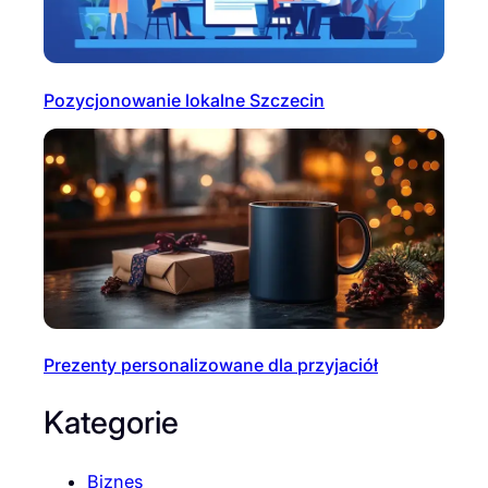
Pozycjonowanie lokalne Szczecin
Prezenty personalizowane dla przyjaciół
Kategorie
Biznes