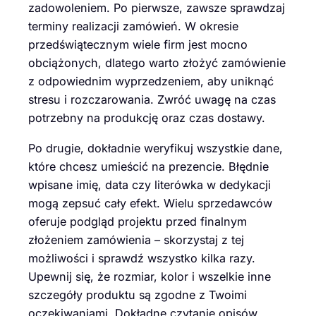
zadowoleniem. Po pierwsze, zawsze sprawdzaj
terminy realizacji zamówień. W okresie
przedświątecznym wiele firm jest mocno
obciążonych, dlatego warto złożyć zamówienie
z odpowiednim wyprzedzeniem, aby uniknąć
stresu i rozczarowania. Zwróć uwagę na czas
potrzebny na produkcję oraz czas dostawy.
Po drugie, dokładnie weryfikuj wszystkie dane,
które chcesz umieścić na prezencie. Błędnie
wpisane imię, data czy literówka w dedykacji
mogą zepsuć cały efekt. Wielu sprzedawców
oferuje podgląd projektu przed finalnym
złożeniem zamówienia – skorzystaj z tej
możliwości i sprawdź wszystko kilka razy.
Upewnij się, że rozmiar, kolor i wszelkie inne
szczegóły produktu są zgodne z Twoimi
oczekiwaniami. Dokładne czytanie opisów