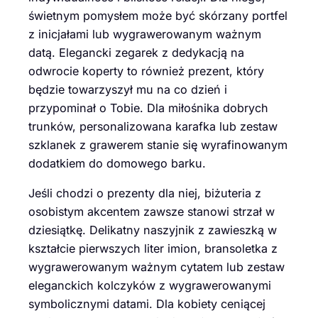
świetnym pomysłem może być skórzany portfel
z inicjałami lub wygrawerowanym ważnym
datą. Elegancki zegarek z dedykacją na
odwrocie koperty to również prezent, który
będzie towarzyszył mu na co dzień i
przypominał o Tobie. Dla miłośnika dobrych
trunków, personalizowana karafka lub zestaw
szklanek z grawerem stanie się wyrafinowanym
dodatkiem do domowego barku.
Jeśli chodzi o prezenty dla niej, biżuteria z
osobistym akcentem zawsze stanowi strzał w
dziesiątkę. Delikatny naszyjnik z zawieszką w
kształcie pierwszych liter imion, bransoletka z
wygrawerowanym ważnym cytatem lub zestaw
eleganckich kolczyków z wygrawerowanymi
symbolicznymi datami. Dla kobiety ceniącej