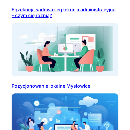
Egzekucja sądowa i egzekucja administracyjna
– czym się różnią?
Pozycjonowanie lokalne Mysłowice