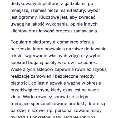
dedykowanych platform z gadżetami, po
mniejsze, rzemieślnicze manufaktury, wybór
jest ogromny. Kluczowe jest, aby zwracać
uwagę na jakość wykonania, opinie innych
klientów oraz łatwość procesu zamawiania.
Popularne platformy e-commerce oferują
narzędzia, które pozwalają na łatwe dodawanie
tekstu, wgrywanie własnych zdjęć czy wybór
spośród bogatej palety wzorów i czcionek.
Wiele z tych sklepów zapewnia również szybką
realizację zamówień i bezpieczne metody
płatności, co jest niezwykle ważne w okresie
przedświątecznym, kiedy czas jest na wagę
złota. Warto również sprawdzić sklepy
oferujące spersonalizowane produkty, które są
bardziej niszowe, np. personalizowane mapy
gwiazd z konkretnej daty, ręcznie robioną