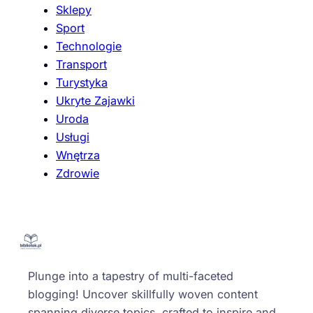
Sklepy
Sport
Technologie
Transport
Turystyka
Ukryte Zajawki
Uroda
Usługi
Wnętrza
Zdrowie
Plunge into a tapestry of multi-faceted
blogging! Uncover skillfully woven content
spanning diverse topics, crafted to inspire and