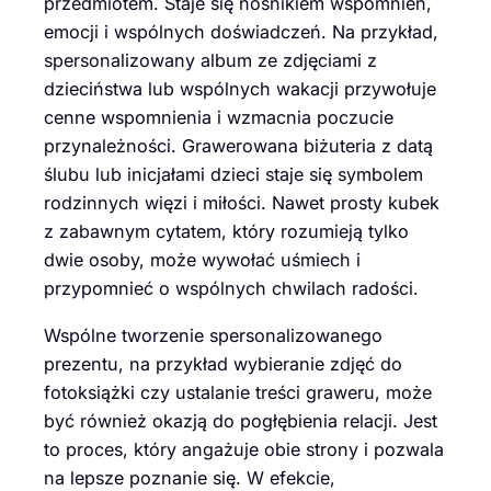
przedmiotem. Staje się nośnikiem wspomnień,
emocji i wspólnych doświadczeń. Na przykład,
spersonalizowany album ze zdjęciami z
dzieciństwa lub wspólnych wakacji przywołuje
cenne wspomnienia i wzmacnia poczucie
przynależności. Grawerowana biżuteria z datą
ślubu lub inicjałami dzieci staje się symbolem
rodzinnych więzi i miłości. Nawet prosty kubek
z zabawnym cytatem, który rozumieją tylko
dwie osoby, może wywołać uśmiech i
przypomnieć o wspólnych chwilach radości.
Wspólne tworzenie spersonalizowanego
prezentu, na przykład wybieranie zdjęć do
fotoksiążki czy ustalanie treści graweru, może
być również okazją do pogłębienia relacji. Jest
to proces, który angażuje obie strony i pozwala
na lepsze poznanie się. W efekcie,