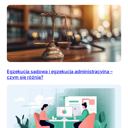
Egzekucja sądowa i egzekucja administracyjna –
czym się różnią?