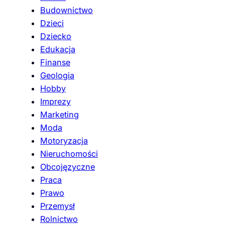
Budownictwo
Dzieci
Dziecko
Edukacja
Finanse
Geologia
Hobby
Imprezy
Marketing
Moda
Motoryzacja
Nieruchomości
Obcojęzyczne
Praca
Prawo
Przemysł
Rolnictwo