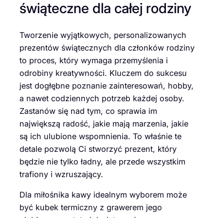
świąteczne dla całej rodziny
Tworzenie wyjątkowych, personalizowanych
prezentów świątecznych dla członków rodziny
to proces, który wymaga przemyślenia i
odrobiny kreatywności. Kluczem do sukcesu
jest dogłębne poznanie zainteresowań, hobby,
a nawet codziennych potrzeb każdej osoby.
Zastanów się nad tym, co sprawia im
największą radość, jakie mają marzenia, jakie
są ich ulubione wspomnienia. To właśnie te
detale pozwolą Ci stworzyć prezent, który
będzie nie tylko ładny, ale przede wszystkim
trafiony i wzruszający.
Dla miłośnika kawy idealnym wyborem może
być kubek termiczny z grawerem jego