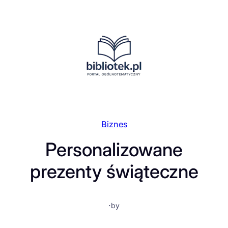
Przejdź
do
treści
Biznes
Personalizowane
prezenty świąteczne
·
by