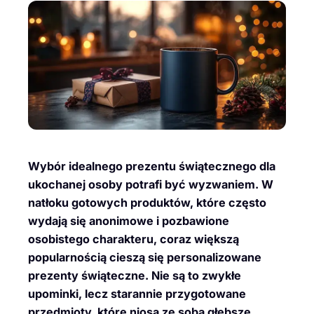
Wybór idealnego prezentu świątecznego dla
ukochanej osoby potrafi być wyzwaniem. W
natłoku gotowych produktów, które często
wydają się anonimowe i pozbawione
osobistego charakteru, coraz większą
popularnością cieszą się personalizowane
prezenty świąteczne. Nie są to zwykłe
upominki, lecz starannie przygotowane
przedmioty, które niosą ze sobą głębsze