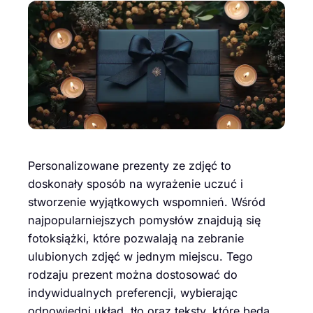
Personalizowane prezenty ze zdjęć to
doskonały sposób na wyrażenie uczuć i
stworzenie wyjątkowych wspomnień. Wśród
najpopularniejszych pomysłów znajdują się
fotoksiążki, które pozwalają na zebranie
ulubionych zdjęć w jednym miejscu. Tego
rodzaju prezent można dostosować do
indywidualnych preferencji, wybierając
odpowiedni układ, tło oraz teksty, które będą