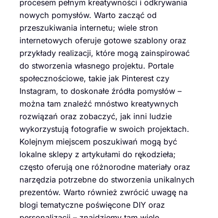
procesem pełnym kreatywności i odkrywania
nowych pomysłów. Warto zacząć od
przeszukiwania internetu; wiele stron
internetowych oferuje gotowe szablony oraz
przykłady realizacji, które mogą zainspirować
do stworzenia własnego projektu. Portale
społecznościowe, takie jak Pinterest czy
Instagram, to doskonałe źródła pomysłów –
można tam znaleźć mnóstwo kreatywnych
rozwiązań oraz zobaczyć, jak inni ludzie
wykorzystują fotografie w swoich projektach.
Kolejnym miejscem poszukiwań mogą być
lokalne sklepy z artykułami do rękodzieła;
często oferują one różnorodne materiały oraz
narzędzia potrzebne do stworzenia unikalnych
prezentów. Warto również zwrócić uwagę na
blogi tematyczne poświęcone DIY oraz
personalizacji – znajdziemy tam wiele