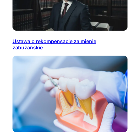
Ustawa o rekompensacie za mienie
zabużańskie