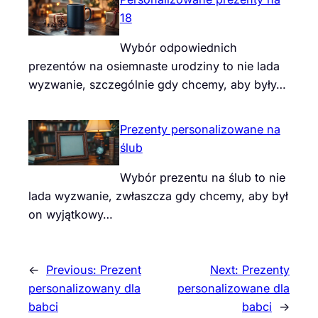
18
Wybór odpowiednich
prezentów na osiemnaste urodziny to nie lada
wyzwanie, szczególnie gdy chcemy, aby były…
Prezenty personalizowane na
ślub
Wybór prezentu na ślub to nie
lada wyzwanie, zwłaszcza gdy chcemy, aby był
on wyjątkowy…
←
Previous:
Prezent
Next:
Prezenty
personalizowany dla
personalizowane dla
babci
babci
→