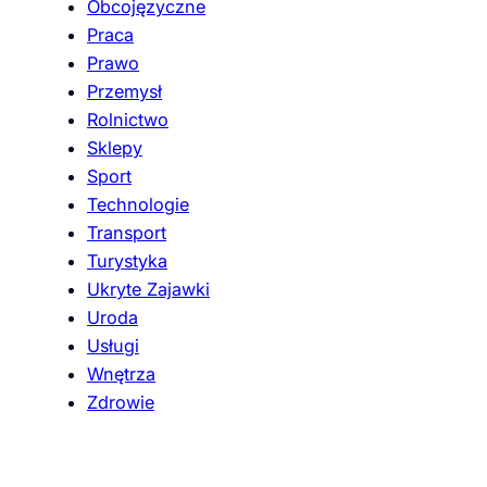
Obcojęzyczne
Praca
Prawo
Przemysł
Rolnictwo
Sklepy
Sport
Technologie
Transport
Turystyka
Ukryte Zajawki
Uroda
Usługi
Wnętrza
Zdrowie