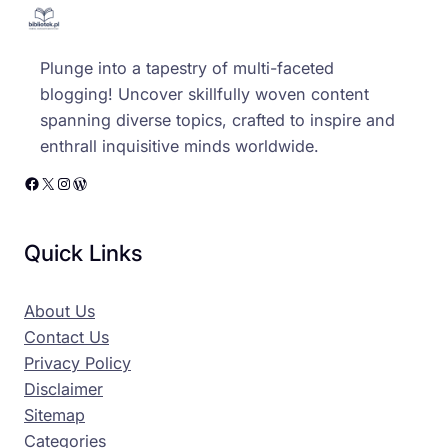
Plunge into a tapestry of multi-faceted
blogging! Uncover skillfully woven content
spanning diverse topics, crafted to inspire and
enthrall inquisitive minds worldwide.
Facebook
X
Instagram
WordPress
Quick Links
About Us
Contact Us
Privacy Policy
Disclaimer
Sitemap
Categories