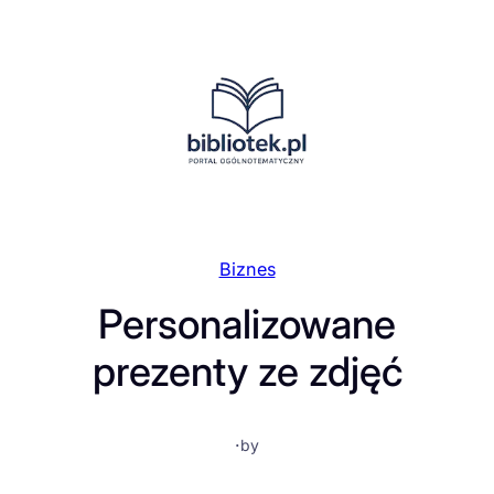
Przejdź
do
treści
Biznes
Personalizowane
prezenty ze zdjęć
·
by