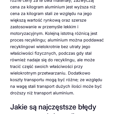
różne ceny za te dwa materiały; zazwyczaj
cena za kilogram aluminium jest wyższa niż
cena za kilogram stali ze względu na jego
większą wartość rynkową oraz szersze
zastosowanie w przemyśle lekkim i
motoryzacyjnym. Kolejną istotną różnicą jest
proces recyklingu; aluminium można poddawać
recyklingowi wielokrotnie bez utraty jego
właściwości fizycznych, podczas gdy stal
również nadaje się do recyklingu, ale może
tracić część swoich właściwości przy
wielokrotnym przetwarzaniu. Dodatkowo
koszty transportu mogą być różne; ze względu
na wagę stali transport dużych ilości może być
droższy niż transport aluminium.
Jakie są najczęstsze błędy