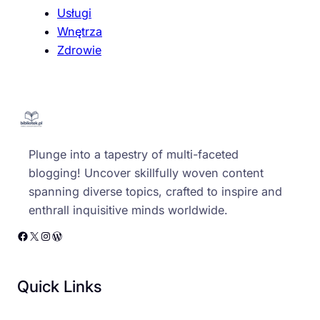
Usługi
Wnętrza
Zdrowie
Plunge into a tapestry of multi-faceted
blogging! Uncover skillfully woven content
spanning diverse topics, crafted to inspire and
enthrall inquisitive minds worldwide.
Facebook
X
Instagram
WordPress
Quick Links