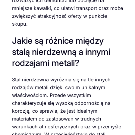
rozważyć ich demontaż lub pocięcie na
mniejsze kawałki, co ułatwi transport oraz może
zwiększyć atrakcyjność oferty w punkcie
skupu.
Jakie są różnice między
stalą nierdzewną a innymi
rodzajami metali?
Stal nierdzewna wyróżnia się na tle innych
rodzajów metali dzięki swoim unikalnym
właściwościom. Przede wszystkim
charakteryzuje się wysoką odpornością na
korozję, co sprawia, że jest idealnym
materiałem do zastosowań w trudnych
warunkach atmosferycznych oraz w przemyśle
chemicznym. W przeciwieństwie do stali