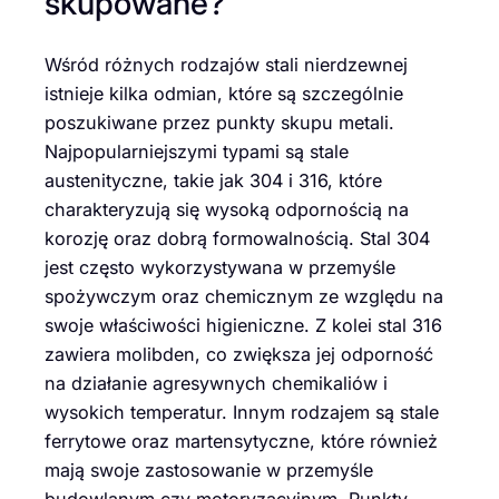
skupowane?
Wśród różnych rodzajów stali nierdzewnej
istnieje kilka odmian, które są szczególnie
poszukiwane przez punkty skupu metali.
Najpopularniejszymi typami są stale
austenityczne, takie jak 304 i 316, które
charakteryzują się wysoką odpornością na
korozję oraz dobrą formowalnością. Stal 304
jest często wykorzystywana w przemyśle
spożywczym oraz chemicznym ze względu na
swoje właściwości higieniczne. Z kolei stal 316
zawiera molibden, co zwiększa jej odporność
na działanie agresywnych chemikaliów i
wysokich temperatur. Innym rodzajem są stale
ferrytowe oraz martensytyczne, które również
mają swoje zastosowanie w przemyśle
budowlanym czy motoryzacyjnym. Punkty