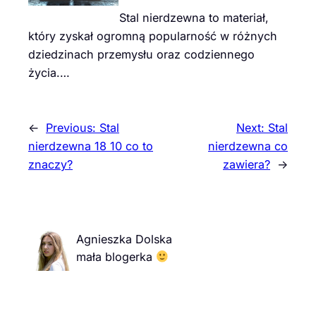
Stal nierdzewna to materiał,
który zyskał ogromną popularność w różnych
dziedzinach przemysłu oraz codziennego
życia.…
←
Previous:
Stal
Next:
Stal
nierdzewna 18 10 co to
nierdzewna co
znaczy?
zawiera?
→
Agnieszka Dolska
mała blogerka