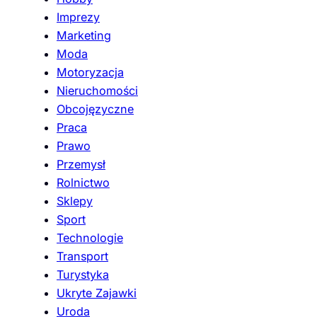
Imprezy
Marketing
Moda
Motoryzacja
Nieruchomości
Obcojęzyczne
Praca
Prawo
Przemysł
Rolnictwo
Sklepy
Sport
Technologie
Transport
Turystyka
Ukryte Zajawki
Uroda