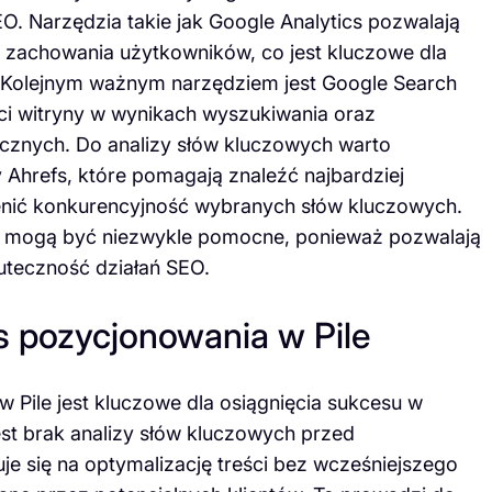
O. Narzędzia takie jak Google Analytics pozwalają
ć zachowania użytkowników, co jest kluczowe dla
ej. Kolejnym ważnym narzędziem jest Google Search
ci witryny w wynikach wyszukiwania oraz
icznych. Do analizy słów kluczowych warto
 Ahrefs, które pomagają znaleźć najbardziej
enić konkurencyjność wybranych słów kluczowych.
i mogą być niezwykle pomocne, ponieważ pozwalają
uteczność działań SEO.
s pozycjonowania w Pile
 Pile jest kluczowe dla osiągnięcia sukcesu w
est brak analizy słów kluczowych przed
je się na optymalizację treści bez wcześniejszego