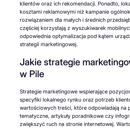
klientów oraz ich rekomendacji. Ponadto, lok
kosztami reklamowymi niż kampanie ogólnokr
rozwiązaniem dla małych i średnich przedsię
częściej korzystają z wyszukiwarek mobilnyc
odpowiednia optymalizacja pod kątem urządz
strategii marketingowej.
Jakie strategie marketing
w Pile
Strategie marketingowe wspierające pozycj
specyfiki lokalnego rynku oraz potrzeb klie
wartościowych treści, które odpowiadają na p
tematyczne, artykuły poradnikowe czy infog
zwiększyć ruch na stronie internetowej. Wa