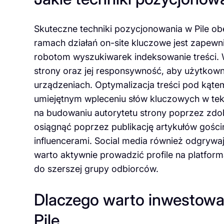
Skuteczne techniki pozycjonowania w Pile obej
ramach działań on-site kluczowe jest zapewni
robotom wyszukiwarek indeksowanie treści. 
strony oraz jej responsywność, aby użytkown
urządzeniach. Optymalizacja treści pod kątem
umiejętnym wpleceniu słów kluczowych w tekst
na budowaniu autorytetu strony poprzez zdo
osiągnąć poprzez publikację artykułów gości
influencerami. Social media również odgrywaj
warto aktywnie prowadzić profile na platfor
do szerszej grupy odbiorców.
Dlaczego warto inwestowa
Pile