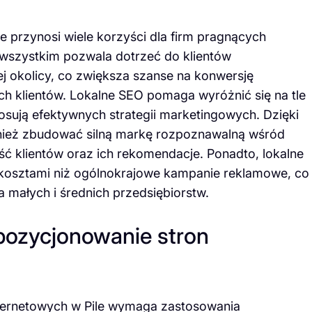
e przynosi wiele korzyści dla firm pragnących
wszystkim pozwala dotrzeć do klientów
ej okolicy, co zwiększa szanse na konwersję
ch klientów. Lokalne SEO pomaga wyróżnić się na tle
stosują efektywnych strategii marketingowych. Dzięki
ież zbudować silną markę rozpoznawalną wśród
ość klientów oraz ich rekomendacje. Ponadto, lokalne
 kosztami niż ogólnokrajowe kampanie reklamowe, co
a małych i średnich przedsiębiorstw.
 pozycjonowanie stron
nternetowych w Pile wymaga zastosowania