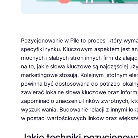
Pozycjonowanie w Pile to proces, który wym
specyfiki rynku. Kluczowym aspektem jest ana
mocnych i słabych stron innych firm działa
na to, jakie słowa kluczowe są najczęściej uż
marketingowe stosują. Kolejnym istotnym elem
powinna być dostosowana do potrzeb lokalny
zawierać lokalne słowa kluczowe oraz inform
zapominać o znaczeniu linków zwrotnych, kt
wyszukiwania. Budowanie relacji z innymi lo
w postaci wartościowych linków oraz większe
Jakie techniki pozycjonow