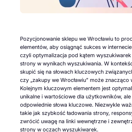
Pozycjonowanie sklepu we Wrocławiu to proc
elementów, aby osiągnąć sukces w internecie.
czyli optymalizacja pod kątem wyszukiwarek
strony w wynikach wyszukiwania. W kontekści
skupić się na słowach kluczowych związanych 
czy „zakupy we Wrocławiu” może znacząco w
Kolejnym kluczowym elementem jest optymaliza
unikalne i wartościowe dla użytkowników, a
odpowiednie słowa kluczowe. Niezwykle ważn
takie jak szybkość ładowania strony, respo
zwrócić uwagę na linki wewnętrzne i zewnęt
strony w oczach wyszukiwarek.