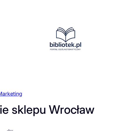
Marketing
ie sklepu Wrocław
·
by