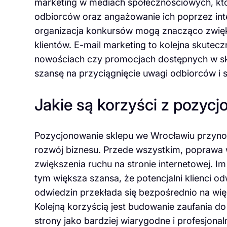
marketing w mediach społecznościowych, któ
odbiorców oraz angażowanie ich poprzez inte
organizacja konkursów mogą znacząco zwię
klientów. E-mail marketing to kolejna skutec
nowościach czy promocjach dostępnych w sk
szansę na przyciągnięcie uwagi odbiorców i s
Jakie są korzyści z pozyc
Pozycjonowanie sklepu we Wrocławiu przynos
rozwój biznesu. Przede wszystkim, poprawa
zwiększenia ruchu na stronie internetowej. I
tym większa szansa, że potencjalni klienci o
odwiedzin przekłada się bezpośrednio na więk
Kolejną korzyścią jest budowanie zaufania do
strony jako bardziej wiarygodne i profesjona