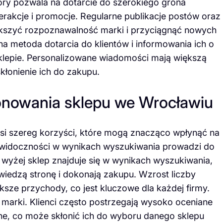
ry pozwala na dotarcie do szerokiego grona
rakcje i promocje. Regularne publikacje postów oraz
kszyć rozpoznawalność marki i przyciągnąć nowych
zna metoda dotarcia do klientów i informowania ich o
lepie. Personalizowane wiadomości mają większą
kłonienie ich do zakupu.
jonowania sklepu we Wrocławiu
i szereg korzyści, które mogą znacząco wpłynąć na
 widoczności w wynikach wyszukiwania prowadzi do
m wyżej sklep znajduje się w wynikach wyszukiwania,
dwiedzą stronę i dokonają zakupu. Wzrost liczby
sze przychody, co jest kluczowe dla każdej firmy.
 marki. Klienci często postrzegają wysoko oceniane
lne, co może skłonić ich do wyboru danego sklepu