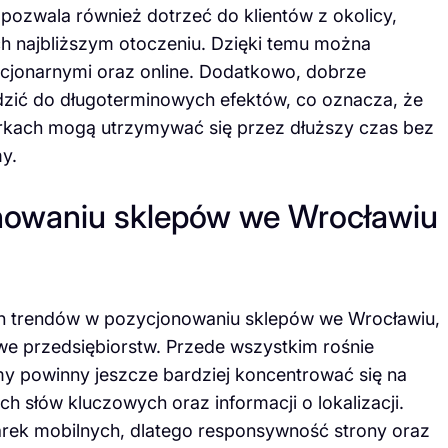
pozwala również dotrzeć do klientów z okolicy,
h najbliższym otoczeniu. Dzięki temu można
acjonarnymi oraz online. Dodatkowo, dobrze
ić do długoterminowych efektów, co oznacza, że
rkach mogą utrzymywać się przez dłuższy czas bez
y.
onowaniu sklepów we Wrocławiu
h trendów w pozycjonowaniu sklepów we Wrocławiu,
we przedsiębiorstw. Przede wszystkim rośnie
my powinny jeszcze bardziej koncentrować się na
h słów kluczowych oraz informacji o lokalizacji.
warek mobilnych, dlatego responsywność strony oraz