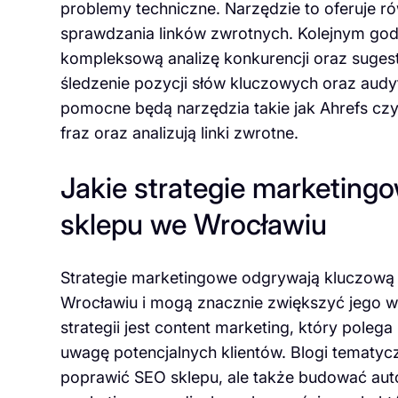
problemy techniczne. Narzędzie to oferuje r
sprawdzania linków zwrotnych. Kolejnym god
kompleksową analizę konkurencji oraz sugest
śledzenie pozycji słów kluczowych oraz audy
pomocne będą narzędzia takie jak Ahrefs czy
fraz oraz analizują linki zwrotne.
Jakie strategie marketing
sklepu we Wrocławiu
Strategie marketingowe odgrywają kluczową 
Wrocławiu i mogą znacznie zwiększyć jego wi
strategii jest content marketing, który poleg
uwagę potencjalnych klientów. Blogi tematycz
poprawić SEO sklepu, ale także budować autor