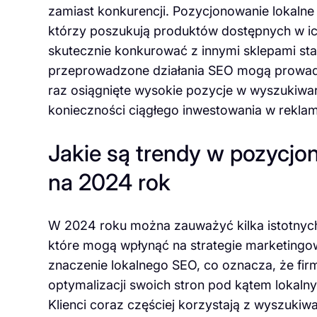
zamiast konkurencji. Pozycjonowanie lokalne 
którzy poszukują produktów dostępnych w ic
skutecznie konkurować z innymi sklepami st
przeprowadzone działania SEO mogą prowadz
raz osiągnięte wysokie pozycje w wyszukiwa
konieczności ciągłego inwestowania w reklam
Jakie są trendy w pozycj
na 2024 rok
W 2024 roku można zauważyć kilka istotnyc
które mogą wpłynąć na strategie marketingo
znaczenie lokalnego SEO, co oznacza, że fir
optymalizacji swoich stron pod kątem lokalnyc
Klienci coraz częściej korzystają z wyszuki