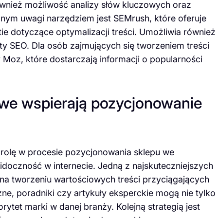
ównież możliwość analizy słów kluczowych oraz
nym uwagi narzędziem jest SEMrush, które oferuje
ie dotyczące optymalizacji treści. Umożliwia również
ty SEO. Dla osób zajmujących się tworzeniem treści
 Moz, które dostarczają informacji o popularności
owe wspierają pozycjonowanie
rolę w procesie pozycjonowania sklepu we
doczność w internecie. Jedną z najskuteczniejszych
a na tworzeniu wartościowych treści przyciągających
ne, poradniki czy artykuły eksperckie mogą nie tylko
ytet marki w danej branży. Kolejną strategią jest