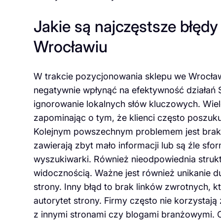
Jakie są najczęstsze błęd
Wrocławiu
W trakcie pozycjonowania sklepu we Wrocław
negatywnie wpłynąć na efektywność działań 
ignorowanie lokalnych słów kluczowych. Wiele
zapominając o tym, że klienci często poszukuj
Kolejnym powszechnym problemem jest brak op
zawierają zbyt mało informacji lub są źle sf
wyszukiwarki. Również nieodpowiednia stru
widocznością. Ważne jest również unikanie du
strony. Inny błąd to brak linków zwrotnych, 
autorytet strony. Firmy często nie korzysta
z innymi stronami czy blogami branżowymi. O