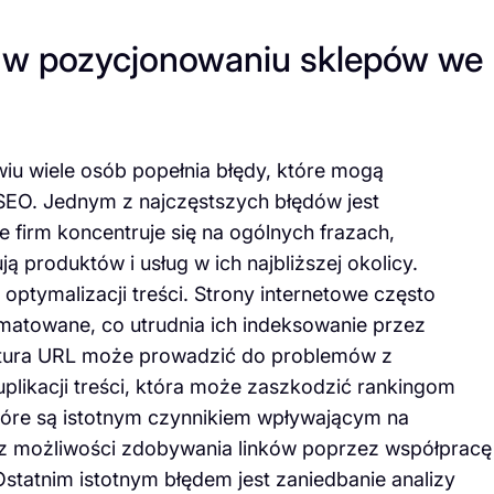
y w pozycjonowaniu sklepów we
iu wiele osób popełnia błędy, które mogą
SEO. Jednym z najczęstszych błędów jest
 firm koncentruje się na ogólnych frazach,
ą produktów i usług w ich najbliższej okolicy.
tymalizacji treści. Strony internetowe często
ormatowane, co utrudnia ich indeksowanie przez
ktura URL może prowadzić do problemów z
plikacji treści, która może zaszkodzić rankingom
które są istotnym czynnikiem wpływającym na
ją z możliwości zdobywania linków poprzez współpracę
statnim istotnym błędem jest zaniedbanie analizy