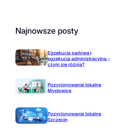
Najnowsze posty
Egzekucja sądowa i
egzekucja administracyjna –
czym się różnią?
Pozycjonowanie lokalne
Mysłowice
Pozycjonowanie lokalne
Szczecin