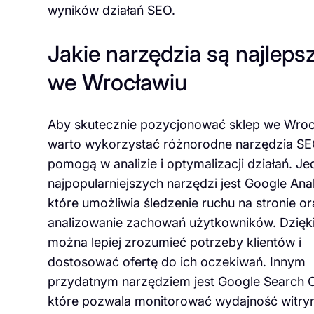
wyników działań SEO.
Jakie narzędzia są najlep
we Wrocławiu
Aby skutecznie pozycjonować sklep we Wroc
warto wykorzystać różnorodne narzędzia SE
pomogą w analizie i optymalizacji działań. J
najpopularniejszych narzędzi jest Google Anal
które umożliwia śledzenie ruchu na stronie o
analizowanie zachowań użytkowników. Dzięk
można lepiej zrozumieć potrzeby klientów i
dostosować ofertę do ich oczekiwań. Innym
przydatnym narzędziem jest Google Search 
które pozwala monitorować wydajność witry