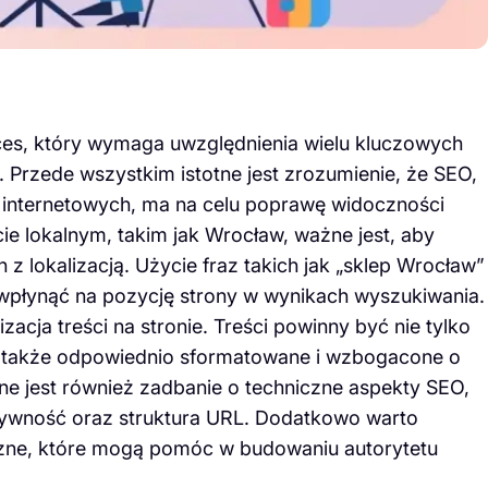
es, który wymaga uwzględnienia wielu kluczowych
 Przede wszystkim istotne jest zrozumienie, że SEO,
 internetowych, ma na celu poprawę widoczności
e lokalnym, takim jak Wrocław, ważne jest, aby
z lokalizacją. Użycie fraz takich jak „sklep Wrocław”
płynąć na pozycję strony w wynikach wyszukiwania.
cja treści na stronie. Treści powinny być nie tylko
le także odpowiednio sformatowane i wzbogacone o
e jest również zadbanie o techniczne aspekty SEO,
nsywność oraz struktura URL. Dodatkowo warto
rzne, które mogą pomóc w budowaniu autorytetu