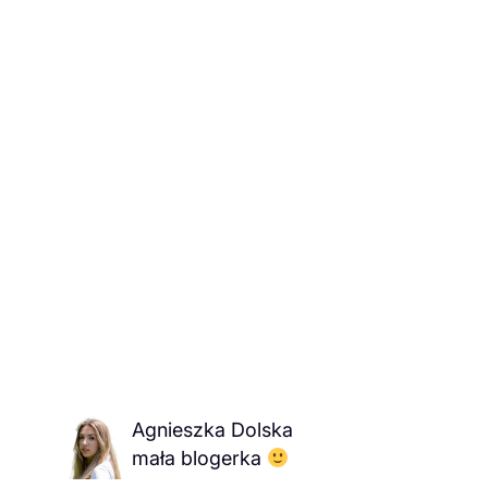
Agnieszka Dolska
mała blogerka