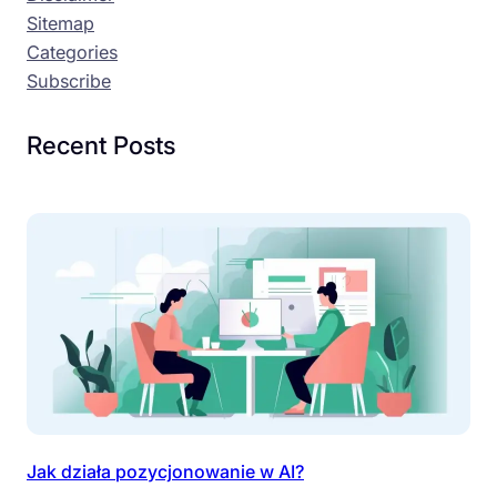
Sitemap
Categories
Subscribe
Recent Posts
Jak działa pozycjonowanie w AI?