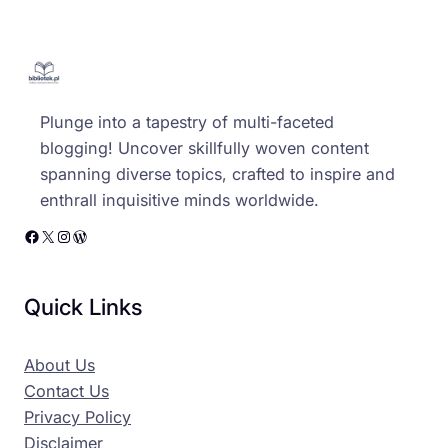
Plunge into a tapestry of multi-faceted
blogging! Uncover skillfully woven content
spanning diverse topics, crafted to inspire and
enthrall inquisitive minds worldwide.
Facebook
X
Instagram
WordPress
Quick Links
About Us
Contact Us
Privacy Policy
Disclaimer