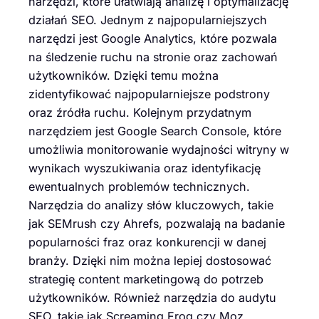
narzędzi, które ułatwiają analizę i optymalizację
działań SEO. Jednym z najpopularniejszych
narzędzi jest Google Analytics, które pozwala
na śledzenie ruchu na stronie oraz zachowań
użytkowników. Dzięki temu można
zidentyfikować najpopularniejsze podstrony
oraz źródła ruchu. Kolejnym przydatnym
narzędziem jest Google Search Console, które
umożliwia monitorowanie wydajności witryny w
wynikach wyszukiwania oraz identyfikację
ewentualnych problemów technicznych.
Narzędzia do analizy słów kluczowych, takie
jak SEMrush czy Ahrefs, pozwalają na badanie
popularności fraz oraz konkurencji w danej
branży. Dzięki nim można lepiej dostosować
strategię content marketingową do potrzeb
użytkowników. Również narzędzia do audytu
SEO, takie jak Screaming Frog czy Moz,