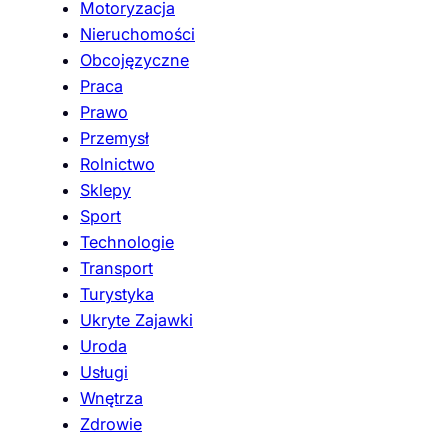
Motoryzacja
Nieruchomości
Obcojęzyczne
Praca
Prawo
Przemysł
Rolnictwo
Sklepy
Sport
Technologie
Transport
Turystyka
Ukryte Zajawki
Uroda
Usługi
Wnętrza
Zdrowie