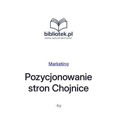
Przejdź
do
treści
Marketing
Pozycjonowanie
stron Chojnice
·
by