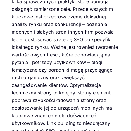
kilka sprawdzonych praktyk, które pomogą
osiągnąć zamierzone cele. Przede wszystkim
kluczowe jest przeprowadzenie dokładnej
analizy rynku oraz konkurencji – poznanie
mocnych i słabych stron innych firm pozwala
lepiej dostosować strategię SEO do specyfiki
lokalnego rynku. Ważne jest również tworzenie
wartościowych treści, które odpowiadają na
pytania i potrzeby użytkowników – blogi
tematyczne czy poradniki mogą przyciągnąć
ruch organiczny oraz zwiększyć
zaangażowanie klientów. Optymalizacja
techniczna strony to kolejny istotny element –
poprawa szybkości ładowania strony oraz
dostosowanie jej do urządzeń mobilnych ma
kluczowe znaczenie dla doświadczeń
użytkowników. Link building to nieodłączny
aspekt działań SEO – warto starać się o