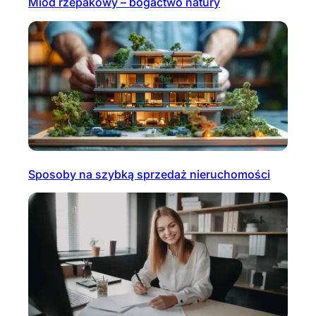
Miód rzepakowy – bogactwo natury
Sposoby na szybką sprzedaż nieruchomości