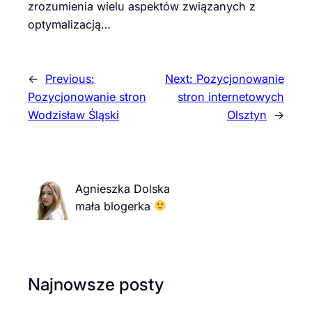
zrozumienia wielu aspektów związanych z
optymalizacją…
←
Previous:
Next:
Pozycjonowanie
Pozycjonowanie stron
stron internetowych
Wodzisław Śląski
Olsztyn
→
Agnieszka Dolska
mała blogerka
Najnowsze posty