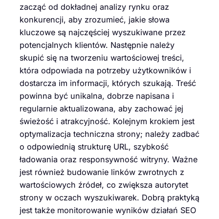
zacząć od dokładnej analizy rynku oraz
konkurencji, aby zrozumieć, jakie słowa
kluczowe są najczęściej wyszukiwane przez
potencjalnych klientów. Następnie należy
skupić się na tworzeniu wartościowej treści,
która odpowiada na potrzeby użytkowników i
dostarcza im informacji, których szukają. Treść
powinna być unikalna, dobrze napisana i
regularnie aktualizowana, aby zachować jej
świeżość i atrakcyjność. Kolejnym krokiem jest
optymalizacja techniczna strony; należy zadbać
o odpowiednią strukturę URL, szybkość
ładowania oraz responsywność witryny. Ważne
jest również budowanie linków zwrotnych z
wartościowych źródeł, co zwiększa autorytet
strony w oczach wyszukiwarek. Dobrą praktyką
jest także monitorowanie wyników działań SEO