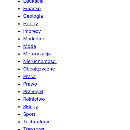
Edukacja
Finanse
Geologia
Hobby
Imprezy
Marketing
Moda
Motoryzacja
Nieruchomości
Obcojęzyczne
Praca
Prawo
Przemysł
Rolnictwo
Sklepy
Sport
Technologie
Transport