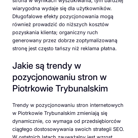
strona w wynikach wyszukiwania, tym bardziej
wiarygodna wydaje się dla użytkowników.
Długofalowe efekty pozycjonowania mogą
również prowadzić do niższych kosztów
pozyskania klienta; organiczny ruch
generowany przez dobrze zoptymalizowaną
stronę jest często tańszy niż reklama płatna.
Jakie są trendy w
pozycjonowaniu stron w
Piotrkowie Trybunalskim
Trendy w pozycjonowaniu stron internetowych
w Piotrkowie Trybunalskim zmieniają się
dynamicznie, co wymaga od przedsiębiorców
ciągłego dostosowywania swoich strategii SEO.
W ostatnich latach zauważalny jest wzrost