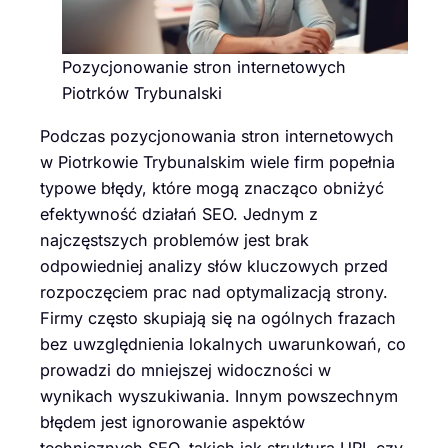
Pozycjonowanie stron internetowych
Piotrków Trybunalski
Podczas pozycjonowania stron internetowych
w Piotrkowie Trybunalskim wiele firm popełnia
typowe błędy, które mogą znacząco obniżyć
efektywność działań SEO. Jednym z
najczęstszych problemów jest brak
odpowiedniej analizy słów kluczowych przed
rozpoczęciem prac nad optymalizacją strony.
Firmy często skupiają się na ogólnych frazach
bez uwzględnienia lokalnych uwarunkowań, co
prowadzi do mniejszej widoczności w
wynikach wyszukiwania. Innym powszechnym
błędem jest ignorowanie aspektów
technicznych SEO, takich jak struktura URL czy