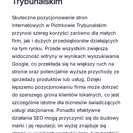
Trybunalskim
Skuteczne pozycjonowanie stron
internetowych w Piotrkowie Trybunalskim
przynosi szereg korzyści zarówno dla małych
firm, jak i dużych przedsiębiorstw działających
na tym rynku. Przede wszystkim zwiększa
widoczność witryny w wynikach wyszukiwania
Google, co przekłada się na większy ruch na
stronie oraz potencjalnie wyższe przychody ze
sprzedaży produktów lub usług. Dzięki
lepszemu pozycjonowaniu firma może dotrzeć
do szerszego grona klientów lokalnych, co jest
szczególnie istotne dla biznesów świadczących
usługi stacjonarne. Ponadto efektywne
działania SEO mogą przyczynić się do budowy
marki i jej reputacji; im wyżej znajduje się