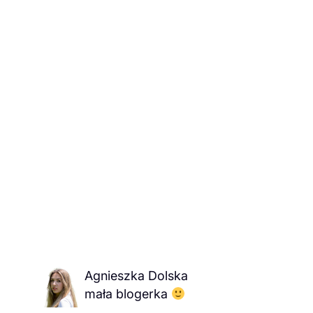
Agnieszka Dolska
mała blogerka