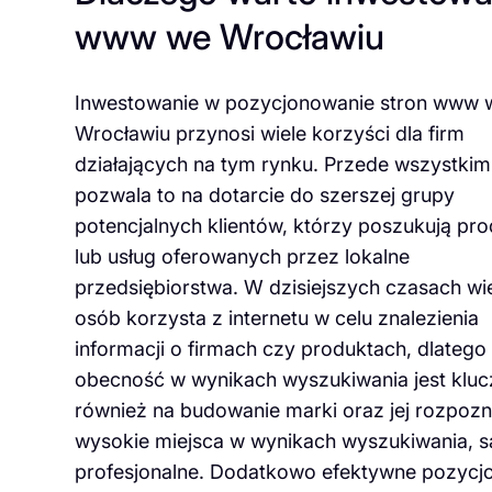
www we Wrocławiu
Inwestowanie w pozycjonowanie stron www 
Wrocławiu przynosi wiele korzyści dla firm
działających na tym rynku. Przede wszystkim
pozwala to na dotarcie do szerszej grupy
potencjalnych klientów, którzy poszukują pr
lub usług oferowanych przez lokalne
przedsiębiorstwa. W dzisiejszych czasach w
osób korzysta z internetu w celu znalezienia
informacji o firmach czy produktach, dlatego
obecność w wynikach wyszukiwania jest klu
również na budowanie marki oraz jej rozpozn
wysokie miejsca w wynikach wyszukiwania, są
profesjonalne. Dodatkowo efektywne pozycj