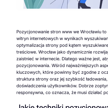
Pozycjonowanie stron www we Wrocławiu to p
witryn internetowych w wynikach wyszukiwan
optymalizacja strony pod kątem wyszukiwarek
treściowe. Wrocław jako dynamicznie rozwijaj
zaistnieć w internecie. Dlatego ważne jest, a
pozycjonowania. Wśród najważniejszych as
kluczowych, które powinny być zgodne z ocz
struktura strony oraz jej szybkość ładowani
doświadczenia użytkowników. Dobrze zoptym
responsywna, co oznacza, że musi działać p
Jakie techniki pozycjonow