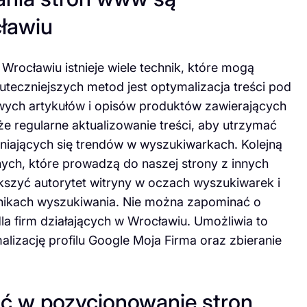
cławiu
ocławiu istnieje wiele technik, które mogą
uteczniejszych metod jest optymalizacja treści pod
wych artykułów i opisów produktów zawierających
e regularne aktualizowanie treści, aby utrzymać
eniających się trendów w wyszukiwarkach. Kolejną
nych, które prowadzą do naszej strony z innych
kszyć autorytet witryny w oczach wyszukiwarek i
nikach wyszukiwania. Nie można zapominać o
la firm działających w Wrocławiu. Umożliwia to
alizację profilu Google Moja Firma oraz zbieranie
ć w pozycjonowanie stron