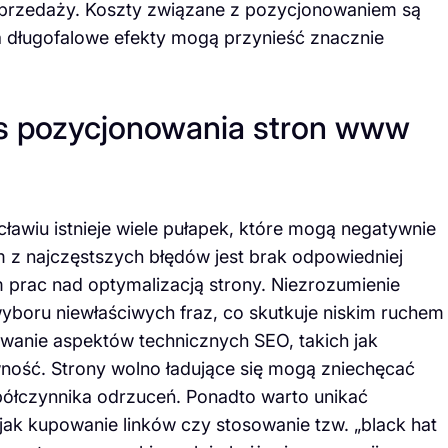
 sprzedaży. Koszty związane z pozycjonowaniem są
 a długofalowe efekty mogą przynieść znacznie
as pozycjonowania stron www
wiu istnieje wiele pułapek, które mogą negatywnie
 z najczęstszych błędów jest brak odpowiedniej
 prac nad optymalizacją strony. Niezrozumienie
boru niewłaściwych fraz, co skutkuje niskim ruchem
owanie aspektów technicznych SEO, takich jak
ność. Strony wolno ładujące się mogą zniechęcać
ółczynnika odrzuceń. Ponadto warto unikać
jak kupowanie linków czy stosowanie tzw. „black hat