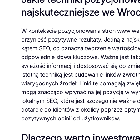
najskuteczniejsze we Wro
W kontekście pozycjonowania stron www we Wr
przynieść pozytywne rezultaty. Jedną z najsk
kątem SEO, co oznacza tworzenie wartościo
odpowiednie słowa kluczowe. Ważne jest takż
świeżość informacji i dostosować się do zmi
istotną techniką jest budowanie linków zwrot
wiarygodnych źródeł. Linki te pomagają zwię
mogą znacząco wpłynąć na jej pozycję w wy
lokalnym SEO, które jest szczególnie ważne d
dotarcie do klientów z okolicy poprzez optym
pozytywnych opinii od użytkowników.
Dlaczego warto inwestowa