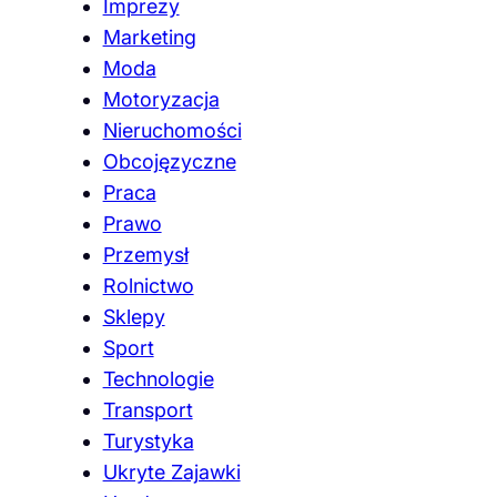
Imprezy
Marketing
Moda
Motoryzacja
Nieruchomości
Obcojęzyczne
Praca
Prawo
Przemysł
Rolnictwo
Sklepy
Sport
Technologie
Transport
Turystyka
Ukryte Zajawki