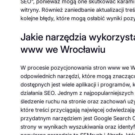
SEO”, ponieważ mogą one skutkować karami z
witryny. Również zaniedbanie aktualizacji tr
kolejne błędy, które mogą osłabić wyniki poz
Jakie narzędzia wykorzyst
www we Wrocławiu
W procesie pozycjonowania stron www we Wroc
odpowiednich narzędzi, które mogą znacząco u
dostępnych jest wiele aplikacji i programów, 
działania SEO. Jednym z najpopularniejszych 
śledzenie ruchu na stronie oraz zachowań u
które treści przyciągają najwięcej odwiedzają
przydatnym narzędziem jest Google Search C
strony w wynikach wyszukiwania oraz identy