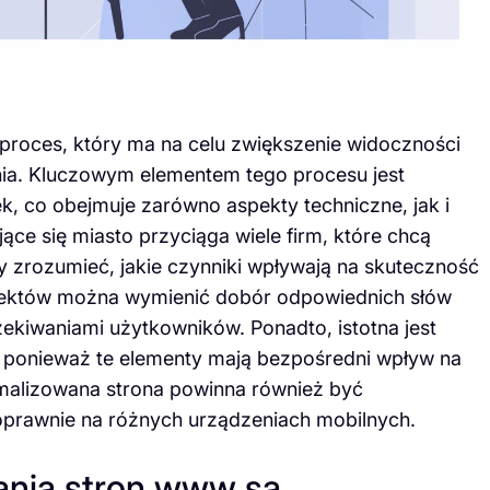
roces, który ma na celu zwiększenie widoczności
ia. Kluczowym elementem tego procesu jest
, co obejmuje zarówno aspekty techniczne, jak i
ące się miasto przyciąga wiele firm, które chcą
by zrozumieć, jakie czynniki wpływają na skuteczność
pektów można wymienić dobór odpowiednich słów
ekiwaniami użytkowników. Ponadto, istotna jest
a, ponieważ te elementy mają bezpośredni wpływ na
alizowana strona powinna również być
oprawnie na różnych urządzeniach mobilnych.
ania stron www są