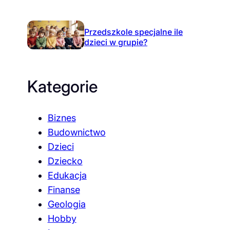
Przedszkole specjalne ile
dzieci w grupie?
Kategorie
Biznes
Budownictwo
Dzieci
Dziecko
Edukacja
Finanse
Geologia
Hobby