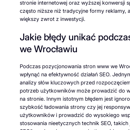
stronie internetowej oraz wyższej konwersji
często niższe niż tradycyjne formy reklamy,
większy zwrot z inwestycji.
Jakie błędy unikać podcz
we Wrocławiu
Podczas pozycjonowania stron www we Wrocła
wpłynąć na efektywność działań SEO. Jednym
analizy słów kluczowych przed rozpoczęciem
potrzeb użytkowników może prowadzić do wy
na stronie. Innym istotnym błędem jest ignor
szybkość ładowania strony czy jej responsyw
użytkowników i prowadzić do wysokiego wsp
stosowania nieetycznych technik SEO, takich 