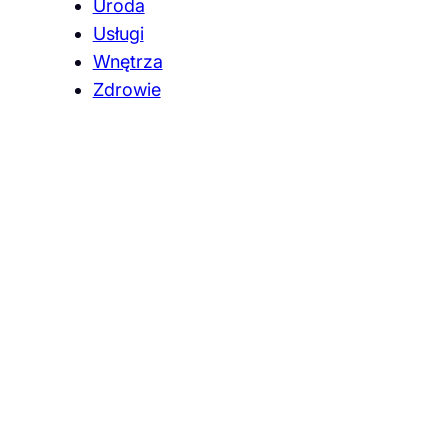
Uroda
Usługi
Wnętrza
Zdrowie