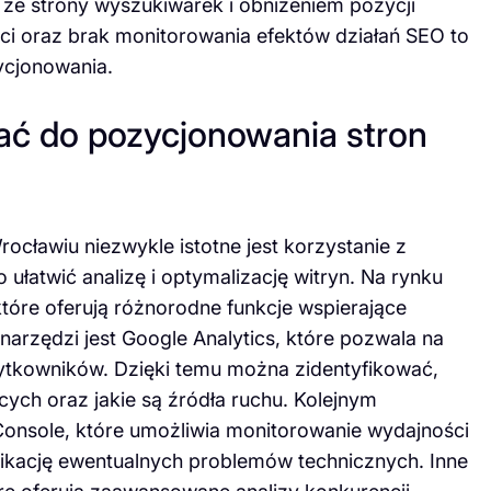
e strony wyszukiwarek i obniżeniem pozycji
eści oraz brak monitorowania efektów działań SEO to
ycjonowania.
ać do pozycjonowania stron
ławiu niezwykle istotne jest korzystanie z
łatwić analizę i optymalizację witryn. Na rynku
które oferują różnorodne funkcje wspierające
narzędzi jest Google Analytics, które pozwala na
żytkowników. Dzięki temu można zidentyfikować,
cych oraz jakie są źródła ruchu. Kolejnym
onsole, które umożliwia monitorowanie wydajności
fikację ewentualnych problemów technicznych. Inne