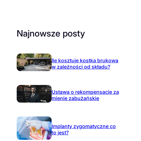
Najnowsze posty
Ile kosztuje kostka brukowa
w zależności od składu?
Ustawa o rekompensacie za
mienie zabużańskie
Implanty zygomatyczne co
to jest?