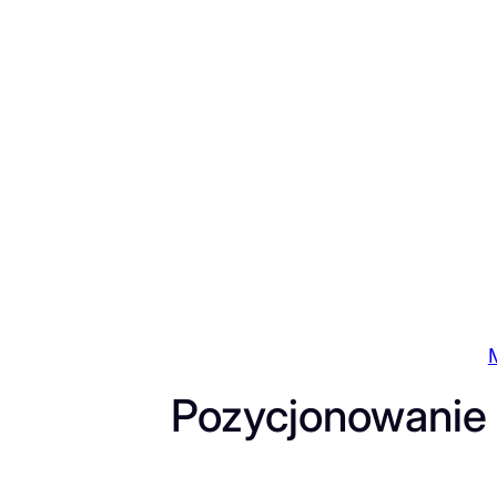
Przejdź
do
treści
Pozycjonowanie