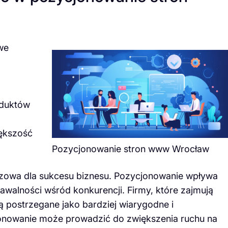
we
oduktów
iększość
Pozycjonowanie stron www Wrocław
czowa dla sukcesu biznesu. Pozycjonowanie wpływa
awalności wśród konkurencji. Firmy, które zajmują
 postrzegane jako bardziej wiarygodne i
onowanie może prowadzić do zwiększenia ruchu na