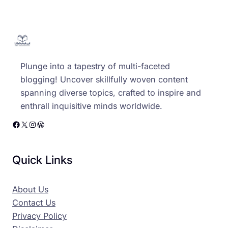
Plunge into a tapestry of multi-faceted
blogging! Uncover skillfully woven content
spanning diverse topics, crafted to inspire and
enthrall inquisitive minds worldwide.
Facebook
X
Instagram
WordPress
Quick Links
About Us
Contact Us
Privacy Policy