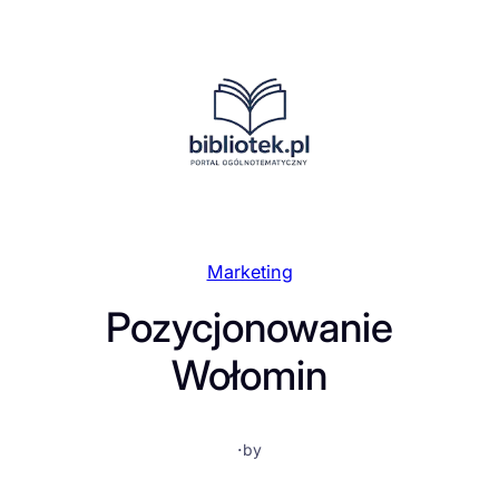
Przejdź
do
treści
Marketing
Pozycjonowanie
Wołomin
·
by