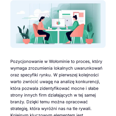
Pozycjonowanie w Wołominie to proces, który
wymaga zrozumienia lokalnych uwarunkowań
oraz specyfiki rynku. W pierwszej kolejności
warto zwrócić uwagę na analizę konkurencji,
która pozwala zidentyfikować mocne i słabe
strony innych firm działających w tej samej
branży. Dzięki temu można opracować
strategię, która wyróżni nas na tle rywali.
Kolejnym kluczowym elementem jest