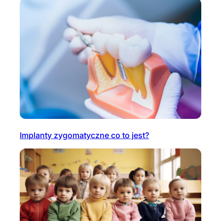
Implanty zygomatyczne co to jest?