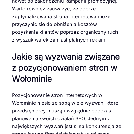
nawet po zakończeniu kampanii promocyjnej.
Warto również zauważyć, że dobrze
zoptymalizowana strona internetowa może
przyczynić się do obniżenia kosztów
pozyskania klientów poprzez organiczny ruch
z wyszukiwarek zamiast płatnych reklam.
Jakie są wyzwania związane
z pozycjonowaniem stron w
Wołominie
Pozycjonowanie stron internetowych w
Wołominie niesie ze sobą wiele wyzwań, które
przedsiębiorcy muszą uwzględnić podczas
planowania swoich działań SEO. Jednym z
największych wyzwań jest silna konkurencja ze
strony innych firm działających w tej samej