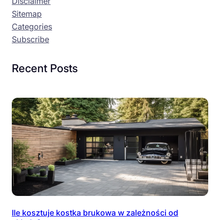
Disclaimer
Sitemap
Categories
Subscribe
Recent Posts
Ile kosztuje kostka brukowa w zależności od