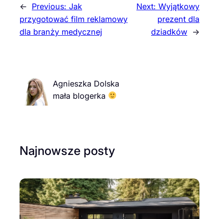
←
Previous:
Jak
Next:
Wyjątkowy
przygotować film reklamowy
prezent dla
dla branży medycznej
dziadków
→
Agnieszka Dolska
mała blogerka
Najnowsze posty