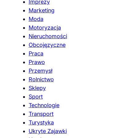
Imprezy
Marketing
Moda
Motoryzacja
Nieruchomości
Obcojęzyczne
Praca
Prawo
Przemysł
Rolnictwo
Sklepy
Sport
Technologie
Transport
Turystyka
Ukryte Zajawki