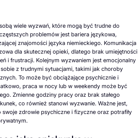
 sobą wiele wyzwań, które mogą być trudne do
częstszych problemów jest bariera językowa,
czającej znajomości języka niemieckiego. Komunikacja
zowa dla skutecznej opieki, dlatego brak umiejętności
 i frustracji. Kolejnym wyzwaniem jest emocjonalny
sobie z trudnymi sytuacjami, takimi jak choroby
cznych. To może być obciążające psychicznie i
datkowo, praca w nocy lub w weekendy może być
go. Zmienne godziny pracy oraz brak stałego
kunek, co również stanowi wyzwanie. Ważne jest,
swoje zdrowie psychiczne i fizyczne oraz potrafiły
prywatnym.