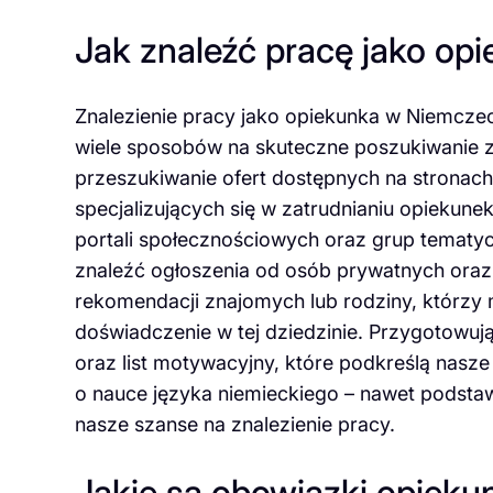
Jak znaleźć pracę jako o
Znalezienie pracy jako opiekunka w Niemcze
wiele sposobów na skuteczne poszukiwanie za
przeszukiwanie ofert dostępnych na stronach
specjalizujących się w zatrudnianiu opiekune
portali społecznościowych oraz grup tematy
znaleźć ogłoszenia od osób prywatnych oraz
rekomendacji znajomych lub rodziny, którzy
doświadczenie w tej dziedzinie. Przygotowują
oraz list motywacyjny, które podkreślą nasz
o nauce języka niemieckiego – nawet podst
nasze szanse na znalezienie pracy.
Jakie są obowiązki opiek