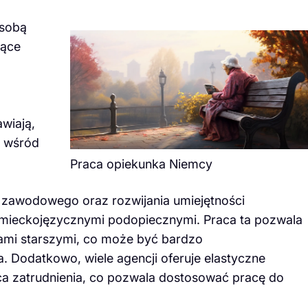
 sobą
jące
wiają,
a wśród
Praca opiekunka Niemcy
zawodowego oraz rozwijania umiejętności
emieckojęzycznymi podopiecznymi. Praca ta pozwala
obami starszymi, co może być bardzo
a. Dodatkowo, wiele agencji oferuje elastyczne
a zatrudnienia, co pozwala dostosować pracę do