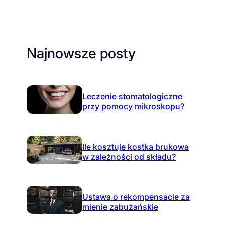
Najnowsze posty
Leczenie stomatologiczne
przy pomocy mikroskopu?
Ile kosztuje kostka brukowa
w zależności od składu?
Ustawa o rekompensacie za
mienie zabużańskie