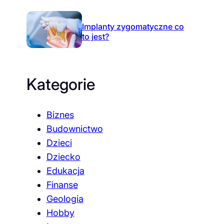
Implanty zygomatyczne co
to jest?
Kategorie
Biznes
Budownictwo
Dzieci
Dziecko
Edukacja
Finanse
Geologia
Hobby