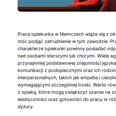
Praca opiekunka w Niemczech wiąże się z ok
móc podjąć zatrudnienie w tym zawodzie. P
charakterze opiekunki powinny posiadać odp
nad osobami starszymi lub chorymi. Wiele a
przynajmniej podstawowej znajomości języka 
komunikacji z podopiecznymi oraz ich rodzina
interpersonalnych, takich jak empatia i cierp
wymagającymi szczególnej troski. Warto równ
z opieką, które mogą zwiększyć szanse na za
elastyczności oraz gotowości do pracy w r
dyżury.