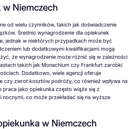
ek w Niemczech
e od wielu czynników, takich jak doświadczenie
ązków. Średnio wynagrodzenie dla opiekunek
ie, jednak w niektórych przypadkach może być
czeniem lub dodatkowymi kwalifikacjami mogą
ażyć, że wynagrodzenie może różnić się w zależności
astach takich jak Monachium czy Frankfurt zarobki
ściach. Dodatkowo, wiele agencji oferuje
nie czy zwrot kosztów podróży, co również wpływa na
 praca jako opiekunka często wiąże się z
 nocnymi, co może przekładać się na wyższe
o opiekunka w Niemczech