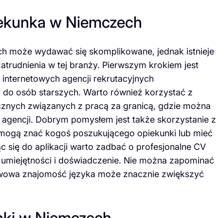
piekunka w Niemczech
ch może wydawać się skomplikowane, jednak istnieje
trudnienia w tej branży. Pierwszym krokiem jest
 internetowych agencji rekrutacyjnych
k do osób starszych. Warto również korzystać z
cznych związanych z pracą za granicą, gdzie można
 agencji. Dobrym pomysłem jest także skorzystanie z
 mogą znać kogoś poszukującego opiekunki lub mieć
c się do aplikacji warto zadbać o profesjonalne CV
e umiejętności i doświadczenie. Nie można zapominać
awowa znajomość języka może znacznie zwiększyć
unki w Niemczech