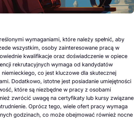
reślonymi wymaganiami, które należy spełnić, aby
rzede wszystkim, osoby zainteresowane pracą w
owiednie kwalifikacje oraz doświadczenie w opiece
gencji rekrutacyjnych wymaga od kandydatów
niemieckiego, co jest kluczowe dla skutecznej
mi. Dodatkowo, istotne jest posiadanie umiejętności
liwość, które są niezbędne w pracy z osobami
ież zwrócić uwagę na certyfikaty lub kursy związane
trudnienie. Oprócz tego, wiele ofert pracy wymaga
óżnych godzinach, co może obejmować również nocne