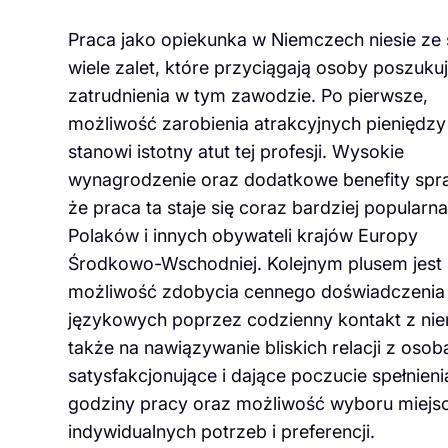
Praca jako opiekunka w Niemczech niesie ze
wiele zalet, które przyciągają osoby poszuku
zatrudnienia w tym zawodzie. Po pierwsze,
możliwość zarobienia atrakcyjnych pieniędzy
stanowi istotny atut tej profesji. Wysokie
wynagrodzenie oraz dodatkowe benefity spra
że praca ta staje się coraz bardziej popularn
Polaków i innych obywateli krajów Europy
Środkowo-Wschodniej. Kolejnym plusem jest
możliwość zdobycia cennego doświadczenia 
językowych poprzez codzienny kontakt z ni
także na nawiązywanie bliskich relacji z os
satysfakcjonujące i dające poczucie spełnieni
godziny pracy oraz możliwość wyboru miejsc
indywidualnych potrzeb i preferencji.