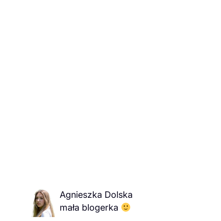
Agnieszka Dolska
mała blogerka