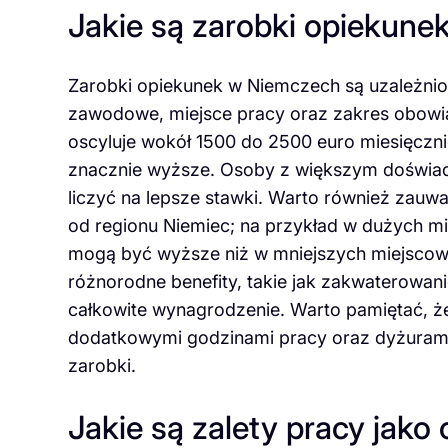
Jakie są zarobki opiekun
Zarobki opiekunek w Niemczech są uzależnion
zawodowe, miejsce pracy oraz zakres obowi
oscyluje wokół 1500 do 2500 euro miesięczn
znacznie wyższe. Osoby z większym doświad
liczyć na lepsze stawki. Warto również zauw
od regionu Niemiec; na przykład w dużych mi
mogą być wyższe niż w mniejszych miejscowo
różnorodne benefity, takie jak zakwaterowa
całkowite wynagrodzenie. Warto pamiętać, że
dodatkowymi godzinami pracy oraz dyżurami
zarobki.
Jakie są zalety pracy jak