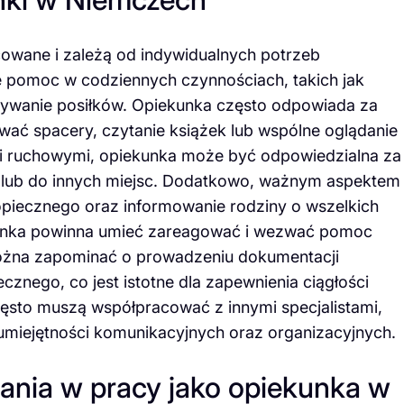
owane i zależą od indywidualnych potrzeb
 pomoc w codziennych czynnościach, takich jak
owywanie posiłków. Opiekunka często odpowiada za
ać spacery, czytanie książek lub wspólne oglądanie
mi ruchowymi, opiekunka może być odpowiedzialna za
e lub do innych miejsc. Dodatkowo, ważnym aspektem
opiecznego oraz informowanie rodziny o wszelkich
unka powinna umieć zareagować i wezwać pomoc
 można zapominać o prowadzeniu dokumentacji
znego, co jest istotne dla zapewnienia ciągłości
zęsto muszą współpracować z innymi specjalistami,
 umiejętności komunikacyjnych oraz organizacyjnych.
ania w pracy jako opiekunka w