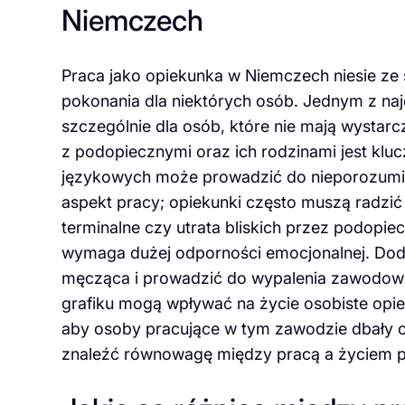
Niemczech
Praca jako opiekunka w Niemczech niesie ze
pokonania dla niektórych osób. Jednym z naj
szczególnie dla osób, które nie mają wystar
z podopiecznymi oraz ich rodzinami jest kluc
językowych może prowadzić do nieporozumień
aspekt pracy; opiekunki często muszą radzić 
terminalne czy utrata bliskich przez podopie
wymaga dużej odporności emocjonalnej. Do
męcząca i prowadzić do wypalenia zawodowe
grafiku mogą wpływać na życie osobiste opie
aby osoby pracujące w tym zawodzie dbały o 
znaleźć równowagę między pracą a życiem 