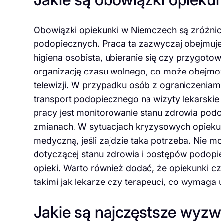
Obowiązki opiekunki w Niemczech są zróżnic
podopiecznych. Praca ta zazwyczaj obejmuje
higiena osobista, ubieranie się czy przygot
organizację czasu wolnego, co może obejmow
telewizji. W przypadku osób z ograniczenia
transport podopiecznego na wizyty lekarski
pracy jest monitorowanie stanu zdrowia pod
zmianach. W sytuacjach kryzysowych opiek
medyczną, jeśli zajdzie taka potrzeba. Nie
dotyczącej stanu zdrowia i postępów podopiec
opieki. Warto również dodać, że opiekunki c
takimi jak lekarze czy terapeuci, co wymaga
Jakie są najczęstsze wyzw