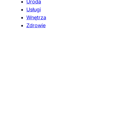
Uroda
Usługi
Wnętrza
Zdrowie