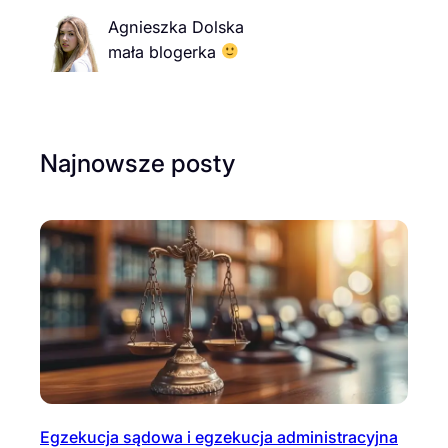
Agnieszka Dolska
mała blogerka
Najnowsze posty
Egzekucja sądowa i egzekucja administracyjna