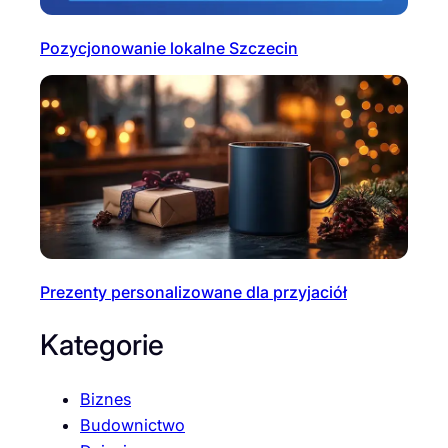
Pozycjonowanie lokalne Szczecin
Prezenty personalizowane dla przyjaciół
Kategorie
Biznes
Budownictwo