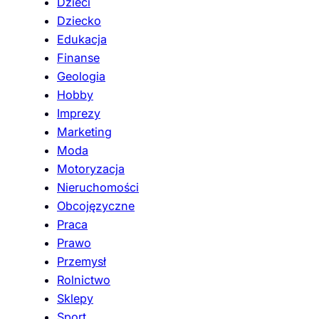
Dzieci
Dziecko
Edukacja
Finanse
Geologia
Hobby
Imprezy
Marketing
Moda
Motoryzacja
Nieruchomości
Obcojęzyczne
Praca
Prawo
Przemysł
Rolnictwo
Sklepy
Sport