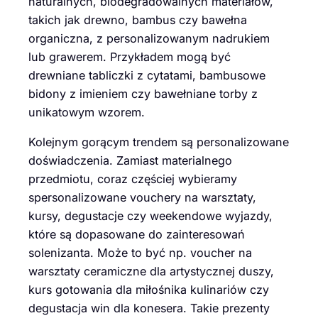
naturalnych, biodegradowalnych materiałów,
takich jak drewno, bambus czy bawełna
organiczna, z personalizowanym nadrukiem
lub grawerem. Przykładem mogą być
drewniane tabliczki z cytatami, bambusowe
bidony z imieniem czy bawełniane torby z
unikatowym wzorem.
Kolejnym gorącym trendem są personalizowane
doświadczenia. Zamiast materialnego
przedmiotu, coraz częściej wybieramy
spersonalizowane vouchery na warsztaty,
kursy, degustacje czy weekendowe wyjazdy,
które są dopasowane do zainteresowań
solenizanta. Może to być np. voucher na
warsztaty ceramiczne dla artystycznej duszy,
kurs gotowania dla miłośnika kulinariów czy
degustacja win dla konesera. Takie prezenty