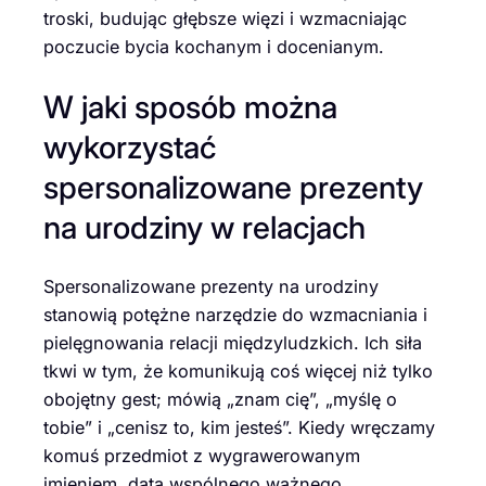
troski, budując głębsze więzi i wzmacniając
poczucie bycia kochanym i docenianym.
W jaki sposób można
wykorzystać
spersonalizowane prezenty
na urodziny w relacjach
Spersonalizowane prezenty na urodziny
stanowią potężne narzędzie do wzmacniania i
pielęgnowania relacji międzyludzkich. Ich siła
tkwi w tym, że komunikują coś więcej niż tylko
obojętny gest; mówią „znam cię”, „myślę o
tobie” i „cenisz to, kim jesteś”. Kiedy wręczamy
komuś przedmiot z wygrawerowanym
imieniem, datą wspólnego ważnego