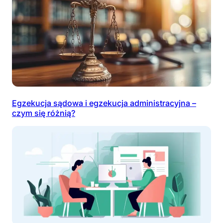
Egzekucja sądowa i egzekucja administracyjna –
czym się różnią?