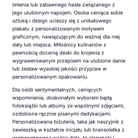
imienia lub zabawnego hasła związanego z
jego ulubionym napojem. Osoba ceniąca sobie
sztukę i design ucieszy się z unikatowego
plakatu z personalizowanym motywem
graficznym, nawiązującym do ważnej dla niej
daty lub miejsca. Miłośnicy kulinariów z
pewnością docenią deski do krojenia z
wygrawerowanym przepisem na ulubione danie
lub zestaw wysokiej jakości przypraw w
personalizowanym opakowaniu.
Dla osób sentymentalnych, ceniących
wspomnienia, doskonałym wyborem będą
fotoksiążki lub albumy ze wspólnymi zdjęciami,
ozdobione ręcznie pisanymi dedykacjami.
Personalizowana biżuteria, taka jak naszyjnik z
zawieszką w kształcie inicjału lub bransoletka z
wygrawerowaną ważną datą, to elegancki i