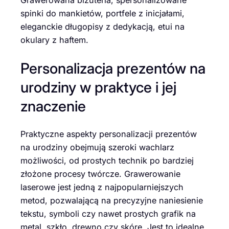
Grawerowana biżuteria, spersonalizowane
spinki do mankietów, portfele z inicjałami,
eleganckie długopisy z dedykacją, etui na
okulary z haftem.
Personalizacja prezentów na
urodziny w praktyce i jej
znaczenie
Praktyczne aspekty personalizacji prezentów
na urodziny obejmują szeroki wachlarz
możliwości, od prostych technik po bardziej
złożone procesy twórcze. Grawerowanie
laserowe jest jedną z najpopularniejszych
metod, pozwalającą na precyzyjne naniesienie
tekstu, symboli czy nawet prostych grafik na
metal, szkło, drewno czy skórę. Jest to idealne