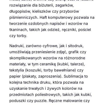
rozwiązanie dla biżuterii, zegarków,
długopisów, kieliszków czy przyborów
piśmienniczych. Haft komputerowy pozwala na
tworzenie ozdobnych napisów i wzorów na
tkaninach, takich jak odzież, ręczniki, pościel
czy torby.
Nadruki, zarówno cyfrowe, jak i sitodruk,
umożliwiają przeniesienie zdjęć, grafik czy
skomplikowanych wzorów na różnorodne
materiały, w tym ceramikę (kubki, talerze),
tekstylia (koszulki, torby bawełniane) czy
papier (plakaty, zaproszenia). Sublimacja to
kolejna technika druku, która pozwala na
uzyskanie trwałych i żywych kolorów na
przedmiotach poliestrowych, takich jak kubki,
poduszki czy puzzle. Ręczne malowanie czy