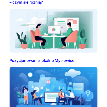
– czym się różnią?
Pozycjonowanie lokalne Mysłowice