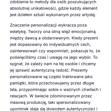
zdobienie to metody dla osób poszukujących
absolutnej unikatowości, gdzie każdy element
jest dziełem sztuki wykonanym przez artystę.
Znaczenie personalizacji wykracza poza
estetykę. Tworzy ona silną więź emocjonalną
między dawcą a obdarowanym. Kiedy prezent
jest dopasowany do indywidualnych cech,
zainteresowań czy wspomnień, pokazuje to, że
poświęciliśmy czas i uwagę na jego wybór. To
sygnał, że zależy nam na tej osobie i chcemy
jej sprawić autentyczną radość. Prezenty
personalizowane są często traktowane jako
pamiątki, które przechowujemy przez długie
lata, przypominając sobie o ważnych chwilach i
relacjach. W świecie zdominowanym przez
masową produkcję, taki spersonalizowany
upominek staje się dowodem autentyczności i