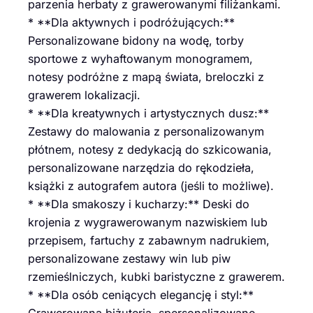
parzenia herbaty z grawerowanymi filiżankami.
* **Dla aktywnych i podróżujących:**
Personalizowane bidony na wodę, torby
sportowe z wyhaftowanym monogramem,
notesy podróżne z mapą świata, breloczki z
grawerem lokalizacji.
* **Dla kreatywnych i artystycznych dusz:**
Zestawy do malowania z personalizowanym
płótnem, notesy z dedykacją do szkicowania,
personalizowane narzędzia do rękodzieła,
książki z autografem autora (jeśli to możliwe).
* **Dla smakoszy i kucharzy:** Deski do
krojenia z wygrawerowanym nazwiskiem lub
przepisem, fartuchy z zabawnym nadrukiem,
personalizowane zestawy win lub piw
rzemieślniczych, kubki baristyczne z grawerem.
* **Dla osób ceniących elegancję i styl:**