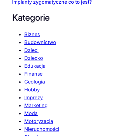
Implanty zygomatyczne co to jest?
Kategorie
Biznes
Budownictwo
Dzieci
Dziecko
Edukacja
Finanse
Geologia
Hobby
Imprezy
Marketing
Moda
Motoryzacja
Nieruchomości