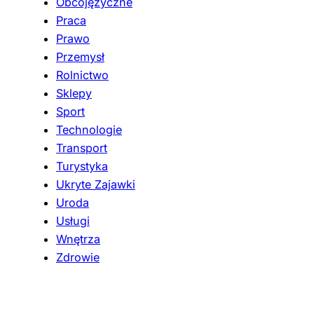
Obcojęzyczne
Praca
Prawo
Przemysł
Rolnictwo
Sklepy
Sport
Technologie
Transport
Turystyka
Ukryte Zajawki
Uroda
Usługi
Wnętrza
Zdrowie