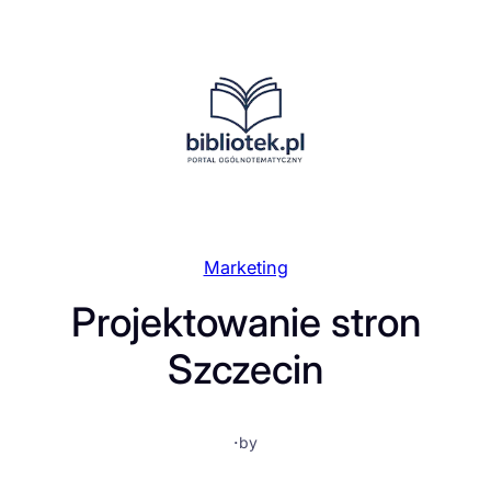
Przejdź
do
treści
Marketing
Projektowanie stron
Szczecin
·
by