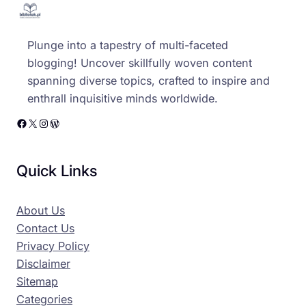
Plunge into a tapestry of multi-faceted
blogging! Uncover skillfully woven content
spanning diverse topics, crafted to inspire and
enthrall inquisitive minds worldwide.
Facebook
X
Instagram
WordPress
Quick Links
About Us
Contact Us
Privacy Policy
Disclaimer
Sitemap
Categories