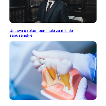
Ustawa o rekompensacie za mienie
zabużańskie