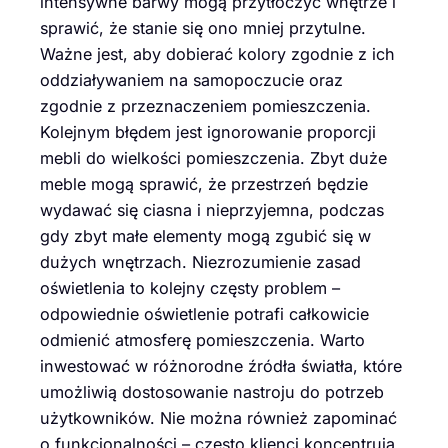
intensywne barwy mogą przytłoczyć wnętrze i
sprawić, że stanie się ono mniej przytulne.
Ważne jest, aby dobierać kolory zgodnie z ich
oddziaływaniem na samopoczucie oraz
zgodnie z przeznaczeniem pomieszczenia.
Kolejnym błędem jest ignorowanie proporcji
mebli do wielkości pomieszczenia. Zbyt duże
meble mogą sprawić, że przestrzeń będzie
wydawać się ciasna i nieprzyjemna, podczas
gdy zbyt małe elementy mogą zgubić się w
dużych wnętrzach. Niezrozumienie zasad
oświetlenia to kolejny częsty problem –
odpowiednie oświetlenie potrafi całkowicie
odmienić atmosferę pomieszczenia. Warto
inwestować w różnorodne źródła światła, które
umożliwią dostosowanie nastroju do potrzeb
użytkowników. Nie można również zapominać
o funkcjonalności – często klienci koncentrują