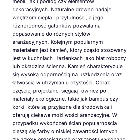
mebli, jak i podłóg czy elementów
dekoracyjnych. Naturalne drewno nadaje
wnętrzom ciepła i przytulności, a jego
różnorodność gatunków pozwala na
dopasowanie do różnych stylów
aranżacyjnych. Kolejnym popularnym
materiałem jest kamień, który często stosowany
jest w kuchniach i łazienkach jako blat roboczy
lub okładzina ścienna. Kamień charakteryzuje
się wysoką odpornością na uszkodzenia oraz
łatwością w utrzymaniu czystości. Coraz
częściej projektanci sięgają również po
materiały ekologiczne, takie jak bambus czy
korki, które są przyjazne dla środowiska i
oferują ciekawe możliwości aranżacyjne. W
przypadku wykończeń ścian popularnością
cieszą się farby o niskiej zawartości lotnych
związków organicznych oraz tapety wykonane