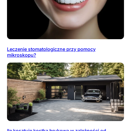
Leczenie stomatologiczne przy pomocy
mikroskopu?
Ile kosztuje kostka brukowa w zależności od