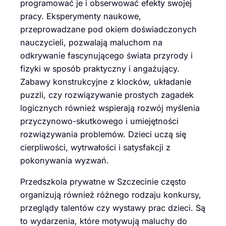
programować je i obserwować efekty swojej
pracy. Eksperymenty naukowe,
przeprowadzane pod okiem doświadczonych
nauczycieli, pozwalają maluchom na
odkrywanie fascynującego świata przyrody i
fizyki w sposób praktyczny i angażujący.
Zabawy konstrukcyjne z klocków, układanie
puzzli, czy rozwiązywanie prostych zagadek
logicznych również wspierają rozwój myślenia
przyczynowo-skutkowego i umiejętności
rozwiązywania problemów. Dzieci uczą się
cierpliwości, wytrwałości i satysfakcji z
pokonywania wyzwań.
Przedszkola prywatne w Szczecinie często
organizują również różnego rodzaju konkursy,
przeglądy talentów czy wystawy prac dzieci. Są
to wydarzenia, które motywują maluchy do