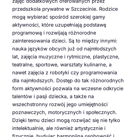
zajęć dodatkowych oferowanych przez
przedszkola prywatne w Szczecinie. Rodzice
mogą wybierać spośród szerokiej gamy
aktywności, które uzupełniają podstawę
programową i rozwijają różnorodne
zainteresowania dzieci. Są to między innymi:
nauka języków obcych już od najmłodszych
lat, zajęcia muzyczne i rytmiczne, plastyczne,
teatralne, sportowe, warsztaty kulinarne, a
nawet zajęcia z robotyki czy programowania
dla najmłodszych. Dostęp do tak różnorodnych
form aktywności pozwala na wczesne odkrycie
talentów i pasji dziecka, a także na
wszechstronny rozwój jego umiejętności
poznawczych, motorycznych i społecznych.
Dzięki temu dzieci mogą rozwijać się nie tylko
intelektualnie, ale również artystycznie i
fizycznie, budując harmonijną osobowość i