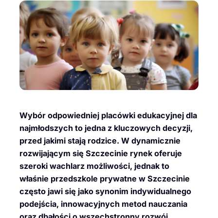
Wybór odpowiedniej placówki edukacyjnej dla
najmłodszych to jedna z kluczowych decyzji,
przed jakimi stają rodzice. W dynamicznie
rozwijającym się Szczecinie rynek oferuje
szeroki wachlarz możliwości, jednak to
właśnie przedszkole prywatne w Szczecinie
często jawi się jako synonim indywidualnego
podejścia, innowacyjnych metod nauczania
oraz dbałości o wszechstronny rozwój