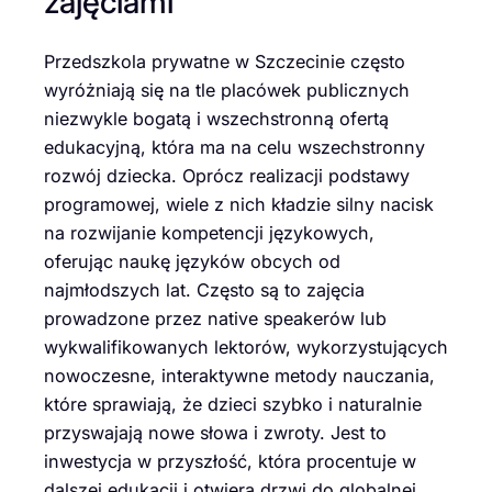
zajęciami
Przedszkola prywatne w Szczecinie często
wyróżniają się na tle placówek publicznych
niezwykle bogatą i wszechstronną ofertą
edukacyjną, która ma na celu wszechstronny
rozwój dziecka. Oprócz realizacji podstawy
programowej, wiele z nich kładzie silny nacisk
na rozwijanie kompetencji językowych,
oferując naukę języków obcych od
najmłodszych lat. Często są to zajęcia
prowadzone przez native speakerów lub
wykwalifikowanych lektorów, wykorzystujących
nowoczesne, interaktywne metody nauczania,
które sprawiają, że dzieci szybko i naturalnie
przyswajają nowe słowa i zwroty. Jest to
inwestycja w przyszłość, która procentuje w
dalszej edukacji i otwiera drzwi do globalnej