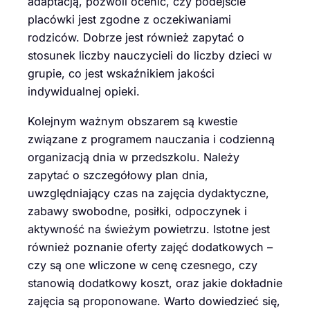
adaptacją, pozwoli ocenić, czy podejście
placówki jest zgodne z oczekiwaniami
rodziców. Dobrze jest również zapytać o
stosunek liczby nauczycieli do liczby dzieci w
grupie, co jest wskaźnikiem jakości
indywidualnej opieki.
Kolejnym ważnym obszarem są kwestie
związane z programem nauczania i codzienną
organizacją dnia w przedszkolu. Należy
zapytać o szczegółowy plan dnia,
uwzględniający czas na zajęcia dydaktyczne,
zabawy swobodne, posiłki, odpoczynek i
aktywność na świeżym powietrzu. Istotne jest
również poznanie oferty zajęć dodatkowych –
czy są one wliczone w cenę czesnego, czy
stanowią dodatkowy koszt, oraz jakie dokładnie
zajęcia są proponowane. Warto dowiedzieć się,