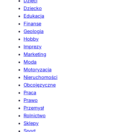
Dzieci
Dziecko
Edukacja
Finanse
Geologia
Hobby
Imprezy
Marketing
Moda
Motoryzacja
Nieruchomości
Obcojęzyczne
Praca
Prawo
Przemysł
Rolnictwo
Sklepy
Sport