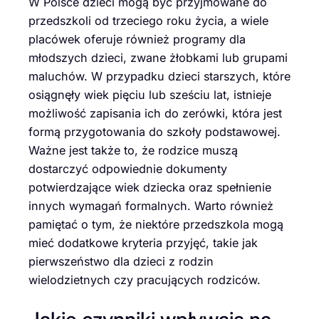
W Polsce dzieci mogą być przyjmowane do
przedszkoli od trzeciego roku życia, a wiele
placówek oferuje również programy dla
młodszych dzieci, zwane żłobkami lub grupami
maluchów. W przypadku dzieci starszych, które
osiągnęły wiek pięciu lub sześciu lat, istnieje
możliwość zapisania ich do zerówki, która jest
formą przygotowania do szkoły podstawowej.
Ważne jest także to, że rodzice muszą
dostarczyć odpowiednie dokumenty
potwierdzające wiek dziecka oraz spełnienie
innych wymagań formalnych. Warto również
pamiętać o tym, że niektóre przedszkola mogą
mieć dodatkowe kryteria przyjęć, takie jak
pierwszeństwo dla dzieci z rodzin
wielodzietnych czy pracujących rodziców.