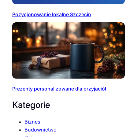
Pozycjonowanie lokalne Szczecin
Prezenty personalizowane dla przyjaciół
Kategorie
Biznes
Budownictwo