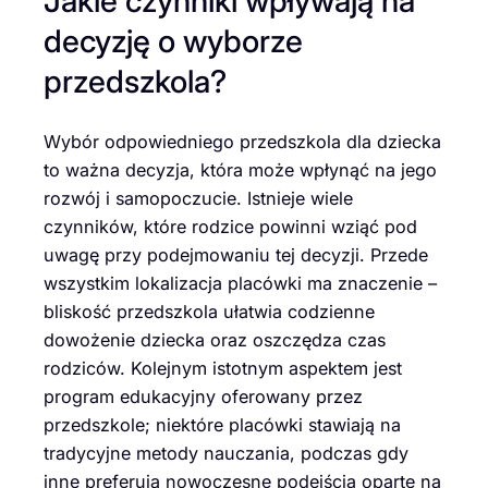
Jakie czynniki wpływają na
decyzję o wyborze
przedszkola?
Wybór odpowiedniego przedszkola dla dziecka
to ważna decyzja, która może wpłynąć na jego
rozwój i samopoczucie. Istnieje wiele
czynników, które rodzice powinni wziąć pod
uwagę przy podejmowaniu tej decyzji. Przede
wszystkim lokalizacja placówki ma znaczenie –
bliskość przedszkola ułatwia codzienne
dowożenie dziecka oraz oszczędza czas
rodziców. Kolejnym istotnym aspektem jest
program edukacyjny oferowany przez
przedszkole; niektóre placówki stawiają na
tradycyjne metody nauczania, podczas gdy
inne preferują nowoczesne podejścia oparte na