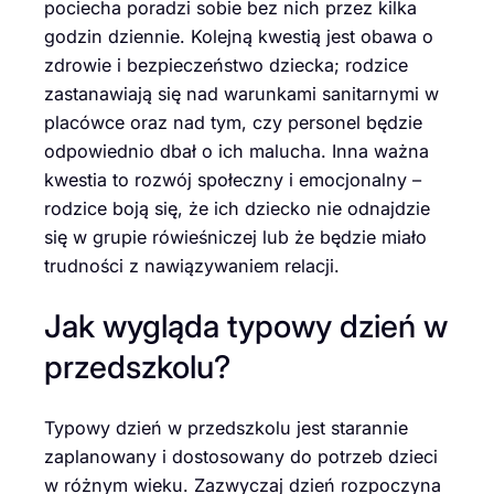
pociecha poradzi sobie bez nich przez kilka
godzin dziennie. Kolejną kwestią jest obawa o
zdrowie i bezpieczeństwo dziecka; rodzice
zastanawiają się nad warunkami sanitarnymi w
placówce oraz nad tym, czy personel będzie
odpowiednio dbał o ich malucha. Inna ważna
kwestia to rozwój społeczny i emocjonalny –
rodzice boją się, że ich dziecko nie odnajdzie
się w grupie rówieśniczej lub że będzie miało
trudności z nawiązywaniem relacji.
Jak wygląda typowy dzień w
przedszkolu?
Typowy dzień w przedszkolu jest starannie
zaplanowany i dostosowany do potrzeb dzieci
w różnym wieku. Zazwyczaj dzień rozpoczyna