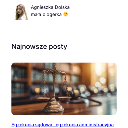
Agnieszka Dolska
mała blogerka
Najnowsze posty
Egzekucja sądowa i egzekucja administracyjna