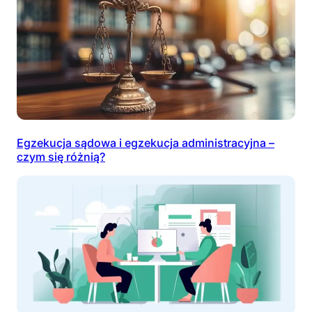
Egzekucja sądowa i egzekucja administracyjna –
czym się różnią?