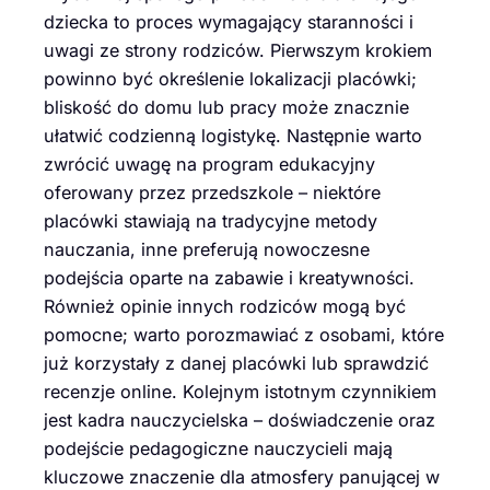
dziecka to proces wymagający staranności i
uwagi ze strony rodziców. Pierwszym krokiem
powinno być określenie lokalizacji placówki;
bliskość do domu lub pracy może znacznie
ułatwić codzienną logistykę. Następnie warto
zwrócić uwagę na program edukacyjny
oferowany przez przedszkole – niektóre
placówki stawiają na tradycyjne metody
nauczania, inne preferują nowoczesne
podejścia oparte na zabawie i kreatywności.
Również opinie innych rodziców mogą być
pomocne; warto porozmawiać z osobami, które
już korzystały z danej placówki lub sprawdzić
recenzje online. Kolejnym istotnym czynnikiem
jest kadra nauczycielska – doświadczenie oraz
podejście pedagogiczne nauczycieli mają
kluczowe znaczenie dla atmosfery panującej w