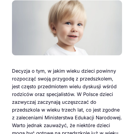
Decyzja o tym, w jakim wieku dzieci powinny
rozpocząć swoją przygodę z przedszkolem,
jest często przedmiotem wielu dyskusji wśród
rodziców oraz specjalistów. W Polsce dzieci
zazwyczaj zaczynają uczęszczać do
przedszkola w wieku trzech lat, co jest zgodne
z zaleceniami Ministerstwa Edukacji Narodowej.
Warto jednak zauważyć, że niektóre dzieci
mogą być gotowe na przedszkole już w wieku