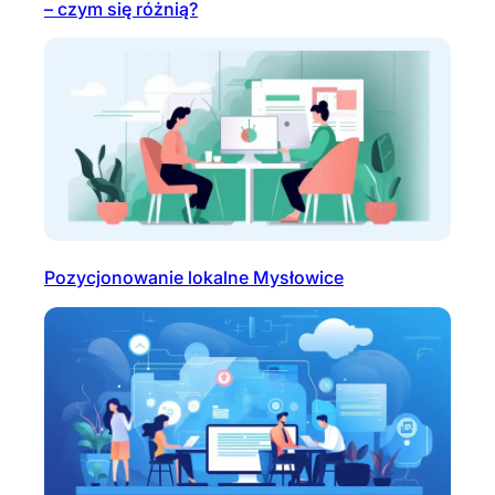
– czym się różnią?
Pozycjonowanie lokalne Mysłowice