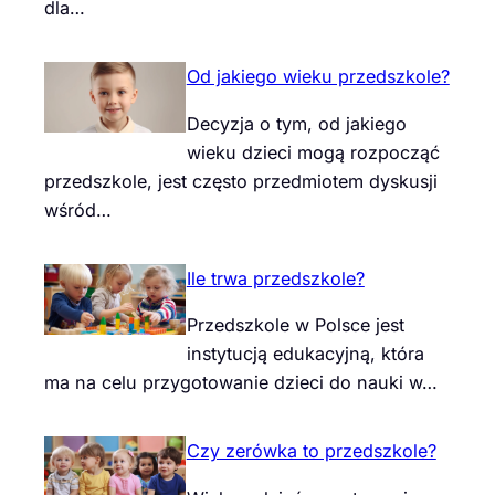
dla…
Od jakiego wieku przedszkole?
Decyzja o tym, od jakiego
wieku dzieci mogą rozpocząć
przedszkole, jest często przedmiotem dyskusji
wśród…
Ile trwa przedszkole?
Przedszkole w Polsce jest
instytucją edukacyjną, która
ma na celu przygotowanie dzieci do nauki w…
Czy zerówka to przedszkole?