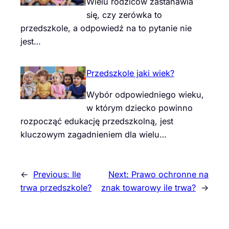
Wielu rodziców zastanawia
się, czy zerówka to
przedszkole, a odpowiedź na to pytanie nie
jest…
Przedszkole jaki wiek?
Wybór odpowiedniego wieku,
w którym dziecko powinno
rozpocząć edukację przedszkolną, jest
kluczowym zagadnieniem dla wielu…
←
Previous:
Ile
Next:
Prawo ochronne na
trwa przedszkole?
znak towarowy ile trwa?
→