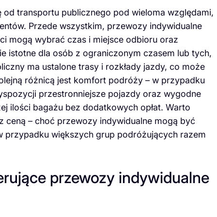
ę od transportu publicznego pod wieloma względami,
ientów. Przede wszystkim, przewozy indywidualne
nci mogą wybrać czas i miejsce odbioru oraz
ie istotne dla osób z ograniczonym czasem lub tych,
liczny ma ustalone trasy i rozkłady jazdy, co może
lejną różnicą jest komfort podróży – w przypadku
yspozycji przestronniejsze pojazdy oraz wygodne
zej ilości bagażu bez dodatkowych opłat. Warto
 z ceną – choć przewozy indywidualne mogą być
to w przypadku większych grup podróżujących razem
ferujące przewozy indywidualne