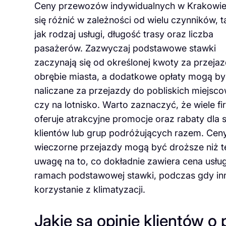
Ceny przewozów indywidualnych w Krakowi
się różnić w zależności od wielu czynników, t
jak rodzaj usługi, długość trasy oraz liczba
pasażerów. Zazwyczaj podstawowe stawki
zaczynają się od określonej kwoty za przeja
obrębie miasta, a dodatkowe opłaty mogą by
naliczane za przejazdy do pobliskich miejsc
czy na lotnisko. Warto zaznaczyć, że wiele fi
oferuje atrakcyjne promocje oraz rabaty dla 
klientów lub grup podróżujących razem. Cen
wieczorne przejazdy mogą być droższe niż te
uwagę na to, co dokładnie zawiera cena usłu
ramach podstawowej stawki, podczas gdy inn
korzystanie z klimatyzacji.
Jakie są opinie klientów 