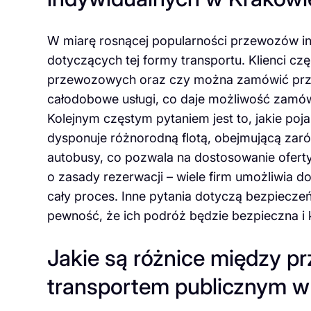
W miarę rosnącej popularności przewozów in
dotyczących tej formy transportu. Klienci czę
przewozowych oraz czy można zamówić przeja
całodobowe usługi, co daje możliwość zamówi
Kolejnym częstym pytaniem jest to, jakie po
dysponuje różnorodną flotą, obejmującą zar
autobusy, co pozwala na dostosowanie oferty
o zasady rezerwacji – wiele firm umożliwia dok
cały proces. Inne pytania dotyczą bezpiecze
pewność, że ich podróż będzie bezpieczna i
Jakie są różnice między p
transportem publicznym w