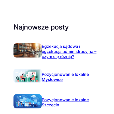
Najnowsze posty
Egzekucja sądowa i
egzekucja administracyjna –
czym się różnią?
Pozycjonowanie lokalne
Mysłowice
Pozycjonowanie lokalne
Szczecin