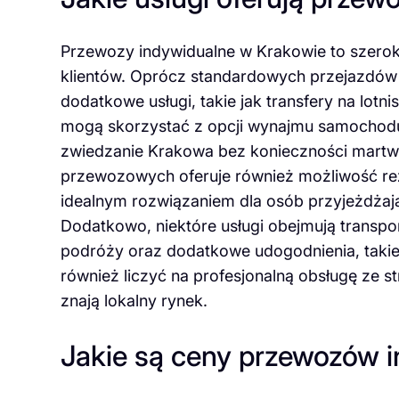
Przewozy indywidualne w Krakowie to szerok
klientów. Oprócz standardowych przejazdów z
dodatkowe usługi, takie jak transfery na lotn
mogą skorzystać z opcji wynajmu samochod
zwiedzanie Krakowa bez konieczności martwie
przewozowych oferuje również możliwość reze
idealnym rozwiązaniem dla osób przyjeżdżają
Dodatkowo, niektóre usługi obejmują transpo
podróży oraz dodatkowe udogodnienia, takie 
również liczyć na profesjonalną obsługę ze s
znają lokalny rynek.
Jakie są ceny przewozów 