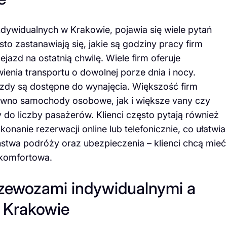
dywidualnych w Krakowie, pojawia się wiele pytań
sto zastanawiają się, jakie są godziny pracy firm
zd na ostatnią chwilę. Wiele firm oferuje
enia transportu o dowolnej porze dnia i nocy.
jazdy są dostępne do wynajęcia. Większość firm
ówno samochody osobowe, jak i większe vany czy
 do liczby pasażerów. Klienci często pytają również
onanie rezerwacji online lub telefonicznie, co ułatwia
ństwa podróży oraz ubezpieczenia – klienci chcą mieć
 komfortowa.
rzewozami indywidualnymi a
 Krakowie