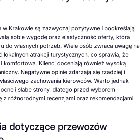
h w Krakowie są zazwyczaj pozytywne i podkreślają
hwalą sobie wygodę oraz elastyczność oferty, która
ru do własnych potrzeb. Wiele osób zwraca uwagę na
lokalnych atrakcji turystycznych, co sprawia, że
a i komfortowa. Klienci doceniają również wysoką
niczny. Negatywne opinie zdarzają się rzadziej i
iewłaściwego zachowania kierowców. Warto jednak
ocne i słabe strony, dlatego przed wyborem
ę z różnorodnymi recenzjami oraz rekomendacjami
nia dotyczące przewozów
e