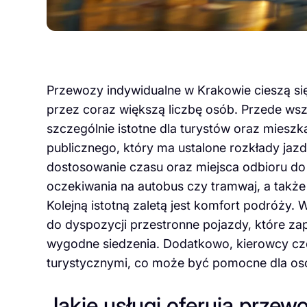
Przewozy indywidualne w Krakowie cieszą się
przez coraz większą liczbę osób. Przede wszy
szczególnie istotne dla turystów oraz miesz
publicznego, który ma ustalone rozkłady jazd
dostosowanie czasu oraz miejsca odbioru do 
oczekiwania na autobus czy tramwaj, a także
Kolejną istotną zaletą jest komfort podróży
do dyspozycji przestronne pojazdy, które za
wygodne siedzenia. Dodatkowo, kierowcy czę
turystycznymi, co może być pomocne dla os
Jakie usługi oferują prze