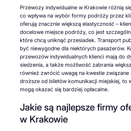
Przewozy indywidualne w Krakowie różnią si
co wpływa na wybór formy podróży przez kl
oferują znacznie większą elastyczność – klie
docelowe miejsce podróży, co jest szczególn
które chcą uniknąć przesiadek. Transport pub
być niewygodne dla niektórych pasażerów. Ko
przewozów indywidualnych klienci mają do d
siedzenia, a także możliwość zabrania więks
również zwrócić uwagę na kwestie związane
droższe od biletów komunikacji miejskiej, 
mogą okazać się bardziej opłacalne.
Jakie są najlepsze firmy o
w Krakowie