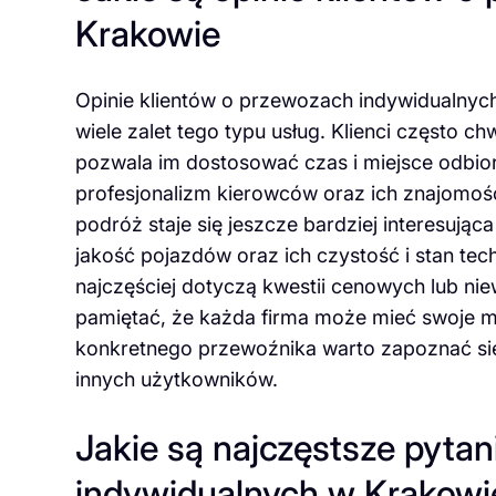
Krakowie
Opinie klientów o przewozach indywidualnyc
wiele zalet tego typu usług. Klienci często c
pozwala im dostosować czas i miejsce odbio
profesjonalizm kierowców oraz ich znajomość 
podróż staje się jeszcze bardziej interesując
jakość pojazdów oraz ich czystość i stan tech
najczęściej dotyczą kwestii cenowych lub n
pamiętać, że każda firma może mieć swoje m
konkretnego przewoźnika warto zapoznać si
innych użytkowników.
Jakie są najczęstsze pyta
indywidualnych w Krakowi