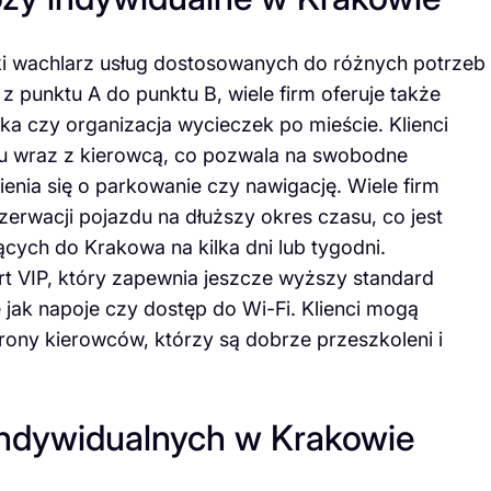
i wachlarz usług dostosowanych do różnych potrzeb
 punktu A do punktu B, wiele firm oferuje także
iska czy organizacja wycieczek po mieście. Klienci
u wraz z kierowcą, co pozwala na swobodne
nia się o parkowanie czy nawigację. Wiele firm
rwacji pojazdu na dłuższy okres czasu, co jest
cych do Krakowa na kilka dni lub tygodni.
rt VIP, który zapewnia jeszcze wyższy standard
jak napoje czy dostęp do Wi-Fi. Klienci mogą
trony kierowców, którzy są dobrze przeszkoleni i
indywidualnych w Krakowie