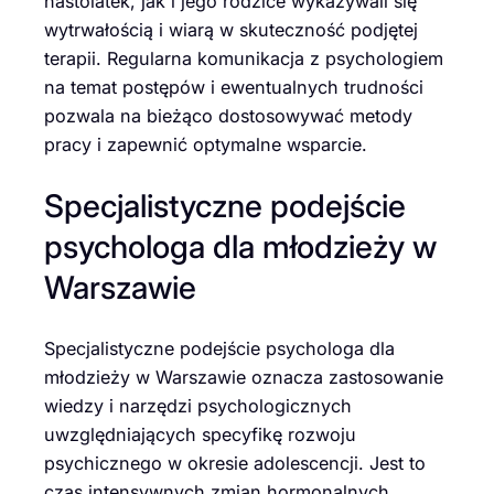
nastolatek, jak i jego rodzice wykazywali się
wytrwałością i wiarą w skuteczność podjętej
terapii. Regularna komunikacja z psychologiem
na temat postępów i ewentualnych trudności
pozwala na bieżąco dostosowywać metody
pracy i zapewnić optymalne wsparcie.
Specjalistyczne podejście
psychologa dla młodzieży w
Warszawie
Specjalistyczne podejście psychologa dla
młodzieży w Warszawie oznacza zastosowanie
wiedzy i narzędzi psychologicznych
uwzględniających specyfikę rozwoju
psychicznego w okresie adolescencji. Jest to
czas intensywnych zmian hormonalnych,