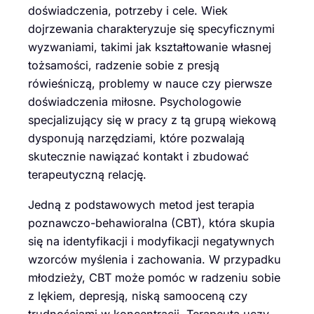
doświadczenia, potrzeby i cele. Wiek
dojrzewania charakteryzuje się specyficznymi
wyzwaniami, takimi jak kształtowanie własnej
tożsamości, radzenie sobie z presją
rówieśniczą, problemy w nauce czy pierwsze
doświadczenia miłosne. Psychologowie
specjalizujący się w pracy z tą grupą wiekową
dysponują narzędziami, które pozwalają
skutecznie nawiązać kontakt i zbudować
terapeutyczną relację.
Jedną z podstawowych metod jest terapia
poznawczo-behawioralna (CBT), która skupia
się na identyfikacji i modyfikacji negatywnych
wzorców myślenia i zachowania. W przypadku
młodzieży, CBT może pomóc w radzeniu sobie
z lękiem, depresją, niską samooceną czy
trudnościami w koncentracji. Terapeuta uczy