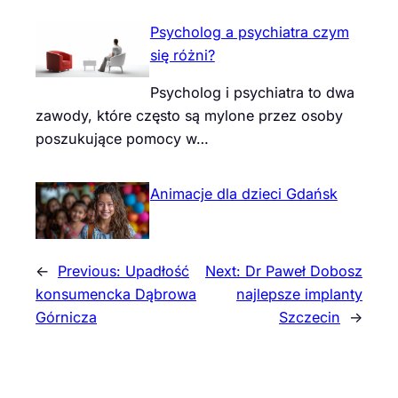
Psycholog a psychiatra czym
się różni?
Psycholog i psychiatra to dwa
zawody, które często są mylone przez osoby
poszukujące pomocy w…
Animacje dla dzieci Gdańsk
←
Previous:
Upadłość
Next:
Dr Paweł Dobosz
konsumencka Dąbrowa
najlepsze implanty
Górnicza
Szczecin
→