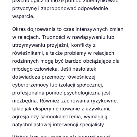
psychologiczna może pomóc zidentyfikować
przyczynę i zaproponować odpowiednie
wsparcie.
Okres dojrzewania to czas intensywnych zmian
w relacjach. Trudności w nawiązywaniu lub
utrzymywaniu przyjaźni, konflikty z
rówieśnikami, a także problemy w relacjach
rodzinnych mogą być bardzo obciążające dla
młodego człowieka. Jeśli nastolatek
doświadcza przemocy rówieśniczej,
cyberprzemocy lub izolacji społecznej,
profesjonalna pomoc psychologiczna jest
niezbędna. Również zachowania ryzykowne,
takie jak eksperymentowanie z używkami,
agresja czy samookaleczenia, wymagają
natychmiastowej interwencji specjalisty.