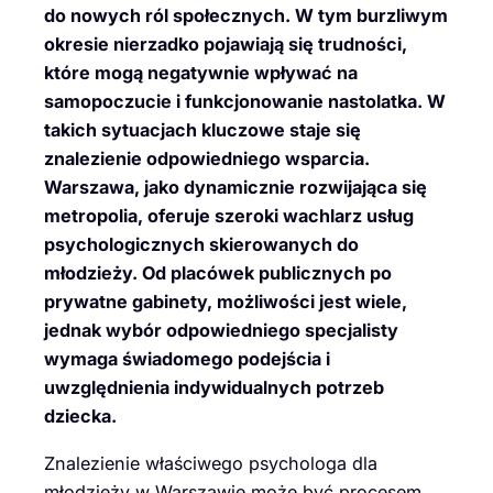
do nowych ról społecznych. W tym burzliwym
okresie nierzadko pojawiają się trudności,
które mogą negatywnie wpływać na
samopoczucie i funkcjonowanie nastolatka. W
takich sytuacjach kluczowe staje się
znalezienie odpowiedniego wsparcia.
Warszawa, jako dynamicznie rozwijająca się
metropolia, oferuje szeroki wachlarz usług
psychologicznych skierowanych do
młodzieży. Od placówek publicznych po
prywatne gabinety, możliwości jest wiele,
jednak wybór odpowiedniego specjalisty
wymaga świadomego podejścia i
uwzględnienia indywidualnych potrzeb
dziecka.
Znalezienie właściwego psychologa dla
młodzieży w Warszawie może być procesem