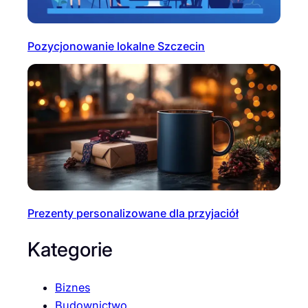
Pozycjonowanie lokalne Szczecin
Prezenty personalizowane dla przyjaciół
Kategorie
Biznes
Budownictwo