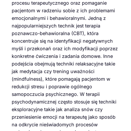
procesu terapeutycznego oraz pomaganie
pacjentom w radzeniu sobie z ich problemami
emocjonalnymi i behawioralnymi. Jedną z
najpopularniejszych technik jest terapia
poznawczo-behawioralna (CBT), która
koncentruje się na identyfikacji negatywnych
myśli i przekonań oraz ich modyfikacji poprzez
konkretne ćwiczenia i zadania domowe. Inne
podejścia obejmują techniki relaksacyjne takie
jak medytacja czy trening uważności
(mindfulness), które pomagają pacjentom w
redukcji stresu i poprawie ogólnego
samopoczucia psychicznego. W terapii
psychodynamicznej często stosuje się techniki
eksploracyjne takie jak analiza snów czy
przeniesienie emocji na terapeutę jako sposób
na odkrycie nieświadomych procesów