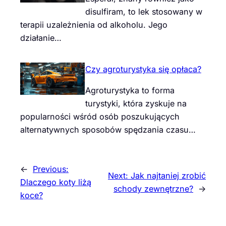
disulfiram, to lek stosowany w
terapii uzależnienia od alkoholu. Jego
działanie…
Czy agroturystyka się opłaca?
Agroturystyka to forma
turystyki, która zyskuje na
popularności wśród osób poszukujących
alternatywnych sposobów spędzania czasu…
←
Previous:
Next:
Jak najtaniej zrobić
Dlaczego koty liżą
schody zewnętrzne?
→
koce?