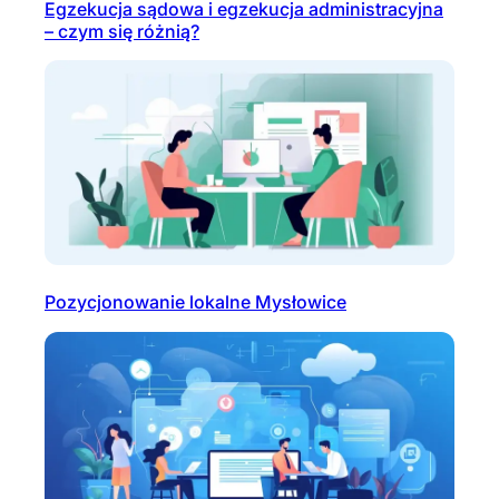
Egzekucja sądowa i egzekucja administracyjna
– czym się różnią?
Pozycjonowanie lokalne Mysłowice