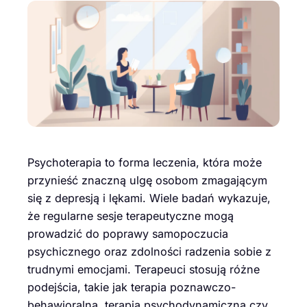
Psychoterapia to forma leczenia, która może
przynieść znaczną ulgę osobom zmagającym
się z depresją i lękami. Wiele badań wykazuje,
że regularne sesje terapeutyczne mogą
prowadzić do poprawy samopoczucia
psychicznego oraz zdolności radzenia sobie z
trudnymi emocjami. Terapeuci stosują różne
podejścia, takie jak terapia poznawczo-
behawioralna, terapia psychodynamiczna czy