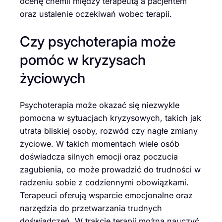
ocenę chemii między terapeutą a pacjentem
oraz ustalenie oczekiwań wobec terapii.
Czy psychoterapia może
pomóc w kryzysach
życiowych
Psychoterapia może okazać się niezwykle
pomocna w sytuacjach kryzysowych, takich jak
utrata bliskiej osoby, rozwód czy nagłe zmiany
życiowe. W takich momentach wiele osób
doświadcza silnych emocji oraz poczucia
zagubienia, co może prowadzić do trudności w
radzeniu sobie z codziennymi obowiązkami.
Terapeuci oferują wsparcie emocjonalne oraz
narzędzia do przetwarzania trudnych
doświadczeń. W trakcie terapii można nauczyć