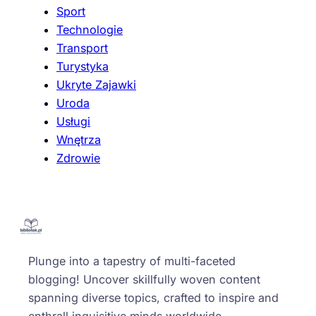
Sport
Technologie
Transport
Turystyka
Ukryte Zajawki
Uroda
Usługi
Wnętrza
Zdrowie
Plunge into a tapestry of multi-faceted
blogging! Uncover skillfully woven content
spanning diverse topics, crafted to inspire and