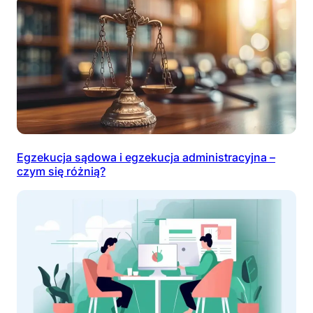
Egzekucja sądowa i egzekucja administracyjna –
czym się różnią?