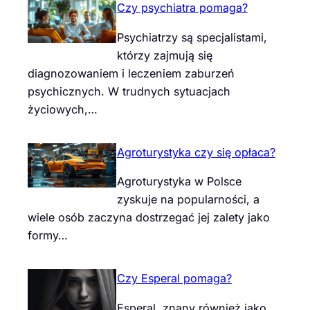
Czy psychiatra pomaga?
Psychiatrzy są specjalistami,
którzy zajmują się
diagnozowaniem i leczeniem zaburzeń
psychicznych. W trudnych sytuacjach
życiowych,…
Agroturystyka czy się opłaca?
Agroturystyka w Polsce
zyskuje na popularności, a
wiele osób zaczyna dostrzegać jej zalety jako
formy…
Czy Esperal pomaga?
Esperal, znany również jako