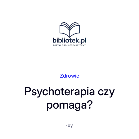
Przejdź
do
treści
Zdrowie
Psychoterapia czy
pomaga?
·
by