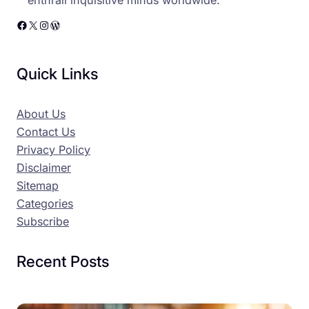
enthrall inquisitive minds worldwide.
Facebook
X
Instagram
WordPress
Quick Links
About Us
Contact Us
Privacy Policy
Disclaimer
Sitemap
Categories
Subscribe
Recent Posts