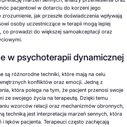
móc pacjentowi w dotarciu do korzeni jego
zrozumienie, jak przeszłe doświadczenia wpływają
sowi osoby uczestniczące w terapii mogą lepiej
e, co prowadzi do większej samoakceptacji oraz
życiowymi.
ne w psychoterapii dynamicznej
są różnorodne techniki, które mają na celu
wnętrznych konfliktów oraz emocji. Jedną z
ienia, która polega na tym, że pacjent przenosi swoje
 ze swojego życia na terapeutę. Dzięki temu
aniu wzorców relacji oraz mechanizmów obronnych,
ną techniką jest interpretacja marzeń sennych, która
i lęków pacjenta. Terapeuci często zachęcają