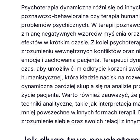
Psychoterapia dynamiczna różni się od innych
poznawczo-behawioralna czy terapia humani
problemów psychicznych. W terapii poznawczo-
zmianę negatywnych wzorców myślenia oraz
efektów w krótkim czasie. Z kolei psychoter
zrozumieniu wewnętrznych konfliktów oraz 
emocje i zachowania pacjenta. Terapeuci dyn
czas, aby umożliwić im odkrycie korzeni swo
humanistycznej, która kładzie nacisk na rozw
dynamiczna bardziej skupia się na analizie 
życie pacjenta. Warto również zauważyć, że
techniki analityczne, takie jak interpretacja 
mniej powszechne w innych formach terapii. 
zrozumienie siebie oraz swoich relacji z innym