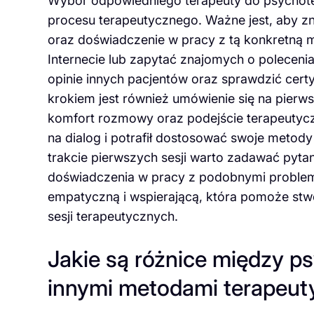
Wybór odpowiedniego terapeuty do psychoter
procesu terapeutycznego. Ważne jest, aby zna
oraz doświadczenie w pracy z tą konkretną 
Internecie lub zapytać znajomych o polecen
opinie innych pacjentów oraz sprawdzić certy
krokiem jest również umówienie się na pierw
komfort rozmowy oraz podejście terapeutyczne
na dialog i potrafił dostosować swoje metod
trakcie pierwszych sesji warto zadawać pyta
doświadczenia w pracy z podobnymi problem
empatyczną i wspierającą, która pomoże stw
sesji terapeutycznych.
Jakie są różnice między p
innymi metodami terapeut