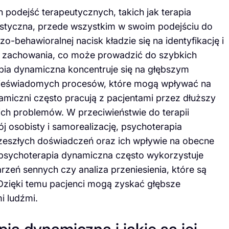
 podejść terapeutycznych, takich jak terapia
styczna, przede wszystkim w swoim podejściu do
behawioralnej nacisk kładzie się na identyfikację i
 zachowania, co może prowadzić do szybkich
apia dynamiczna koncentruje się na głębszym
nieświadomych procesów, które mogą wpływać na
amiczni często pracują z pacjentami przez dłuższy
ich problemów. W przeciwieństwie do terapii
ój osobisty i samorealizację, psychoterapia
przeszłych doświadczeń oraz ich wpływie na obecne
 psychoterapia dynamiczna często wykorzystuje
marzeń sennych czy analiza przeniesienia, które są
Dzięki temu pacjenci mogą zyskać głębsze
i ludźmi.