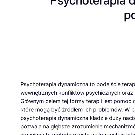
Psychoterapia 
p
Psychoterapia dynamiczna to podejście terap
wewnętrznych konfliktów psychicznych oraz i
Głównym celem tej formy terapii jest pomoc
które mogą być źródłem ich problemów. W pr
psychoterapia dynamiczna kładzie duży nacis
pozwala na głębsze zrozumienie mechanizm
stosujący tę metodę często wykorzystują inte