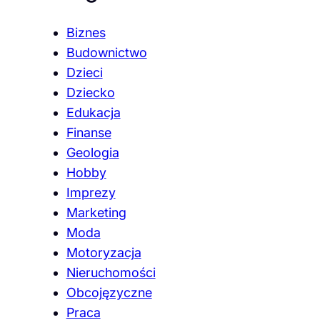
Biznes
Budownictwo
Dzieci
Dziecko
Edukacja
Finanse
Geologia
Hobby
Imprezy
Marketing
Moda
Motoryzacja
Nieruchomości
Obcojęzyczne
Praca