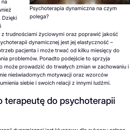
 na
Psychoterapia dynamiczna na czym
wnież
polega?
 Dzięki
i
ie z trudnościami życiowymi oraz poprawić jakość
ychoterapii dynamicznej jest jej elastyczność –
trzeb pacjenta i może trwać od kilku miesięcy do
ania problemów. Ponadto podejście to sprzyja
o może prowadzić do trwałych zmian w zachowaniu i
anie nieświadomych motywacji oraz wzorców
mienia siebie i swoich relacji z innymi ludźmi.
 terapeutę do psychoterapii