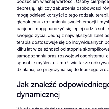
poczuciem własnej wartości. Osoby cierpiące
depresję, lęki czy zaburzenia osobowości ró
mogą odnieść korzyści z tego rodzaju terapii.
głębokiemu zrozumieniu swoich emocji i myśl
pacjenci mogą nauczyć się lepiej radzić sob
swojego życia. Jedną z największych zalet ps
terapia dostosowuje się do indywidualnych po
kilku lat w zależności od stopnia skomplikow
samopoznaniu oraz rozwojowi osobistemu, c
sposobie myślenia. Umożliwia także odkryw
działania, co przyczynia się do lepszego zrozu
Jak znaleźć odpowiedniego
dynamicznej