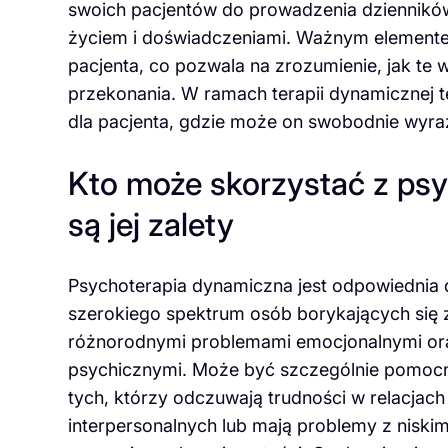
swoich pacjentów do prowadzenia dzienników 
życiem i doświadczeniami. Ważnym elemente
pacjenta, co pozwala na zrozumienie, jak te
przekonania. W ramach terapii dynamicznej t
dla pacjenta, gdzie może on swobodnie wyraż
Kto może skorzystać z psyc
są jej zalety
Psychoterapia dynamiczna jest odpowiednia 
szerokiego spektrum osób borykających się 
różnorodnymi problemami emocjonalnymi or
psychicznymi. Może być szczególnie pomocn
tych, którzy odczuwają trudności w relacjach
interpersonalnych lub mają problemy z niski