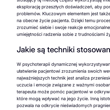
eksplorację przeszłych doświadczeń, aby po
problemów. Kluczowym elementem jest także 
na obecne życie pacjenta. Dzięki temu proce
zrozumieć siebie i swoje reakcje emocjonaln
umiejętności radzenia sobie z trudnościami 
Jakie są techniki stosowa
W psychoterapii dynamicznej wykorzystywane 
ułatwienie pacjentowi zrozumienia swoich we
najważniejszych technik jest analiza przenies
uczucia i emocje związane z ważnymi osobami
terapeuta może pomóc pacjentowi w odkryw
które mogą wpływać na jego życie. Inną istot
pozwala na odkrycie nieświadomych pragnień 