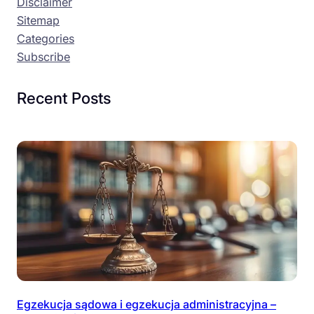
Disclaimer
Sitemap
Categories
Subscribe
Recent Posts
Egzekucja sądowa i egzekucja administracyjna –