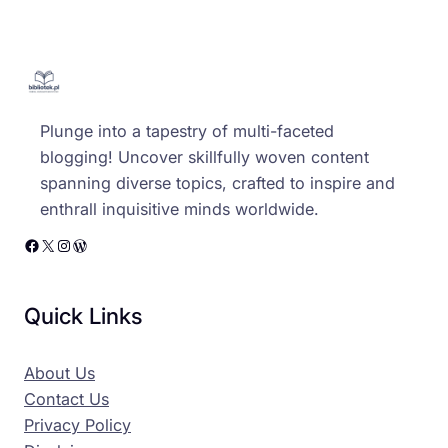
Plunge into a tapestry of multi-faceted
blogging! Uncover skillfully woven content
spanning diverse topics, crafted to inspire and
enthrall inquisitive minds worldwide.
Facebook
X
Instagram
WordPress
Quick Links
About Us
Contact Us
Privacy Policy