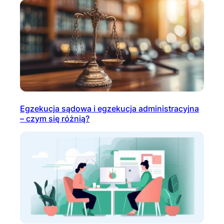
Egzekucja sądowa i egzekucja administracyjna
– czym się różnią?