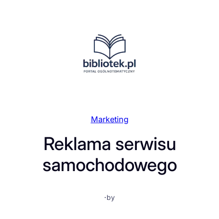
Przejdź
do
treści
Marketing
Reklama serwisu
samochodowego
·
by